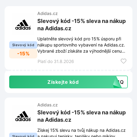
Adidas.cz
Slevový kód -15% sleva na nákup
na Adidas.cz
Uplatněte slevový kód pro 15% úsporu při
nákupu sportovního vybavení na Adidas.cz.
Slevový kód
Vybrané zboží získáte za výhodnější cenu
-15%
po zadání kódu v košíku.
Platí do 31.8.2026
Získejte kód
PR4Q
Adidas.cz
Slevový kód -15% sleva na nákup
na Adidas.cz
Získej 15% slevu na tvůj nákup na Adidas.cz
a nakupuj tenisky, tepláky nebo mikiny
Slevový kód