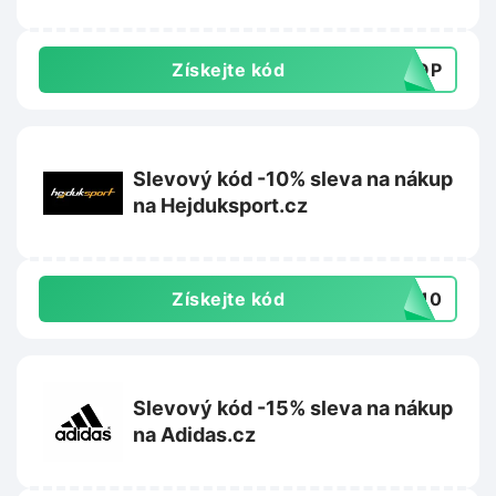
Získejte kód
DROP
Slevový kód -10% sleva na nákup
na Hejduksport.cz
Získejte kód
ME10
Slevový kód -15% sleva na nákup
na Adidas.cz