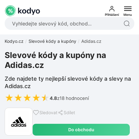
Přihlášení
Menu
Kodyo.cz
Slevové kódy a kupóny
Adidas.cz
Slevové kódy a kupóny na
Adidas.cz
Zde najdete ty nejlepší slevové kódy a slevy na
Adidas.cz
★
★
★
★
★
4.8
z
18 hodnocení
Sledovat
Sdílet
Do obchodu