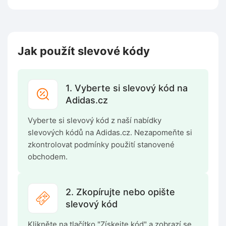
Jak použít slevové kódy
1. Vyberte si slevový kód na
Adidas.cz
Vyberte si slevový kód z naší nabídky
slevových kódů na Adidas.cz. Nezapomeňte si
zkontrolovat podmínky použití stanovené
obchodem.
2. Zkopírujte nebo opište
slevový kód
Klikněte na tlačítko "Získejte kód" a zobrazí se