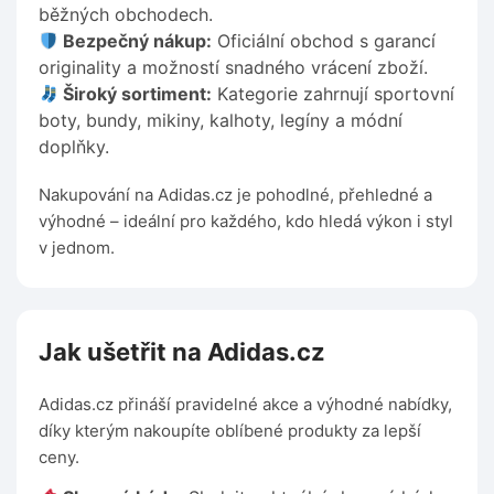
běžných obchodech.
Bezpečný nákup:
Oficiální obchod s garancí
originality a možností snadného vrácení zboží.
Široký sortiment:
Kategorie zahrnují sportovní
boty, bundy, mikiny, kalhoty, legíny a módní
doplňky.
Nakupování na Adidas.cz je pohodlné, přehledné a
výhodné – ideální pro každého, kdo hledá výkon i styl
v jednom.
Jak ušetřit na Adidas.cz
Adidas.cz přináší pravidelné akce a výhodné nabídky,
díky kterým nakoupíte oblíbené produkty za lepší
ceny.