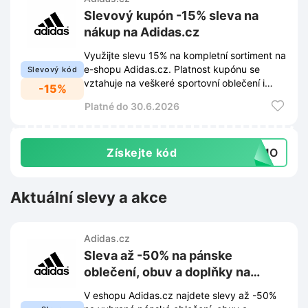
Slevový kupón -15% sleva na
nákup na Adidas.cz
Využijte slevu 15% na kompletní sortiment na
e-shopu Adidas.cz. Platnost kupónu se
Slevový kód
vztahuje na veškeré sportovní oblečení i
-15%
obuv.
Platné do 30.6.2026
Získejte kód
T7MO
Aktuální slevy a akce
Adidas.cz
Sleva až -50% na pánske
oblečení, obuv a doplňky na
Adidas.cz
V eshopu Adidas.cz najdete slevy až -50%