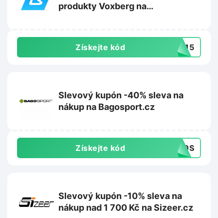
produkty Voxberg na
Bodyworld.eu
Získejte kód
XB15
Slevový kupón -40% sleva na
nákup na Bagosport.cz
Získejte kód
A40S
Slevový kupón -10% sleva na
nákup nad 1 700 Kč na Sizeer.cz