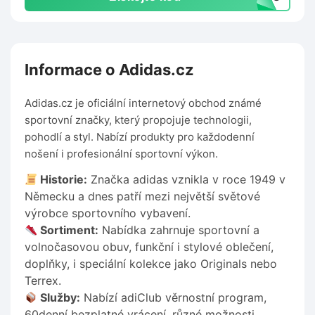
Informace o Adidas.cz
Adidas.cz je oficiální internetový obchod známé
sportovní značky, který propojuje technologii,
pohodlí a styl. Nabízí produkty pro každodenní
nošení i profesionální sportovní výkon.
Historie:
Značka adidas vznikla v roce 1949 v
Německu a dnes patří mezi největší světové
výrobce sportovního vybavení.
Sortiment:
Nabídka zahrnuje sportovní a
volnočasovou obuv, funkční i stylové oblečení,
doplňky, i speciální kolekce jako Originals nebo
Terrex.
Služby:
Nabízí adiClub věrnostní program,
60denní bezplatné vrácení, různé možnosti