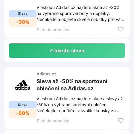
V eshopu Adidas.cz najdete akce až -30%
na vybrané sportovní boty a doplňky.
Sleva
Nečekejte a objevte skvělé nabídky pro váš
-30%
aktivní životní styl.
Platí do odvolání
Získejte slevu
Adidas.cz
Sleva až -50% na sportovní
oblečení na Adidas.cz
V eshopu Adidas.cz najdete akce a slevy až
-50% na vybrané sportovní oblečení.
Sleva
Nečekejte a pořiďte si kvalitní kousky za
-50%
skvělé ceny.
Platí do odvolání