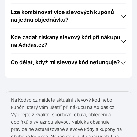
Lze kombinovat více slevových kupónů
na jednu objednávku?
Kde zadat získaný slevový kód při nákupu
na Adidas.cz?
Co dělat, když mi slevový kód nefunguje?
Na Kodyo.cz najdete aktuální slevový kód nebo
kupón, který vám ušetří při nákupu na Adidas.cz.
Vybírejte z kvalitní sportovní obuvi, oblečení a
doplňků s výraznou slevou. Nabídka obsahuje
pravidelně aktualizované slevové kódy a kupóny na
oblíbené kolekce. Nenechte si ujít šanci ušetřit na