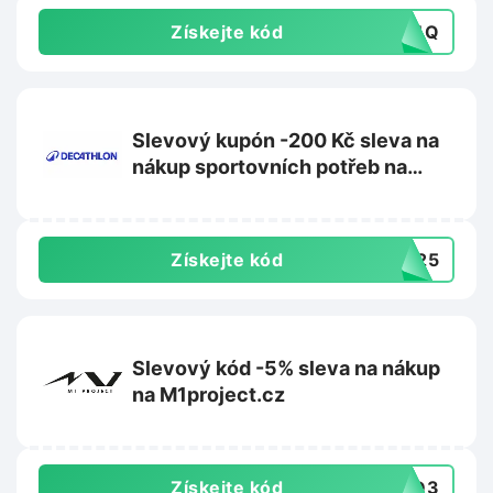
Získejte kód
PR4Q
Slevový kupón -200 Kč sleva na
nákup sportovních potřeb na
Decathlon.cz
Získejte kód
8425
Slevový kód -5% sleva na nákup
na M1project.cz
Získejte kód
CGD3