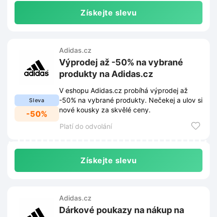
Získejte slevu
Adidas.cz
Výprodej až -50% na vybrané
produkty na Adidas.cz
V eshopu Adidas.cz probíhá výprodej až
-50% na vybrané produkty. Nečekej a ulov si
Sleva
nové kousky za skvělé ceny.
-50%
Platí do odvolání
Získejte slevu
Adidas.cz
Dárkové poukazy na nákup na