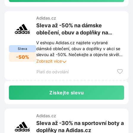
Adidas.cz
Sleva až -50% na dámske
oblečení, obuv a doplňky na
Adidas.cz
V eshopu Adidas.cz najdete vybrané
dámské oblečení, obuv a doplňky v akci se
Sleva
slevou až -50%. Nečekejte a objevte skvělé
-50%
nabídky, které vám umožní doplnit váš
Zobrazit více
šatník o kvalitní sportovní kousky za
Platí do odvolání
výhodné ceny.
Získejte slevu
Adidas.cz
Sleva až -30% na sportovní boty a
doplňky na Adidas.cz