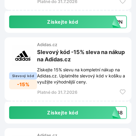
Platné do 31.7.2026
Získejte kód
FEPN
Adidas.cz
Slevový kód -15% sleva na nákup
na Adidas.cz
Získejte 15% slevu na kompletní nákup na
Adidas.cz. Uplatněte slevový kód v košíku a
Slevový kód
využijte výhodnější ceny.
-15%
Platné do 31.7.2026
Získejte kód
PJ88
Adidas.cz