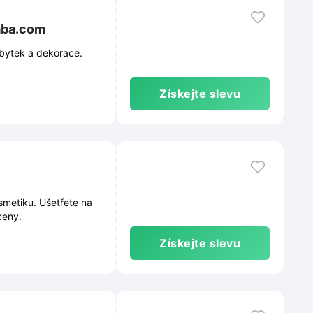
baba.com
bytek a dekorace.
Získejte slevu
metiku. Ušetřete na
ceny.
Získejte slevu