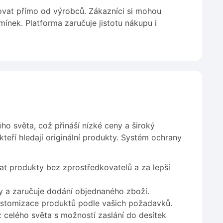
upovat přímo od výrobců. Zákazníci si mohou
ínek. Platforma zaručuje jistotu nákupu i
o světa, což přináší nízké ceny a široký
 kteří hledají originální produkty. Systém ochrany
t produkty bez zprostředkovatelů a za lepší
y a zaručuje dodání objednaného zboží.
stomizace produktů podle vašich požadavků.
celého světa s možností zaslání do desítek