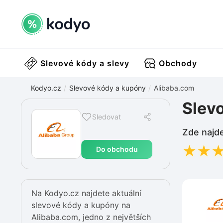
Slevové kódy a slevy
Obchody
Kodyo.cz
Slevové kódy a kupóny
Alibaba.com
Slev
Sledovat
Zde najde
★
★
Do obchodu
Na Kodyo.cz najdete aktuální
slevové kódy a kupóny na
Alibaba.com, jedno z největších