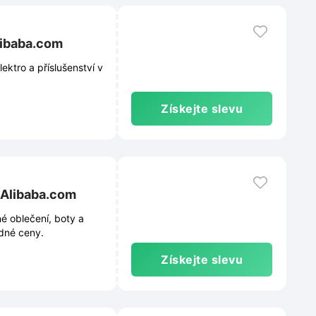
Alibaba.com
ktro a příslušenství v
Získejte slevu
a Alibaba.com
é oblečení, boty a
odné ceny.
Získejte slevu