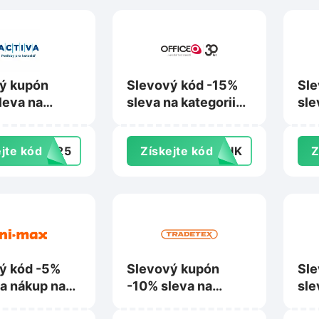
ý kupón
Slevový kód -15%
Sle
leva na
sleva na kategorii
sle
a výtvarné
Občerstvení na
Kai
y na
Officeo.cz
jte kód
VA25
Získejte kód
KNIK
Z
.cz
ý kód -5%
Slevový kupón
Sle
na nákup na
-10% sleva na
sle
x.cz
nákup na
Tib