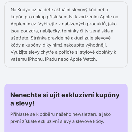
Na Kodyo.cz najdete aktuální slevový kód nebo
kupón pro nákup příslušenství k zařízením Apple na
Applemix.cz. Vybírejte z nabízených produktů, jako
jsou pouzdra, nabíječky, řemínky či tvrzená skla a
ušetřete. Stránka pravidelně aktualizuje slevové
kódy a kupóny, díky nimž nakoupíte výhodněji.
Využijte slevy chytře a pořiďte si stylové doplňky k
vašemu iPhonu, iPadu nebo Apple Watch.
Nenechte si ujít exkluzivní kupóny
a slevy!
Přihlaste se k odběru našeho newsletteru a jako
první získáte exkluzivní slevy a slevové kódy.