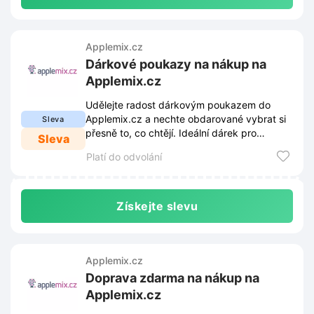
Applemix.cz
Dárkové poukazy na nákup na
Applemix.cz
Udělejte radost dárkovým poukazem do
Applemix.cz a nechte obdarované vybrat si
Sleva
přesně to, co chtějí. Ideální dárek pro
Sleva
každého, kdo si rád vybírá sám.
Platí do odvolání
Získejte slevu
Applemix.cz
Doprava zdarma na nákup na
Applemix.cz