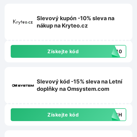
Slevový kupón -10% sleva na
nákup na Kryteo.cz
Získejte kód
WS10
Slevový kód -15% sleva na Letní
doplňky na Omsystem.com
Získejte kód
ERCH