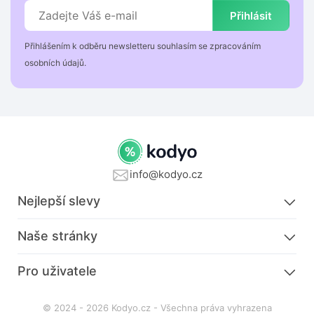
Přihlásit
Přihlášením k odběru newsletteru souhlasím se zpracováním
osobních údajů.
info@kodyo.cz
Nejlepší slevy
Naše stránky
Pro uživatele
© 2024 - 2026 Kodyo.cz - Všechna práva vyhrazena