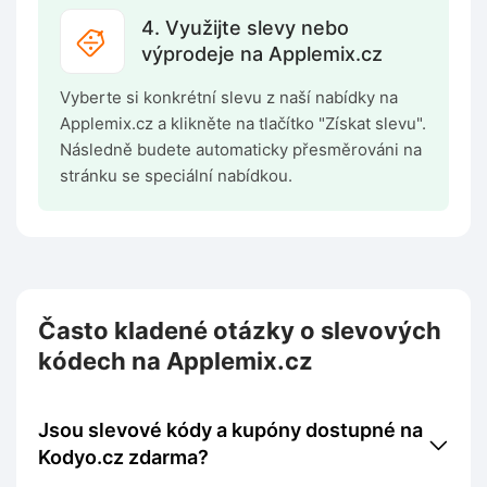
4. Využijte slevy nebo
výprodeje na Applemix.cz
Vyberte si konkrétní slevu z naší nabídky na
Applemix.cz a klikněte na tlačítko "Získat slevu".
Následně budete automaticky přesměrováni na
stránku se speciální nabídkou.
Často kladené otázky o slevových
kódech na Applemix.cz
Jsou slevové kódy a kupóny dostupné na
Kodyo.cz zdarma?