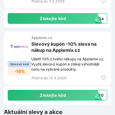
Platné do 3.5.2026
Získejte kód
žka
Applemix.cz
Slevový kupón -10% sleva na
nákup na Applemix.cz
Ušetři 10% z tvého nákupu na Applemix.cz.
Využij slevový kupón a získej výhodnější
Slevový kód
cenu na vybrané produkty.
-10%
Platné do 15.4.2026
Získejte kód
va10
Aktuální slevy a akce