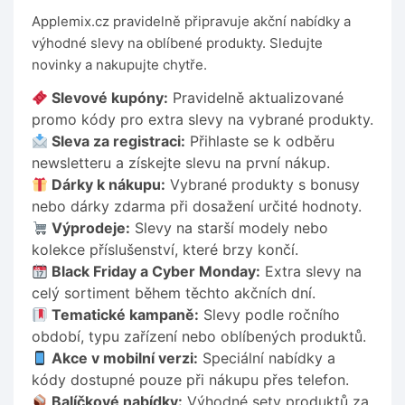
Applemix.cz pravidelně připravuje akční nabídky a
výhodné slevy na oblíbené produkty. Sledujte
novinky a nakupujte chytře.
Slevové kupóny:
Pravidelně aktualizované
promo kódy pro extra slevy na vybrané produkty.
Sleva za registraci:
Přihlaste se k odběru
newsletteru a získejte slevu na první nákup.
Dárky k nákupu:
Vybrané produkty s bonusy
nebo dárky zdarma při dosažení určité hodnoty.
Výprodeje:
Slevy na starší modely nebo
kolekce příslušenství, které brzy končí.
Black Friday a Cyber Monday:
Extra slevy na
celý sortiment během těchto akčních dní.
Tematické kampaně:
Slevy podle ročního
období, typu zařízení nebo oblíbených produktů.
Akce v mobilní verzi:
Speciální nabídky a
kódy dostupné pouze při nákupu přes telefon.
Balíčkové nabídky:
Výhodné sety produktů za