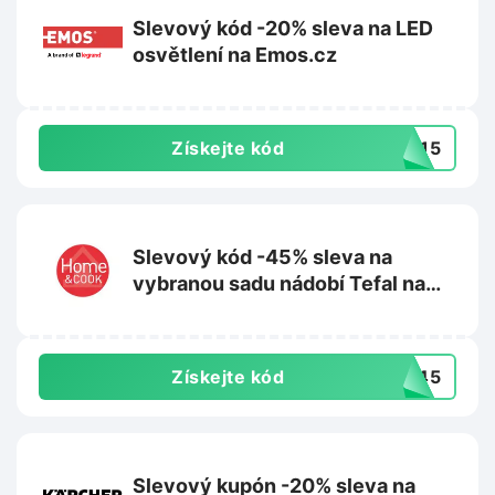
Slevový kód -20% sleva na LED
osvětlení na Emos.cz
Získejte kód
ED15
Slevový kód -45% sleva na
vybranou sadu nádobí Tefal na
Homeandcook.cz
Získejte kód
AR45
Slevový kupón -20% sleva na