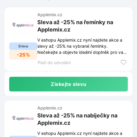
Applemix.cz
Sleva až -25% na řemínky na
Applemix.cz
V eshopu Applemix.cz nyní najdete akce a
slevy až -25% na vybrané řemínky.
Sleva
Nečekejte a objevte ideální doplněk pro vaše
-25%
Apple Watch za skvělou cenu.
Platí do odvolání
Získejte slevu
Applemix.cz
Sleva až -25% na nabíječky na
Applemix.cz
V eshopu Applemix.cz nyní najdete akce a