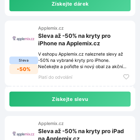
Získejte dárek
Applemix.cz
Sleva až -50% na kryty pro
iPhone na Applemix.cz
V eshopu Applemix.cz naleznete slevy až
-50% na vybrané kryty pro iPhone.
Sleva
Nečekejte a pořiďte si nový obal za akční
-50%
cenu.
Platí do odvolání
Získejte slevu
Applemix.cz
Sleva až -50% na kryty pro iPad
na Applemix.cz