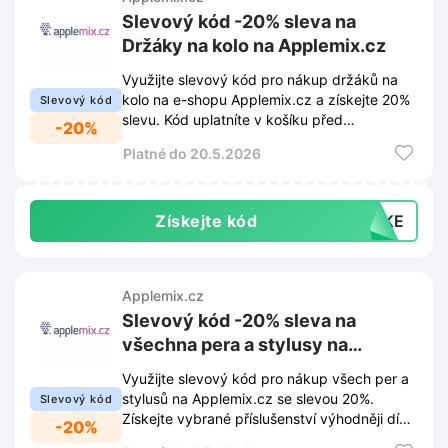
Slevový kód -20% sleva na
Držáky na kolo na Applemix.cz
Využijte slevový kód pro nákup držáků na
kolo na e-shopu Applemix.cz a získejte 20%
Slevový kód
slevu. Kód uplatníte v košíku před
-20%
dokončením objednávky.
Platné do 20.5.2026
Získejte kód
BIKE
Applemix.cz
Slevový kód -20% sleva na
všechna pera a stylusy na
Applemix.cz
Využijte slevový kód pro nákup všech per a
stylusů na Applemix.cz se slevou 20%.
Slevový kód
Získejte vybrané příslušenství výhodněji díky
-20%
tomuto zvýhodnění.