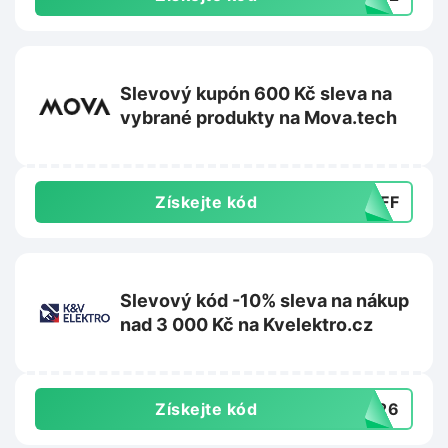
Slevový kupón 600 Kč sleva na
vybrané produkty na Mova.tech
Získejte kód
0OFF
Slevový kód -10% sleva na nákup
nad 3 000 Kč na Kvelektro.cz
Získejte kód
0A26