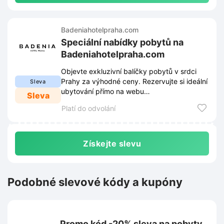
Badeniahotelpraha.com
Speciální nabídky pobytů na
Badeniahotelpraha.com
Objevte exkluzivní balíčky pobytů v srdci
Prahy za výhodné ceny. Rezervujte si ideální
Sleva
ubytování přímo na webu
Sleva
Badeniahotelpraha.com.
Platí do odvolání
Získejte slevu
Podobné slevové kódy a kupóny
Promo kód -20% sleva na pobyty