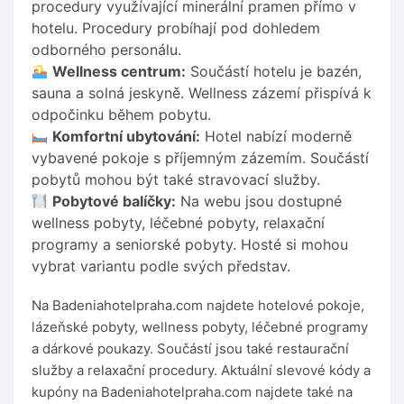
procedury využívající minerální pramen přímo v
hotelu. Procedury probíhají pod dohledem
odborného personálu.
Wellness centrum:
Součástí hotelu je bazén,
sauna a solná jeskyně. Wellness zázemí přispívá k
odpočinku během pobytu.
Komfortní ubytování:
Hotel nabízí moderně
vybavené pokoje s příjemným zázemím. Součástí
pobytů mohou být také stravovací služby.
Pobytové balíčky:
Na webu jsou dostupné
wellness pobyty, léčebné pobyty, relaxační
programy a seniorské pobyty. Hosté si mohou
vybrat variantu podle svých představ.
Na Badeniahotelpraha.com najdete hotelové pokoje,
lázeňské pobyty, wellness pobyty, léčebné programy
a dárkové poukazy. Součástí jsou také restaurační
služby a relaxační procedury. Aktuální slevové kódy a
kupóny na Badeniahotelpraha.com najdete také na