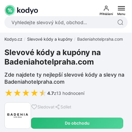
Přihlášení
Menu
Kodyo.cz
Slevové kódy a kupóny
Badeniahotelpraha.com
Slevové kódy a kupóny na
Badeniahotelpraha.com
Zde najdete ty nejlepší slevové kódy a slevy na
Badeniahotelpraha.com
★
★
★
★
★
4.7
z
13 hodnocení
Sledovat
Sdílet
Do obchodu