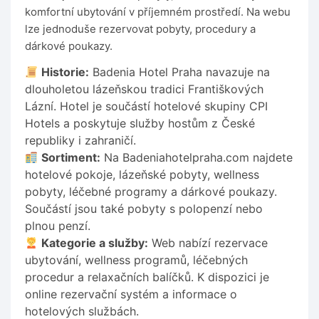
komfortní ubytování v příjemném prostředí. Na webu
lze jednoduše rezervovat pobyty, procedury a
dárkové poukazy.
Historie:
Badenia Hotel Praha navazuje na
dlouholetou lázeňskou tradici Františkových
Lázní. Hotel je součástí hotelové skupiny CPI
Hotels a poskytuje služby hostům z České
republiky i zahraničí.
Sortiment:
Na Badeniahotelpraha.com najdete
hotelové pokoje, lázeňské pobyty, wellness
pobyty, léčebné programy a dárkové poukazy.
Součástí jsou také pobyty s polopenzí nebo
plnou penzí.
Kategorie a služby:
Web nabízí rezervace
ubytování, wellness programů, léčebných
procedur a relaxačních balíčků. K dispozici je
online rezervační systém a informace o
hotelových službách.