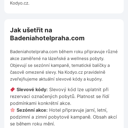
Kodyo.cz.
Jak ušetřit na
Badeniahotelpraha.com
Badeniahotelpraha.com během roku připravuje různé
akce zaměřené na lázeňské a wellness pobyty.
Objevují se sezónní kampaně, tematické balíčky a
časově omezené slevy. Na Kodyo.cz pravidelně
zveřejňujeme aktuální slevové kódy a kupóny.
Slevové kódy:
Slevový kód lze uplatnit při
rezervaci označených pobytů. Platnost se řídí
podmínkami konkrétní akce.
Sezónní akce:
Hotel připravuje jarní, letní,
podzimní a zimní pobytové kampaně. Obsah akcí
se během roku mění.