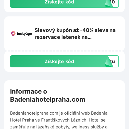
Získejte kód
1000
Slevový kupón až -40% sleva na
rezervace letenek na
Lucky2go.com
Získejte kód
extu
Informace o
Badeniahotelpraha.com
Badeniahotelpraha.com je oficiální web Badenia
Hotel Praha ve Františkových Lázních. Hotel se
zaměřuje na lázeňské pobyty, wellness služby a