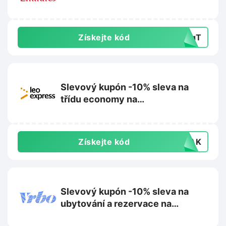
Získejte kód
MRqT
Slevový kupón -10% sleva na
třídu economy na
Leoexpress.com
Získejte kód
VLAK
Slevový kupón -10% sleva na
ubytování a rezervace na
Vrbo.com