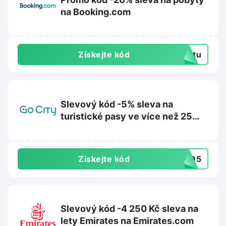
na Booking.com
Získejte kód
extu
Slevový kód -5% sleva na
turistické pasy ve více než 25
destinacích na GoCity.com
Získejte kód
SGO5
Slevový kód -4 250 Kč sleva na
lety Emirates na Emirates.com