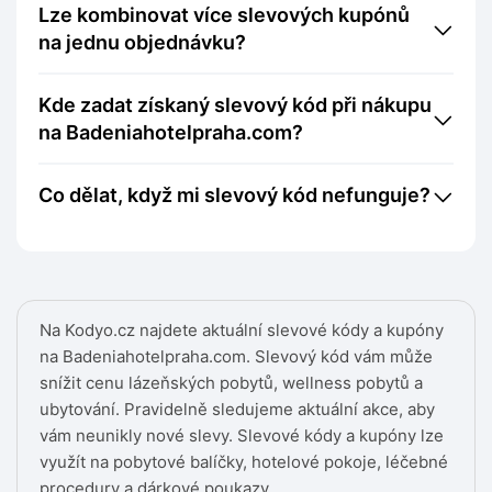
Lze kombinovat více slevových kupónů
na jednu objednávku?
Kde zadat získaný slevový kód při nákupu
na Badeniahotelpraha.com?
Co dělat, když mi slevový kód nefunguje?
Na Kodyo.cz najdete aktuální slevové kódy a kupóny
na Badeniahotelpraha.com. Slevový kód vám může
snížit cenu lázeňských pobytů, wellness pobytů a
ubytování. Pravidelně sledujeme aktuální akce, aby
vám neunikly nové slevy. Slevové kódy a kupóny lze
využít na pobytové balíčky, hotelové pokoje, léčebné
procedury a dárkové poukazy.