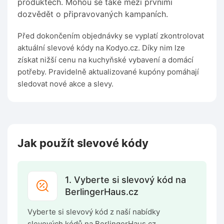
produktech. Mohou se také mezi prvními
dozvědět o připravovaných kampaních.
Před dokončením objednávky se vyplatí zkontrolovat
aktuální slevové kódy na Kodyo.cz. Díky nim lze
získat nižší cenu na kuchyňské vybavení a domácí
potřeby. Pravidelně aktualizované kupóny pomáhají
sledovat nové akce a slevy.
Jak použít slevové kódy
1. Vyberte si slevový kód na
BerlingerHaus.cz
Vyberte si slevový kód z naší nabídky
slevových kódů na BerlingerHaus.cz.