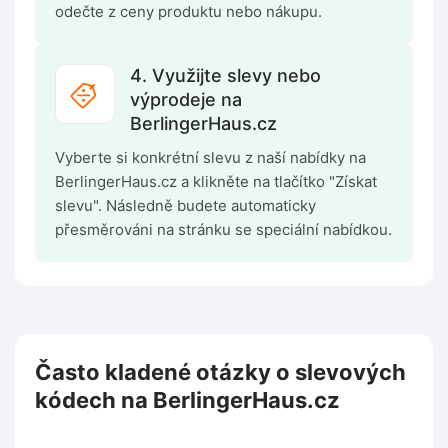
odečte z ceny produktu nebo nákupu.
4. Využijte slevy nebo
výprodeje na
BerlingerHaus.cz
Vyberte si konkrétní slevu z naší nabídky na
BerlingerHaus.cz a klikněte na tlačítko "Získat
slevu". Následně budete automaticky
přesměrováni na stránku se speciální nabídkou.
Často kladené otázky o slevových
kódech na BerlingerHaus.cz