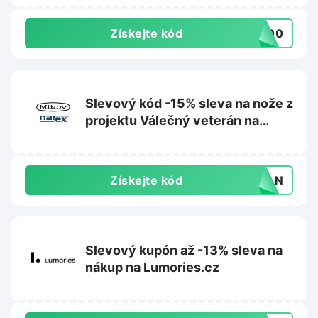
Získejte kód
-500
Slevový kód -15% sleva na nože z
projektu Válečný veterán na
Mikov.cz
Získejte kód
ERAN
Slevový kupón až -13% sleva na
nákup na Lumories.cz