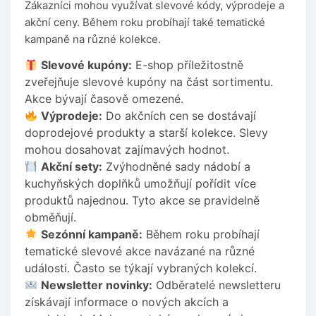
Zákazníci mohou využívat slevové kódy, výprodeje a
akční ceny. Během roku probíhají také tematické
kampaně na různé kolekce.
Slevové kupóny:
E-shop příležitostně
zveřejňuje slevové kupóny na část sortimentu.
Akce bývají časově omezené.
Výprodeje:
Do akčních cen se dostávají
doprodejové produkty a starší kolekce. Slevy
mohou dosahovat zajímavých hodnot.
Akční sety:
Zvýhodněné sady nádobí a
kuchyňských doplňků umožňují pořídit více
produktů najednou. Tyto akce se pravidelně
obměňují.
Sezónní kampaně:
Během roku probíhají
tematické slevové akce navázané na různé
události. Často se týkají vybraných kolekcí.
Newsletter novinky:
Odběratelé newsletteru
získávají informace o nových akcích a