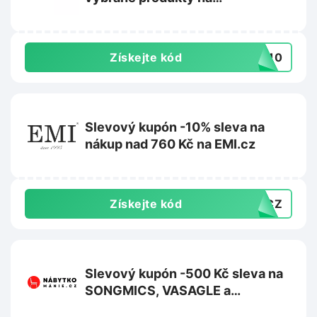
Vyprodejpovleceni.cz
Získejte kód
TS10
Slevový kupón -10% sleva na
nákup nad 760 Kč na EMI.cz
Získejte kód
10CZ
Slevový kupón -500 Kč sleva na
SONGMICS, VASAGLE a
FEANDREA na Nabytkomanie.cz