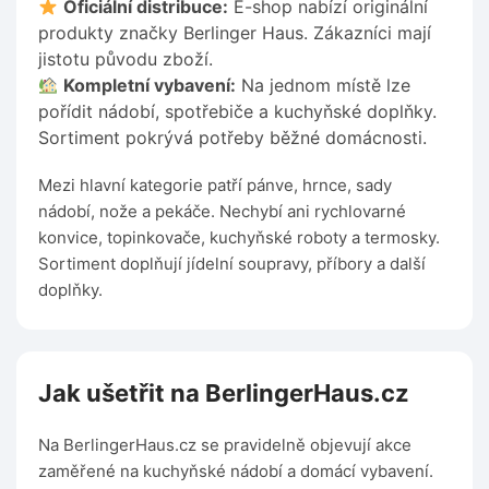
Oficiální distribuce:
E-shop nabízí originální
produkty značky Berlinger Haus. Zákazníci mají
jistotu původu zboží.
Kompletní vybavení:
Na jednom místě lze
pořídit nádobí, spotřebiče a kuchyňské doplňky.
Sortiment pokrývá potřeby běžné domácnosti.
Mezi hlavní kategorie patří pánve, hrnce, sady
nádobí, nože a pekáče. Nechybí ani rychlovarné
konvice, topinkovače, kuchyňské roboty a termosky.
Sortiment doplňují jídelní soupravy, příbory a další
doplňky.
Jak ušetřit na BerlingerHaus.cz
Na BerlingerHaus.cz se pravidelně objevují akce
zaměřené na kuchyňské nádobí a domácí vybavení.