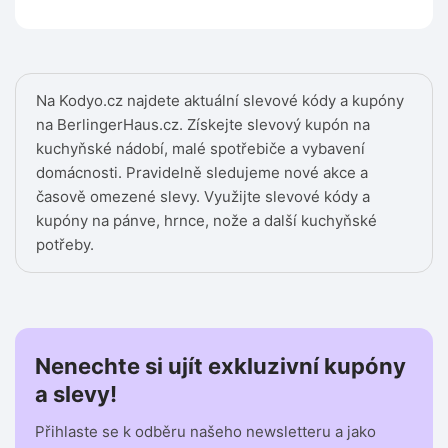
Na Kodyo.cz najdete aktuální slevové kódy a kupóny
na BerlingerHaus.cz. Získejte slevový kupón na
kuchyňské nádobí, malé spotřebiče a vybavení
domácnosti. Pravidelně sledujeme nové akce a
časově omezené slevy. Využijte slevové kódy a
kupóny na pánve, hrnce, nože a další kuchyňské
potřeby.
Nenechte si ujít exkluzivní kupóny
a slevy!
Přihlaste se k odběru našeho newsletteru a jako