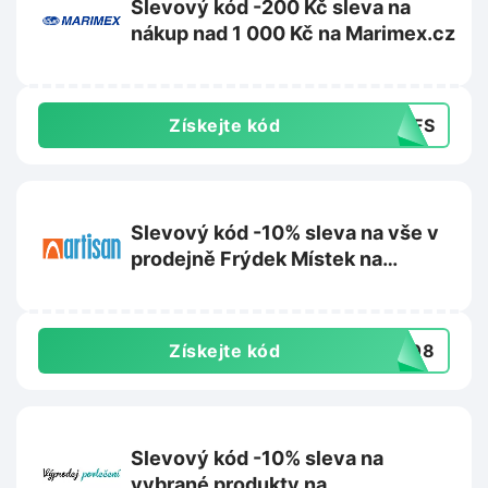
Slevový kód -200 Kč sleva na
nákup nad 1 000 Kč na Marimex.cz
Získejte kód
54FS
Slevový kód -10% sleva na vše v
prodejně Frýdek Místek na
Artisan.cz
Získejte kód
0808
Slevový kód -10% sleva na
vybrané produkty na