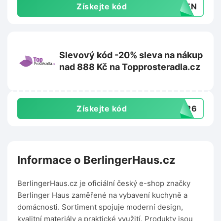
Získejte kód
YDEN
Slevový kód -20% sleva na nákup
nad 888 Kč na Topprosteradla.cz
Získejte kód
P826
Informace o BerlingerHaus.cz
BerlingerHaus.cz je oficiální český e-shop značky
Berlinger Haus zaměřené na vybavení kuchyně a
domácnosti. Sortiment spojuje moderní design,
kvalitní materiály a praktické využití. Produkty jsou