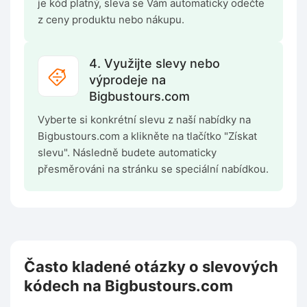
je kód platný, sleva se Vám automaticky odečte
z ceny produktu nebo nákupu.
4. Využijte slevy nebo
výprodeje na
Bigbustours.com
Vyberte si konkrétní slevu z naší nabídky na
Bigbustours.com a klikněte na tlačítko "Získat
slevu". Následně budete automaticky
přesměrováni na stránku se speciální nabídkou.
Často kladené otázky o slevových
kódech na Bigbustours.com