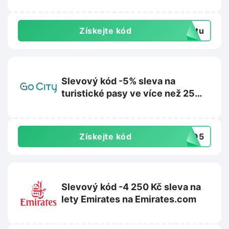
Získejte kód
extu
Slevový kód -5% sleva na
turistické pasy ve více než 25
destinacích na GoCity.com
Získejte kód
SGO5
Slevový kód -4 250 Kč sleva na
lety Emirates na Emirates.com