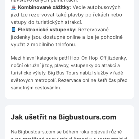
Kombinované zážitky:
Vedle autobusových
jízd lze rezervovat také plavby po řekách nebo
vstupy do turistických atrakcí.
Elektronické vstupenky:
Rezervované
jízdenky jsou dostupné online a lze je pohodlně
využít z mobilního telefonu.
Mezi hlavní kategorie patří Hop-On Hop-Off jízdenky,
noční okružní jízdy, plavby, vstupenky do atrakcí a
turistické výlety. Big Bus Tours nabízí služby v řadě
světových metropolí. Rezervace online šetří čas před
samotným cestováním.
Jak ušetřit na Bigbustours.com
Na Bigbustours.com se během roku objevují různé