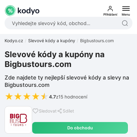
Přihlášení
Menu
Kodyo.cz
Slevové kódy a kupóny
Bigbustours.com
Slevové kódy a kupóny na
Bigbustours.com
Zde najdete ty nejlepší slevové kódy a slevy na
Bigbustours.com
★
★
★
★
★
4.7
z
15 hodnocení
Sledovat
Sdílet
Do obchodu