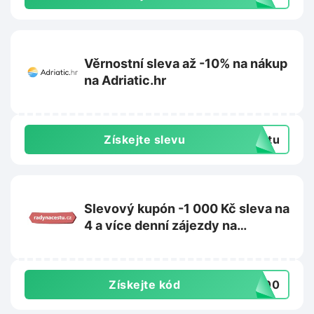
Věrnostní sleva až -10% na nákup
na Adriatic.hr
Získejte slevu
extu
Slevový kupón -1 000 Kč sleva na
4 a více denní zájezdy na
Radynacestu.cz
Získejte kód
1000