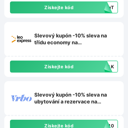
Získejte kód
MRqT
Slevový kupón -10% sleva na
třídu economy na
Leoexpress.com
Získejte kód
VLAK
Slevový kupón -10% sleva na
ubytování a rezervace na
Vrbo.com
Získejte kód
ET10