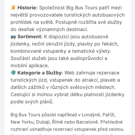
Historie:
Společnost Big Bus Tours patří mezi
největší provozovatele turistických autobusových
prohlídek na světě. Postupně rozšířila své služby
do desítek významných destinací.
Sortiment:
K dispozici jsou autobusové
jízdenky, noční okružní jízdy, plavby po řekách,
kombinované vstupenky a tematické výlety.
Součástí služeb jsou také audioprůvodci a
mobilní aplikace.
Kategorie a Služby:
Web zahrnuje rezervace
turistických jízd, vstupenek do atrakcí, plaveb a
dalších zážitků v různých světových městech.
Cestující si mohou vybrat délku platnosti jízdenky
podle svých plánů.
Big Bus Tours působí například v Londýně, Paříži,
New Yorku, Dubaji, Římě nebo Barceloně. Přehledné
rozhraní usnadňuje rezervaci vstupenek před cestou.