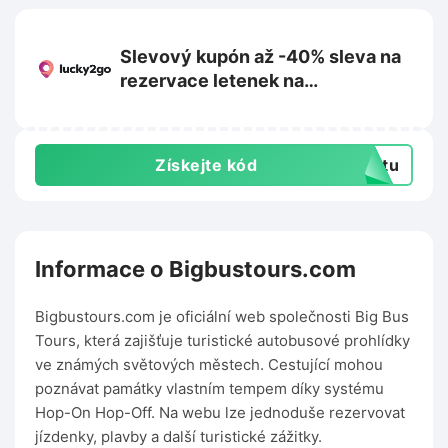
Slevový kupón až -40% sleva na
rezervace letenek na
Lucky2go.com
Získejte kód
extu
Informace o Bigbustours.com
Bigbustours.com je oficiální web společnosti Big Bus
Tours, která zajišťuje turistické autobusové prohlídky
ve známých světových městech. Cestující mohou
poznávat památky vlastním tempem díky systému
Hop-On Hop-Off. Na webu lze jednoduše rezervovat
jízdenky, plavby a další turistické zážitky.