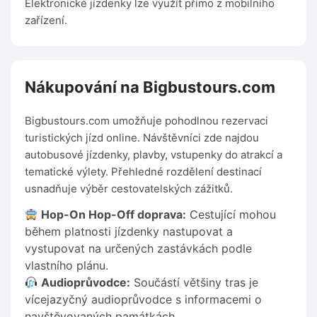
Elektronické jízdenky lze využít přímo z mobilního
zařízení.
Nákupování na Bigbustours.com
Bigbustours.com umožňuje pohodlnou rezervaci
turistických jízd online. Návštěvníci zde najdou
autobusové jízdenky, plavby, vstupenky do atrakcí a
tematické výlety. Přehledné rozdělení destinací
usnadňuje výběr cestovatelských zážitků.
Hop-On Hop-Off doprava:
Cestující mohou
během platnosti jízdenky nastupovat a
vystupovat na určených zastávkách podle
vlastního plánu.
Audioprůvodce:
Součástí většiny tras je
vícejazyčný audioprůvodce s informacemi o
navštěvovaných památkách.