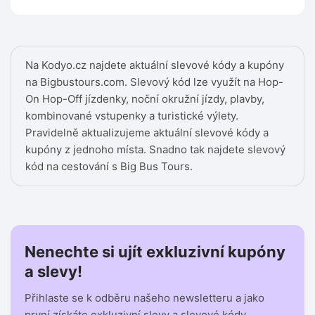
Na Kodyo.cz najdete aktuální slevové kódy a kupóny
na Bigbustours.com. Slevový kód lze využít na Hop-
On Hop-Off jízdenky, noční okružní jízdy, plavby,
kombinované vstupenky a turistické výlety.
Pravidelně aktualizujeme aktuální slevové kódy a
kupóny z jednoho místa. Snadno tak najdete slevový
kód na cestování s Big Bus Tours.
Nenechte si ujít exkluzivní kupóny
a slevy!
Přihlaste se k odběru našeho newsletteru a jako
první získáte exkluzivní slevy a slevové kódy.