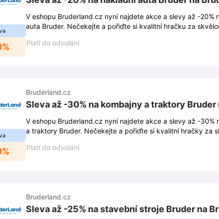
V eshopu Bruderland.cz nyní najdete akce a slevy až -20% 
auta Bruder. Nečekejte a pořiďte si kvalitní hračku za skvěl
va
Platí do odvolání
0%
Bruderland.cz
Sleva až -30% na kombajny a traktory Bruder
V eshopu Bruderland.cz nyní najdete akce a slevy až -30%
a traktory Bruder. Nečekejte a pořiďte si kvalitní hračky za 
va
Platí do odvolání
0%
Bruderland.cz
Sleva až -25% na stavební stroje Bruder na B