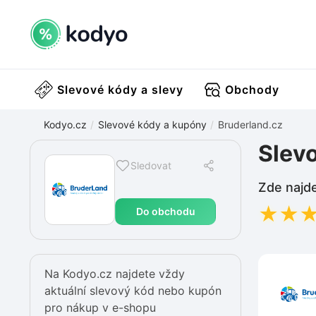
Slevové kódy a slevy
Obchody
Kodyo.cz
Slevové kódy a kupóny
Bruderland.cz
Slev
Sledovat
Zde najde
★
★
Do obchodu
Na Kodyo.cz najdete vždy
aktuální slevový kód nebo kupón
pro nákup v e-shopu