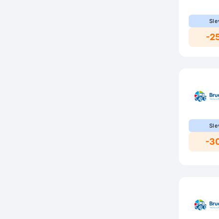
Sle
-2
Sle
-3