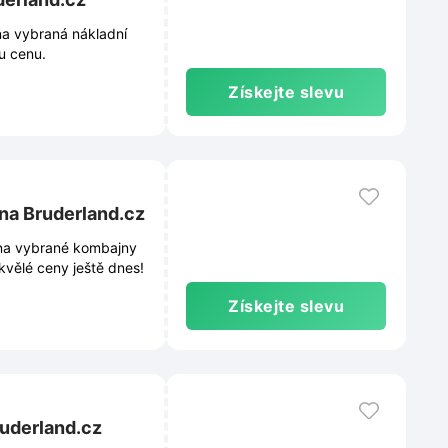
na vybraná nákladní
ou cenu.
Získejte slevu
 na Bruderland.cz
 na vybrané kombajny
skvělé ceny ještě dnes!
Získejte slevu
ruderland.cz