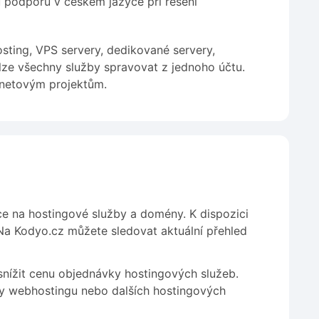
podporu v českém jazyce při řešení
sting, VPS servery, dedikované servery,
 lze všechny služby spravovat z jednoho účtu.
rnetovým projektům.
e na hostingové služby a domény. K dispozici
Na Kodyo.cz můžete sledovat aktuální přehled
snížit cenu objednávky hostingových služeb.
y webhostingu nebo dalších hostingových