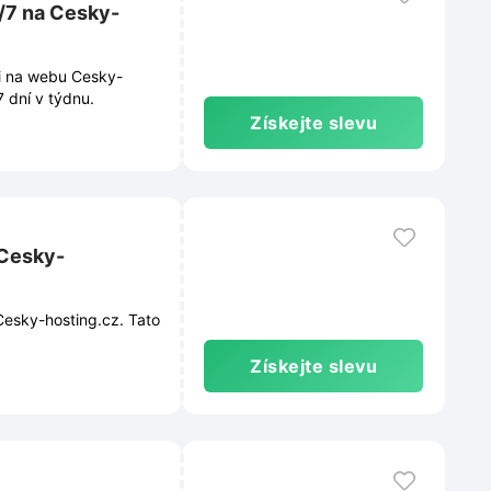
/7 na Cesky-
ci na webu Cesky-
7 dní v týdnu.
Získejte slevu
 Cesky-
Cesky-hosting.cz. Tato
Získejte slevu