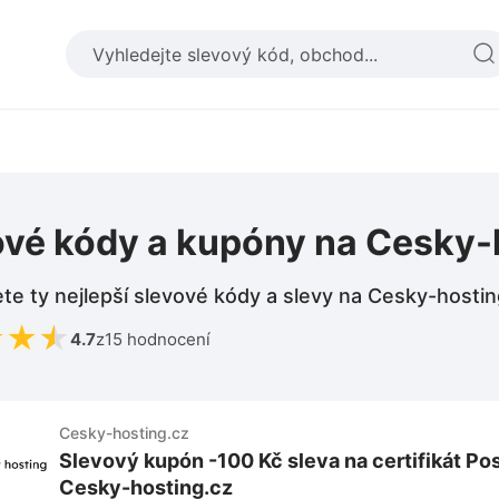
ové kódy a kupóny na Cesky-
te ty nejlepší slevové kódy a slevy na Cesky-hostin
★
★
★
4.7
z
15 hodnocení
Cesky-hosting.cz
Slevový kupón -100 Kč sleva na certifikát Po
Cesky-hosting.cz