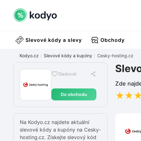
Slevové kódy a slevy
Obchody
Kodyo.cz
Slevové kódy a kupóny
Cesky-hosting.cz
Slev
Sledovat
Zde najde
★
★
Do obchodu
Na Kodyo.cz najdete aktuální
slevové kódy a kupóny na Cesky-
hosting.cz. Získejte slevový kód