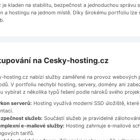
 je kladen na stabilitu, bezpečnost a jednoduchou správu 
 a hostingu na jednom místě. Díky širokému portfoliu lze 
b.
upování na Cesky-hosting.cz
-hosting.cz nabízí služby zaměřené na provoz webových p
dů. V portfoliu nechybí hosting, servery, domény ani zabe
 vybírat z několika typů řešení podle nároků svého projek
kon serverů:
Hosting využívá moderní SSD úložiště, které
ntací.
zpečnost služeb:
Součástí služeb je pravidelné zálohován
mplexní e-mailové služby:
Hosting zahrnuje e-mailové sch
ngových tarifů.