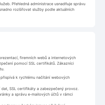
služeb. Přehledná administrace usnadňuje správu
snadno rozšiřovat služby podle aktuálních
rezentací, firemních webů a internetových
zpečení pomocí SSL certifikátů. Zákazníci
tu.
 přispívá k rychlému načítání webových
í dat, SSL certifikáty a zabezpečený provoz.
ránky a správu e-mailových účtů v rámci