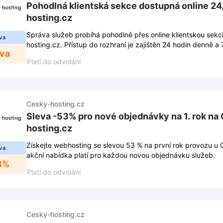
Pohodlná klientská sekce dostupná online 24
hosting.cz
Správa služeb probíhá pohodlně přes online klientskou sek
va
hosting.cz. Přístup do rozhraní je zajištěn 24 hodin denně a 
eva
Platí do odvolání
Cesky-hosting.cz
Sleva -53% pro nové objednávky na 1. rok na
hosting.cz
Získejte webhosting se slevou 53 % na první rok provozu u 
va
akční nabídka platí pro každou novou objednávku služeb.
3%
Platí do odvolání
Cesky-hosting.cz