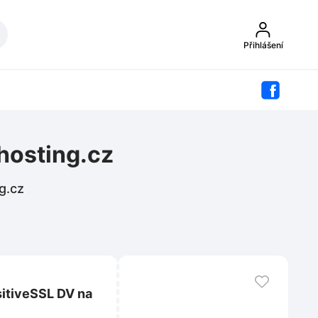
Přihlášení
hosting.cz
g.cz
sitiveSSL DV na