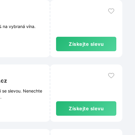
% na vybraná vína.
Získejte slevu
.cz
i se slevou. Nenechte
.
Získejte slevu