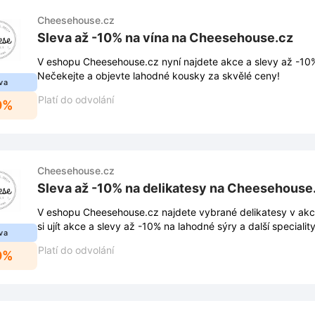
Cheesehouse.cz
Sleva až -10% na vína na Cheesehouse.cz
V eshopu Cheesehouse.cz nyní najdete akce a slevy až -10
Nečekejte a objevte lahodné kousky za skvělé ceny!
va
Platí do odvolání
0%
Cheesehouse.cz
Sleva až -10% na delikatesy na Cheesehouse
V eshopu Cheesehouse.cz najdete vybrané delikatesy v akc
si ujít akce a slevy až -10% na lahodné sýry a další speciality
va
Platí do odvolání
0%