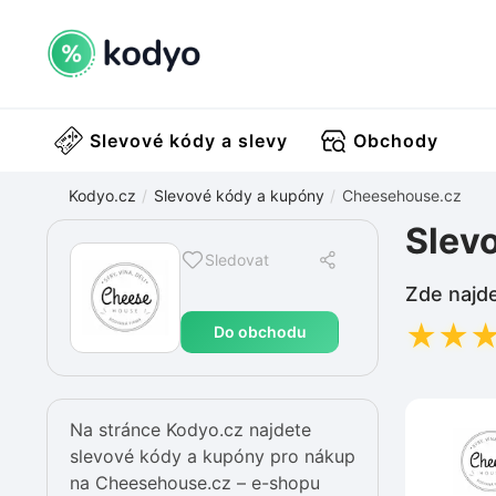
Slevové kódy a slevy
Obchody
Kodyo.cz
Slevové kódy a kupóny
Cheesehouse.cz
Slev
Sledovat
Zde najde
★
★
Do obchodu
Na stránce Kodyo.cz najdete
slevové kódy a kupóny pro nákup
na Cheesehouse.cz – e-shopu