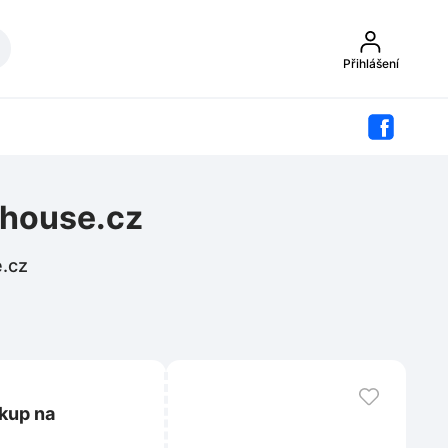
Přihlášení
ehouse.cz
e.cz
kup na