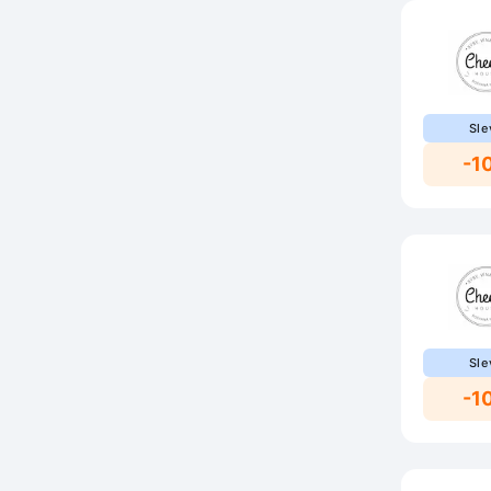
Sle
-1
Sle
-1