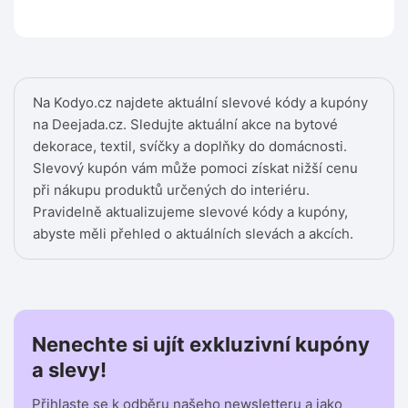
Na Kodyo.cz najdete aktuální slevové kódy a kupóny
na Deejada.cz. Sledujte aktuální akce na bytové
dekorace, textil, svíčky a doplňky do domácnosti.
Slevový kupón vám může pomoci získat nižší cenu
při nákupu produktů určených do interiéru.
Pravidelně aktualizujeme slevové kódy a kupóny,
abyste měli přehled o aktuálních slevách a akcích.
Nenechte si ujít exkluzivní kupóny
a slevy!
Přihlaste se k odběru našeho newsletteru a jako