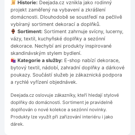
Historie:
Deejada.cz vznikla jako rodinný
projekt zaměřený na vybavení a zkrášlení
domácnosti. Dlouhodobě se soustředí na pečlivě
vybíraný sortiment dekorací a doplňků.
Sortiment:
Sortiment zahrnuje svícny, lucerny,
vázy, textil, kuchyňské doplňky a sezónní
dekorace. Nechybí ani produkty inspirované
skandinávským stylem bydlení.
Kategorie a služby:
E-shop nabízí dekorace,
bytový textil, nádobí, zahradní doplňky a dárkové
poukazy. Součástí služeb je zákaznická podpora
a rychlé vyřízení objednávek.
Deejada.cz oslovuje zákazníky, kteří hledají stylové
doplňky do domácnosti. Sortiment je pravidelně
doplňován o nové kolekce a sezónní novinky.
Produkty lze využít při zařizování interiéru i jako
dárek.