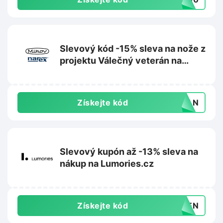
Slevový kód -15% sleva na nože z
projektu Válečný veterán na
Mikov.cz
Získejte kód
ERAN
Slevový kupón až -13% sleva na
nákup na Lumories.cz
Získejte kód
YDEN