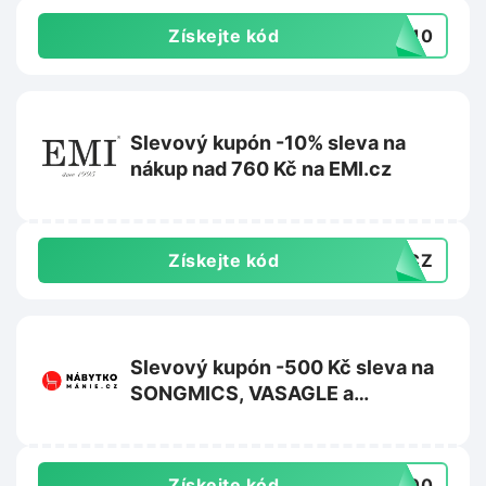
Získejte kód
TS10
Slevový kupón -10% sleva na
nákup nad 760 Kč na EMI.cz
Získejte kód
10CZ
Slevový kupón -500 Kč sleva na
SONGMICS, VASAGLE a
FEANDREA na Nabytkomanie.cz
Získejte kód
-500