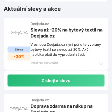
Aktuální slevy a akce
Deejada.cz
Sleva až -20% na bytový textil na
Deejada.cz
V eshopu Deejada.cz nyní pořídíte vybraný
bytový textil se slevou až 20%. Akční
Sleva
nabídka platí do vyprodání zásob.
-20%
Platí do odvolání
Získejte slevu
Deejada.cz
Doprava zdarma na nákup na