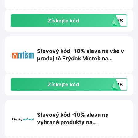
Získejte kód
54FS
Slevový kód -10% sleva na vše v
prodejně Frýdek Místek na
Artisan.cz
Získejte kód
0808
Slevový kód -10% sleva na
vybrané produkty na
Vyprodejpovleceni.cz