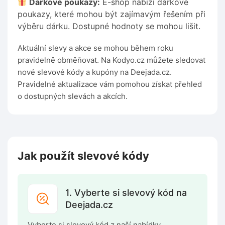
Dárkové poukazy:
E-shop nabízí dárkové
poukazy, které mohou být zajímavým řešením při
výběru dárku. Dostupné hodnoty se mohou lišit.
Aktuální slevy a akce se mohou během roku
pravidelně obměňovat. Na Kodyo.cz můžete sledovat
nové slevové kódy a kupóny na Deejada.cz.
Pravidelné aktualizace vám pomohou získat přehled
o dostupných slevách a akcích.
Jak použít slevové kódy
1. Vyberte si slevový kód na
Deejada.cz
Vyberte si slevový kód z naší nabídky