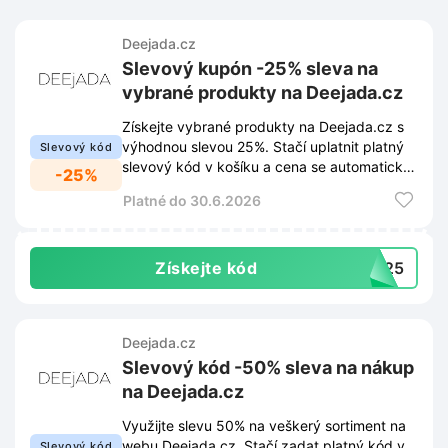
Deejada.cz
Slevový kupón -25% sleva na
vybrané produkty na Deejada.cz
Získejte vybrané produkty na Deejada.cz s
výhodnou slevou 25%. Stačí uplatnit platný
Slevový kód
slevový kód v košíku a cena se automaticky
-25%
sníží.
Platné do 30.6.2026
Získejte kód
AL25
Deejada.cz
Slevový kód -50% sleva na nákup
na Deejada.cz
Využijte slevu 50% na veškerý sortiment na
webu Deejada.cz. Stačí zadat platný kód v
Slevový kód