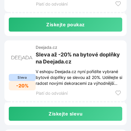
Platí do odvolání
Získejte poukaz
Deejada.cz
Sleva až -20% na bytové doplňky
na Deejada.cz
V eshopu Deejada.cz nyní pořídíte vybrané
bytové doplňky se slevou až 20%. Udělejte si
Sleva
radost novými dekoracemi za výhodnější
-20%
ceny.
Platí do odvolání
Získejte slevu