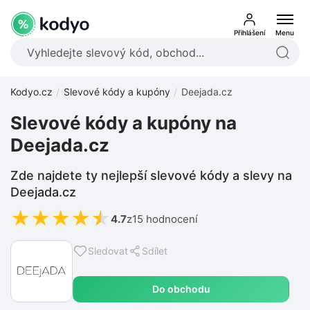
Přihlášení
Menu
Kodyo.cz
Slevové kódy a kupóny
Deejada.cz
Slevové kódy a kupóny na
Deejada.cz
Zde najdete ty nejlepší slevové kódy a slevy na
Deejada.cz
★
★
★
★
★
4.7
z
15 hodnocení
Sledovat
Sdílet
Do obchodu