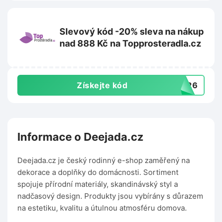
Slevový kód -20% sleva na nákup
nad 888 Kč na Topprosteradla.cz
Získejte kód
P826
Informace o Deejada.cz
Deejada.cz je český rodinný e-shop zaměřený na
dekorace a doplňky do domácnosti. Sortiment
spojuje přírodní materiály, skandinávský styl a
nadčasový design. Produkty jsou vybírány s důrazem
na estetiku, kvalitu a útulnou atmosféru domova.