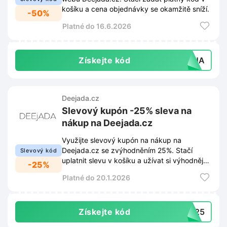
košíku a cena objednávky se okamžitě sníží.
-50%
Platné do 16.6.2026
Získejte kód
VINA
Deejada.cz
Slevový kupón -25% sleva na
nákup na Deejada.cz
Využijte slevový kupón na nákup na
Deejada.cz se zvýhodněním 25%. Stačí
Slevový kód
uplatnit slevu v košíku a užívat si výhodnější
-25%
ceny.
Platné do 20.1.2026
Získejte kód
ID25