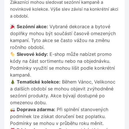
Zákazníci mohou sledovat sezónní kampaně a
novinkové kolekce. Výše slev závisí na konkrétní akci
a období.
Sezónní akce:
Vybrané dekorace a bytové
doplňky mohou být součástí časově omezených
kampaní. Tyto akce se často vážou na změnu
ročního období.
Slevové kódy:
E-shop může nabízet promo
kódy na část sortimentu nebo na objednávku.
Podmínky využití se mohou lišit podle konkrétní
kampaně.
Tematické kolekce:
Během Vánoc, Velikonoc
a dalších období se mohou objevit zvýhodněné
sezónní produkty. Akce bývají dostupné po
omezenou dobu.
Doprava zdarma:
Při splnění stanovených
podmínek lze získat doručení bez poplatku.
Podmínky se mohou v průběhu roku měnit.