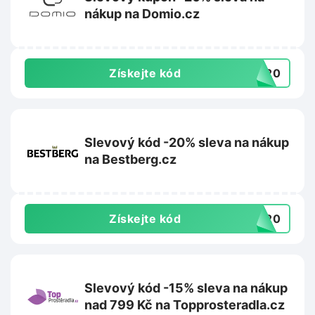
nákup na Domio.cz
Získejte kód
va20
Slevový kód -20% sleva na nákup
na Bestberg.cz
Získejte kód
ST20
Slevový kód -15% sleva na nákup
nad 799 Kč na Topprosteradla.cz