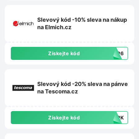
Slevový kód -10% sleva na nákup
na Elmich.cz
Získejte kód
0EP6
Slevový kód -20% sleva na pánve
na Tescoma.cz
Získejte kód
F3PK