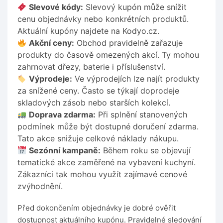
Slevové kódy:
Slevový kupón může snížit
cenu objednávky nebo konkrétních produktů.
Aktuální kupóny najdete na Kodyo.cz.
Akční ceny:
Obchod pravidelně zařazuje
produkty do časově omezených akcí. Ty mohou
zahrnovat dřezy, baterie i příslušenství.
Výprodeje:
Ve výprodejích lze najít produkty
za snížené ceny. Často se týkají doprodeje
skladových zásob nebo starších kolekcí.
Doprava zdarma:
Při splnění stanovených
podmínek může být dostupné doručení zdarma.
Tato akce snižuje celkové náklady nákupu.
Sezónní kampaně:
Během roku se objevují
tematické akce zaměřené na vybavení kuchyní.
Zákazníci tak mohou využít zajímavé cenové
zvýhodnění.
Před dokončením objednávky je dobré ověřit
dostupnost aktuálního kupónu. Pravidelné sledování