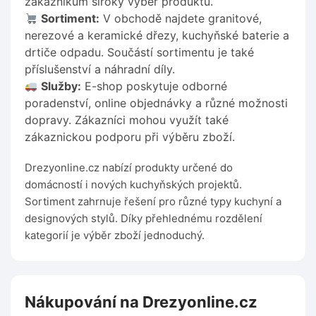
zákazníkům široký výběr produktů.
Sortiment:
V obchodě najdete granitové,
nerezové a keramické dřezy, kuchyňské baterie a
drtiče odpadu. Součástí sortimentu je také
příslušenství a náhradní díly.
Služby:
E-shop poskytuje odborné
poradenství, online objednávky a různé možnosti
dopravy. Zákazníci mohou využít také
zákaznickou podporu při výběru zboží.
Drezyonline.cz nabízí produkty určené do
domácností i nových kuchyňských projektů.
Sortiment zahrnuje řešení pro různé typy kuchyní a
designových stylů. Díky přehlednému rozdělení
kategorií je výběr zboží jednoduchý.
Nákupování na Drezyonline.cz