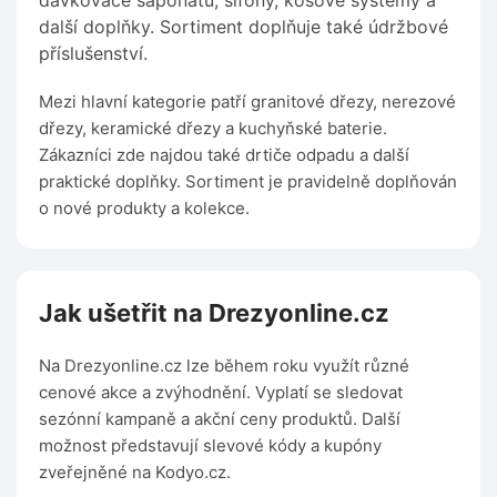
dávkovače saponátu, sifony, košové systémy a
další doplňky. Sortiment doplňuje také údržbové
příslušenství.
Mezi hlavní kategorie patří granitové dřezy, nerezové
dřezy, keramické dřezy a kuchyňské baterie.
Zákazníci zde najdou také drtiče odpadu a další
praktické doplňky. Sortiment je pravidelně doplňován
o nové produkty a kolekce.
Jak ušetřit na Drezyonline.cz
Na Drezyonline.cz lze během roku využít různé
cenové akce a zvýhodnění. Vyplatí se sledovat
sezónní kampaně a akční ceny produktů. Další
možnost představují slevové kódy a kupóny
zveřejněné na Kodyo.cz.