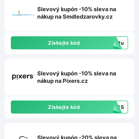
Slevový kupón -10% sleva na
nákup na Smdledzarovky.cz
Získejte kód
extu
Slevový kupón -10% sleva na
nákup na Pixers.cz
Získejte kód
SHES
Slevový kupón -20% sleva na