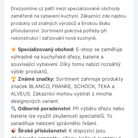
Drezyonline.cz patří mezi specializované obchody
zaměřené na vybavení kuchyní. Zákazníci zde najdou
produkty od známých výrobců a širokou škálu
příslušenství. Sortiment pokrývá potřeby při
rekonstrukci i zařizování nové kuchyně.
Specializovaný obchod:
E-shop se zaměřuje
výhradně na kuchyňské dřezy, baterie a
související vybavení. Díky tomu nabízí rozsáhlý
výběr produktů.
Známé značky:
Sortiment zahrnuje produkty
značek BLANCO, FRANKE, SCHOCK, TEKA a
ALVEUS. Zákazníci mohou vybírat z mnoha
designových variant.
Odborné poradenství:
Při výběru dřezu nebo
baterie lze využít zkušeností specialistů. To
usnadňuje nalezení správného řešení.
Široké příslušenství:
K dispozici jsou