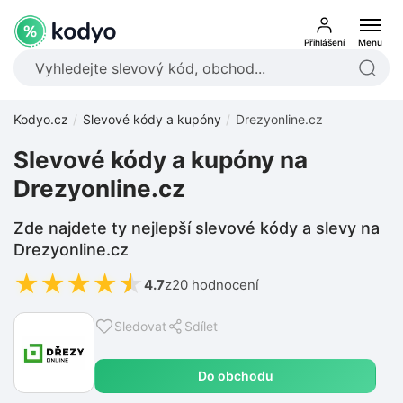
Přihlášení
Menu
Kodyo.cz
Slevové kódy a kupóny
Drezyonline.cz
Slevové kódy a kupóny na
Drezyonline.cz
Zde najdete ty nejlepší slevové kódy a slevy na
Drezyonline.cz
★
★
★
★
★
4.7
z
20 hodnocení
Sledovat
Sdílet
Do obchodu