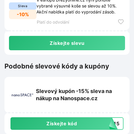
vybrané výsuvné koše se slevou až 10%.
Sleva
Akční nabídka platí do vyprodání zásob.
-10%
Platí do odvolání
Získejte slevu
Podobné slevové kódy a kupóny
Slevový kupón -15% sleva na
nákup na Nanospace.cz
Získejte kód
9015