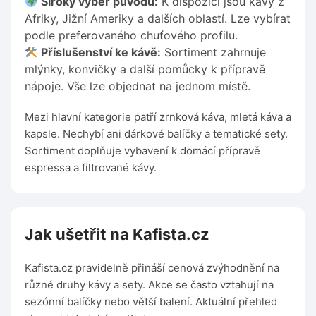
Široký výběr původu:
K dispozici jsou kávy z
Afriky, Jižní Ameriky a dalších oblastí. Lze vybírat
podle preferovaného chuťového profilu.
Příslušenství ke kávě:
Sortiment zahrnuje
mlýnky, konvičky a další pomůcky k přípravě
nápoje. Vše lze objednat na jednom místě.
Mezi hlavní kategorie patří zrnková káva, mletá káva a
kapsle. Nechybí ani dárkové balíčky a tematické sety.
Sortiment doplňuje vybavení k domácí přípravě
espressa a filtrované kávy.
Jak ušetřit na Kafista.cz
Kafista.cz pravidelně přináší cenová zvýhodnění na
různé druhy kávy a sety. Akce se často vztahují na
sezónní balíčky nebo větší balení. Aktuální přehled