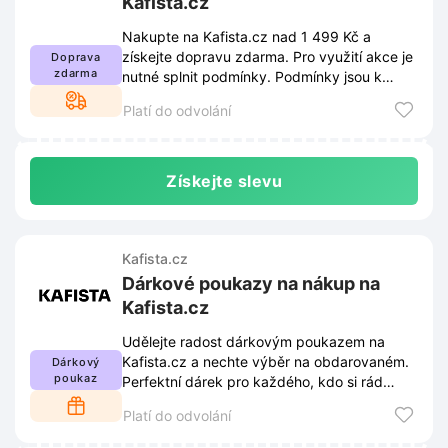
Kafista.cz
Nakupte na Kafista.cz nad 1 499 Kč a
získejte dopravu zdarma. Pro využití akce je
Doprava
zdarma
nutné splnit podmínky. Podmínky jsou k
dispozici na webu Kafista.cz.
Platí do odvolání
Získejte slevu
Kafista.cz
Dárkové poukazy na nákup na
Kafista.cz
Udělejte radost dárkovým poukazem na
Kafista.cz a nechte výběr na obdarovaném.
Dárkový
poukaz
Perfektní dárek pro každého, kdo si rád
vybírá sám.
Platí do odvolání