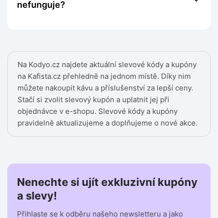
nefunguje?
Na Kodyo.cz najdete aktuální slevové kódy a kupóny
na Kafista.cz přehledně na jednom místě. Díky nim
můžete nakoupit kávu a příslušenství za lepší ceny.
Stačí si zvolit slevový kupón a uplatnit jej při
objednávce v e-shopu. Slevové kódy a kupóny
pravidelně aktualizujeme a doplňujeme o nové akce.
Nenechte si ujít exkluzivní kupóny
a slevy!
Přihlaste se k odběru našeho newsletteru a jako