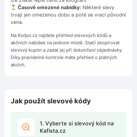
lze získat lepší cenu za kilogram.
Časově omezené nabídky:
Některé slevy
trvají jen omezenou dobu a poté se vrací původní
cena.
Na Kodyo.cz najdete přehled slevových kódů a
akčních nabídek na jednom místě. Stačí zkopírovat
slevový kupón a zadat jej při dokončení objednávky.
Díky pravidelné kontrole máte přehled o platných
akcích.
Jak použít slevové kódy
1. Vyberte si slevový kód na
Kafista.cz