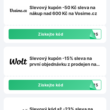
Slevový kupón -50 Kč sleva na
nákup nad 600 Kč na Vosime.cz
Získejte kód
50S
Slevový kupón -15% sleva na
první objednávku z prodejen na
Wolt.com
Získejte kód
AL15
Slevový kód až -23% sleva na