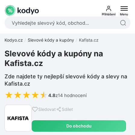
Přihlášení
Menu
Kodyo.cz
Slevové kódy a kupóny
Kafista.cz
Slevové kódy a kupóny na
Kafista.cz
Zde najdete ty nejlepší slevové kódy a slevy na
Kafista.cz
★
★
★
★
★
4.8
z
14 hodnocení
Sledovat
Sdílet
Do obchodu