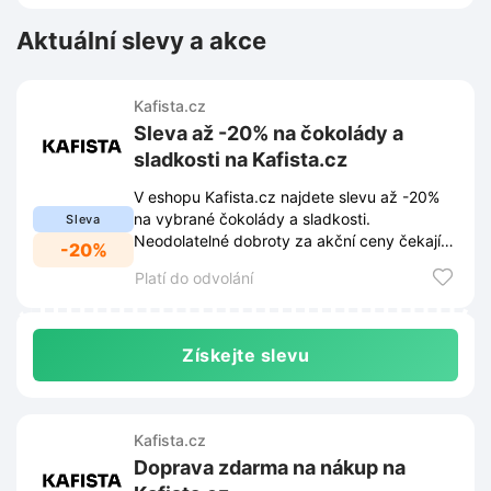
Aktuální slevy a akce
Kafista.cz
Sleva až -20% na čokolády a
sladkosti na Kafista.cz
V eshopu Kafista.cz najdete slevu až -20%
na vybrané čokolády a sladkosti.
Sleva
Neodolatelné dobroty za akční ceny čekají
-20%
jen na vás.
Platí do odvolání
Získejte slevu
Kafista.cz
Doprava zdarma na nákup na