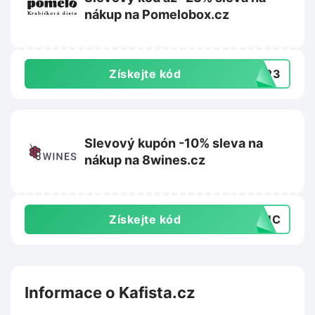
nákup na Pomelobox.cz
Získejte kód
NY23
Slevový kupón -10% sleva na
nákup na 8wines.cz
Získejte kód
T3UC
Informace o Kafista.cz