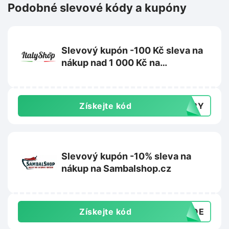
Podobné slevové kódy a kupóny
Slevový kupón -100 Kč sleva na
nákup nad 1 000 Kč na
ItalyShop.cz
Získejte kód
TERY
Slevový kupón -10% sleva na
nákup na Sambalshop.cz
Získejte kód
ANQE