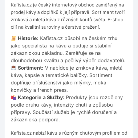
Kafista.cz je český internetový obchod zaměřený na
prodej kávy a doplňků k její přípravě. Sortiment tvoří
zrnková a mletá káva z různých koutů světa. E-shop
cílí na kvalitní suroviny a čerstvé pražení.
Historie:
Kafista.cz působí na českém trhu
jako specialista na kávu a buduje si stabilní
zákaznickou základnu. Zaměřuje se na
dlouhodobou kvalitu a pečlivý výběr dodavatelů.
Sortiment:
V nabídce je zrnková káva, mletá
káva, kapsle a tematické balíčky. Sortiment
doplňuje příslušenství jako mlýnky, moka
konvičky a french press.
Kategorie a Služby:
Produkty jsou rozděleny
podle druhu kávy, intenzity chuti a způsobu
přípravy. Součástí služeb je rychlé doručení a
zákaznická podpora.
Kafista.cz nabízí kávu s různým chuťovým profilem od