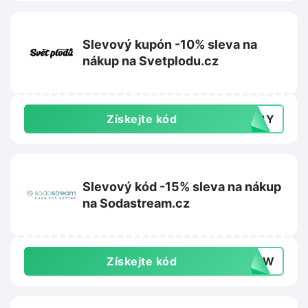
Slevový kupón -10% sleva na
nákup na Svetplodu.cz
Získejte kód
148Y
Slevový kód -15% sleva na nákup
na Sodastream.cz
Získejte kód
0DYW