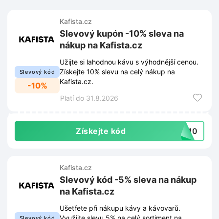
Kafista.cz
Slevový kupón -10% sleva na
nákup na Kafista.cz
Užijte si lahodnou kávu s výhodnější cenou.
Získejte 10% slevu na celý nákup na
Slevový kód
Kafista.cz.
-10%
Platí do 31.8.2026
Získejte kód
VA10
Kafista.cz
Slevový kód -5% sleva na nákup
na Kafista.cz
Ušetřete při nákupu kávy a kávovarů.
Využijte slevu 5% na celý sortiment na
Slevový kód