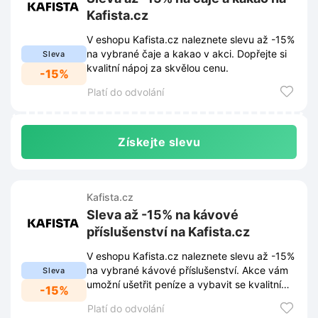
Kafista.cz
V eshopu Kafista.cz naleznete slevu až -15%
na vybrané čaje a kakao v akci. Dopřejte si
Sleva
kvalitní nápoj za skvělou cenu.
-15%
Platí do odvolání
Získejte slevu
Kafista.cz
Sleva až -15% na kávové
příslušenství na Kafista.cz
V eshopu Kafista.cz naleznete slevu až -15%
na vybrané kávové příslušenství. Akce vám
Sleva
umožní ušetřit peníze a vybavit se kvalitními
-15%
produkty.
Platí do odvolání