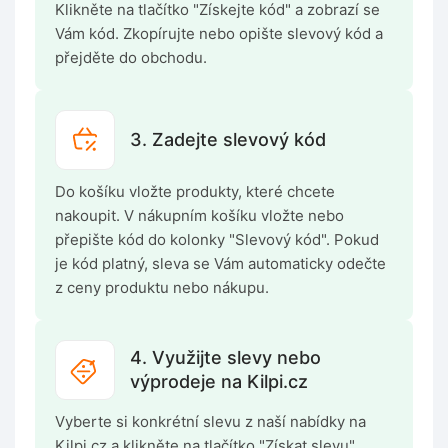
Klikněte na tlačítko "Získejte kód" a zobrazí se
Vám kód. Zkopírujte nebo opište slevový kód a
přejděte do obchodu.
3. Zadejte slevový kód
Do košíku vložte produkty, které chcete
nakoupit. V nákupním košíku vložte nebo
přepište kód do kolonky "Slevový kód". Pokud
je kód platný, sleva se Vám automaticky odečte
z ceny produktu nebo nákupu.
4. Využijte slevy nebo
výprodeje na Kilpi.cz
Vyberte si konkrétní slevu z naší nabídky na
Kilpi.cz a klikněte na tlačítko "Získat slevu".