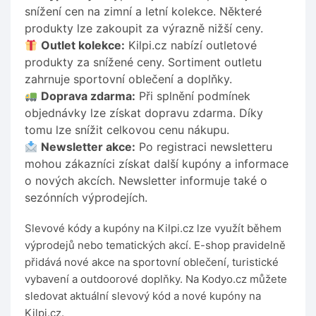
snížení cen na zimní a letní kolekce. Některé
produkty lze zakoupit za výrazně nižší ceny.
Outlet kolekce:
Kilpi.cz nabízí outletové
produkty za snížené ceny. Sortiment outletu
zahrnuje sportovní oblečení a doplňky.
Doprava zdarma:
Při splnění podmínek
objednávky lze získat dopravu zdarma. Díky
tomu lze snížit celkovou cenu nákupu.
Newsletter akce:
Po registraci newsletteru
mohou zákazníci získat další kupóny a informace
o nových akcích. Newsletter informuje také o
sezónních výprodejích.
Slevové kódy a kupóny na Kilpi.cz lze využít během
výprodejů nebo tematických akcí. E-shop pravidelně
přidává nové akce na sportovní oblečení, turistické
vybavení a outdoorové doplňky. Na Kodyo.cz můžete
sledovat aktuální slevový kód a nové kupóny na
Kilpi.cz.