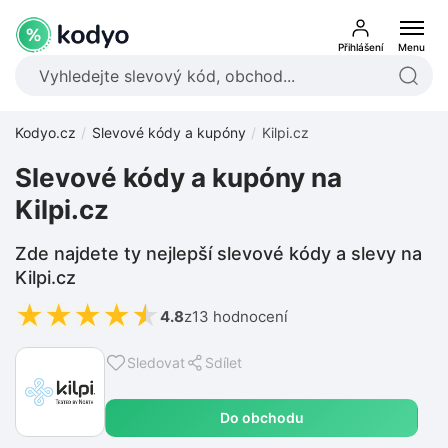
Přihlášení
Menu
Kodyo.cz
Slevové kódy a kupóny
Kilpi.cz
Slevové kódy a kupóny na
Kilpi.cz
Zde najdete ty nejlepší slevové kódy a slevy na
Kilpi.cz
★
★
★
★
★
4.8
z
13 hodnocení
Sledovat
Sdílet
Do obchodu