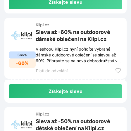
Získejte slevu
Kilpi.cz
Sleva až -60% na outdoorové
dámské oblečení na Kilpi.cz
V eshopu Kilpi.cz nyní pořídíte vybrané
dámské outdoorové oblečení se slevou až
Sleva
60%. Připravte se na nová dobrodružství v
-60%
přírodě za výhodné ceny.
Platí do odvolání
Získejte slevu
Kilpi.cz
Sleva až -50% na outdoorové
dětské oblečení na Kilpi.cz