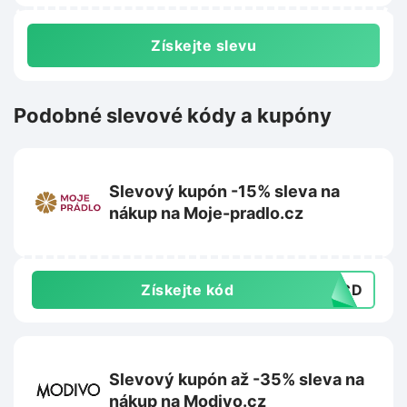
Získejte slevu
Podobné slevové kódy a kupóny
Slevový kupón -15% sleva na
nákup na Moje-pradlo.cz
Získejte kód
28CD
Slevový kupón až -35% sleva na
nákup na Modivo.cz