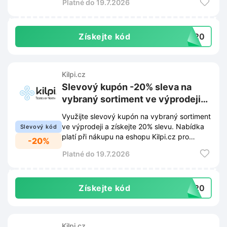
Platné do 19.7.2026
Získejte kód
RA20
Kilpi.cz
Slevový kupón -20% sleva na
vybraný sortiment ve výprodeji
na Kilpi.cz
Využijte slevový kupón na vybraný sortiment
ve výprodeji a získejte 20% slevu. Nabídka
Slevový kód
platí při nákupu na eshopu Kilpi.cz pro
-20%
vybrané položky.
Platné do 19.7.2026
Získejte kód
RA20
Kilpi.cz