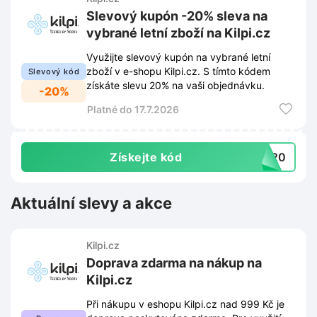
Slevový kupón -20% sleva na
vybrané letní zboží na Kilpi.cz
Využijte slevový kupón na vybrané letní
zboží v e-shopu Kilpi.cz. S tímto kódem
Slevový kód
získáte slevu 20% na vaši objednávku.
-20%
Platné do 17.7.2026
Získejte kód
RA20
Aktuální slevy a akce
Kilpi.cz
Doprava zdarma na nákup na
Kilpi.cz
Při nákupu v eshopu Kilpi.cz nad 999 Kč je