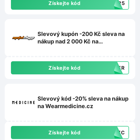
Získejte kód
UN25
Slevový kupón -200 Kč sleva na
nákup nad 2 000 Kč na
Metalshop.cz
Získejte kód
MMER
Slevový kód -20% sleva na nákup
na Wearmedicine.cz
Získejte kód
EC7C