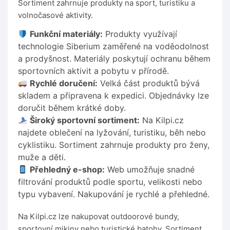
Sortiment zahrnuje produkty na sport, turistiku a
volnočasové aktivity.
Funkční materiály:
Produkty využívají
technologie Siberium zaměřené na voděodolnost
a prodyšnost. Materiály poskytují ochranu během
sportovních aktivit a pobytu v přírodě.
Rychlé doručení:
Velká část produktů bývá
skladem a připravena k expedici. Objednávky lze
doručit během krátké doby.
Široký sportovní sortiment:
Na Kilpi.cz
najdete oblečení na lyžování, turistiku, běh nebo
cyklistiku. Sortiment zahrnuje produkty pro ženy,
muže a děti.
Přehledný e-shop:
Web umožňuje snadné
filtrování produktů podle sportu, velikosti nebo
typu vybavení. Nakupování je rychlé a přehledné.
Na Kilpi.cz lze nakupovat outdoorové bundy,
sportovní mikiny nebo turistické batohy. Sortiment