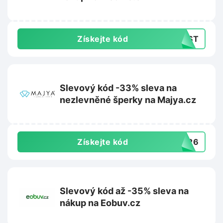
Získejte kód
LAST
Slevový kód -33% sleva na
nezlevněné šperky na Majya.cz
Získejte kód
7326
Slevový kód až -35% sleva na
nákup na Eobuv.cz