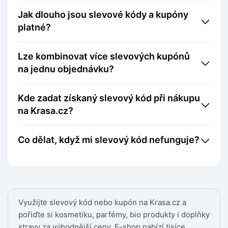
Jak dlouho jsou slevové kódy a kupóny
platné?
Lze kombinovat více slevových kupónů
na jednu objednávku?
Kde zadat získaný slevový kód při nákupu
na Krasa.cz?
Co dělat, když mi slevový kód nefunguje?
Využijte slevový kód nebo kupón na Krasa.cz a
pořiďte si kosmetiku, parfémy, bio produkty i doplňky
stravy za výhodnější ceny. E-shop nabízí tisíce