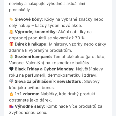
novinky a nakupujte výhodně s aktuálními
promokódy.
Slevové kódy:
Kódy na vybrané značky nebo
celý nákup – každý týden nové akce.
Výprodej kosmetiky:
Akční nabídky na
doprodej produktů se slevami až 70 %.
Dárek k nákupu:
Miniatury, vzorky nebo dárky
zdarma k vybraným produktům.
Sezónní kampaně:
Tematické akce (jaro, léto,
Vánoce, Valentýn) na kosmetické balíčky.
Black Friday a Cyber Monday:
Největší slevy
roku na parfumerii, dermokosmetiku i zdraví.
Sleva za přihlášení k newsletteru:
Slevový
kód jako uvítací bonus.
1+1 zdarma:
Nabídky, kde druhý produkt
dostanete jako dárek.
Výhodné sady:
Kombinace více produktů za
zvýhodněnou cenu.