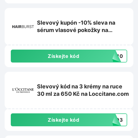
Slevový kupón -10% sleva na
sérum vlasové pokožky na
Hairburst.com
Získejte kód
UM10
Slevový kód na 3 krémy na ruce
30 ml za 650 Kč na Loccitane.com
Získejte kód
HC03