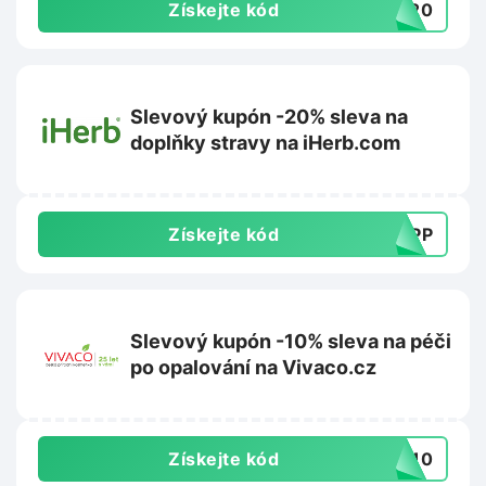
Získejte kód
PY20
Slevový kupón -20% sleva na
doplňky stravy na iHerb.com
Získejte kód
SUPP
Slevový kupón -10% sleva na péči
po opalování na Vivaco.cz
Získejte kód
VA10