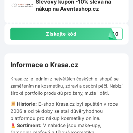
Slevový kupón -10% sleva na
nákup na Aventashop.cz
Získejte kód
TA10
Informace o Krasa.cz
Krasa.cz je jedním z největších českých e-shopů se
zaměřením na kosmetiku, zdraví a osobní péči. Nabízí
široké portfolio produktů pro ženy, muže i děti.
Historie:
E-shop Krasa.cz byl spuštěn v roce
2006 a od té doby se stal důvěryhodnou
platformou pro nákup kosmetiky online.
Sortiment:
V nabídce jsou make-upy,
šampony, pleťová a tělová kosmetika,