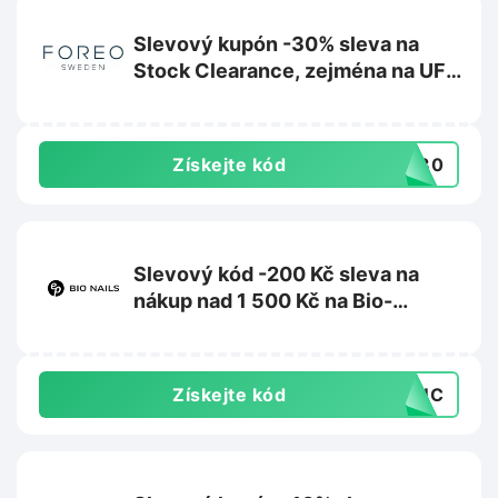
Slevový kupón -30% sleva na
Stock Clearance, zejména na UFO
2 na Foreo.com
Získejte kód
CK30
Slevový kód -200 Kč sleva na
nákup nad 1 500 Kč na Bio-
nehty.cz
Získejte kód
D8UC