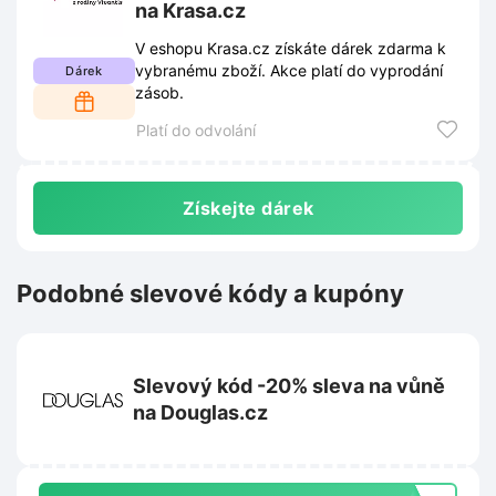
na Krasa.cz
V eshopu Krasa.cz získáte dárek zdarma k
vybranému zboží. Akce platí do vyprodání
Dárek
zásob.
Platí do odvolání
Získejte dárek
Podobné slevové kódy a kupóny
Slevový kód -20% sleva na vůně
na Douglas.cz