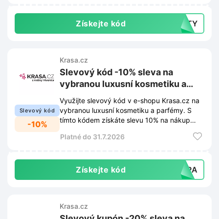
Získejte kód
AUTY
Krasa.cz
Slevový kód -10% sleva na
vybranou luxusní kosmetiku a
parfémy na Krasa.cz
Využijte slevový kód v e-shopu Krasa.cz na
vybranou luxusní kosmetiku a parfémy. S
Slevový kód
tímto kódem získáte slevu 10% na nákup
-10%
oblíbených produktů.
Platné do 31.7.2026
Získejte kód
XTRA
Krasa.cz
Slevový kupón -20% sleva na