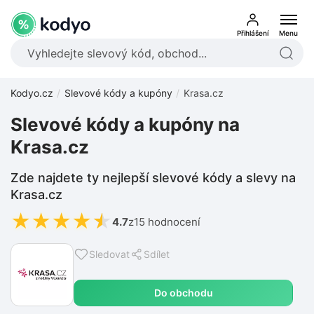
Přihlášení
Menu
Kodyo.cz
Slevové kódy a kupóny
Krasa.cz
Slevové kódy a kupóny na
Krasa.cz
Zde najdete ty nejlepší slevové kódy a slevy na
Krasa.cz
★
★
★
★
★
4.7
z
15 hodnocení
Sledovat
Sdílet
Do obchodu