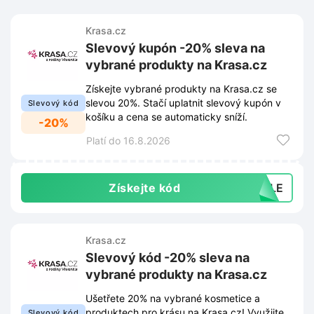
Krasa.cz
Slevový kupón -20% sleva na
vybrané produkty na Krasa.cz
Získejte vybrané produkty na Krasa.cz se
slevou 20%. Stačí uplatnit slevový kupón v
Slevový kód
košíku a cena se automaticky sníží.
-20%
Platí do 16.8.2026
Získejte kód
SALE
Krasa.cz
Slevový kód -20% sleva na
vybrané produkty na Krasa.cz
Ušetřete 20% na vybrané kosmetice a
produktech pro krásu na Krasa.cz! Využijte
Slevový kód