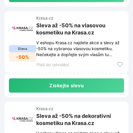
Krasa.cz
Sleva až -50% na vlasovou
kosmetiku na Krasa.cz
V eshopu Krasa.cz najdete akce a slevy až
-50% na vybranou vlasovou kosmetiku.
Sleva
Nečekejte a dopřejte svým vlasům tu
-50%
nejlepší péči za skvělé ceny.
Platí do odvolání
Získejte slevu
Krasa.cz
Sleva až -50% na dekorativní
kosmetiku na Krasa.cz