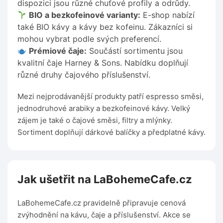
dispozici jsou různé chuťové profily a odrůdy.
BIO a bezkofeinové varianty:
E-shop nabízí
také BIO kávy a kávy bez kofeinu. Zákazníci si
mohou vybrat podle svých preferencí.
Prémiové čaje:
Součástí sortimentu jsou
kvalitní čaje Harney & Sons. Nabídku doplňují
různé druhy čajového příslušenství.
Mezi nejprodávanější produkty patří espresso směsi,
jednodruhové arabiky a bezkofeinové kávy. Velký
zájem je také o čajové směsi, filtry a mlýnky.
Sortiment doplňují dárkové balíčky a předplatné kávy.
Jak ušetřit na LaBohemeCafe.cz
LaBohemeCafe.cz pravidelně připravuje cenová
zvýhodnění na kávu, čaje a příslušenství. Akce se