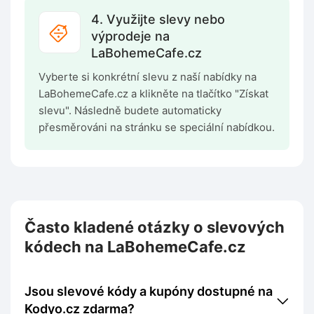
4. Využijte slevy nebo
výprodeje na
LaBohemeCafe.cz
Vyberte si konkrétní slevu z naší nabídky na
LaBohemeCafe.cz a klikněte na tlačítko "Získat
slevu". Následně budete automaticky
přesměrováni na stránku se speciální nabídkou.
Často kladené otázky o slevových
kódech na LaBohemeCafe.cz
Jsou slevové kódy a kupóny dostupné na
Kodyo.cz zdarma?