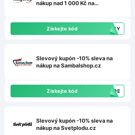
nákup nad 1 000 Kč na
ItalyShop.cz
Získejte kód
TERY
Slevový kupón -10% sleva na
nákup na Sambalshop.cz
Získejte kód
ANQE
Slevový kupón -10% sleva na
nákup na Svetplodu.cz