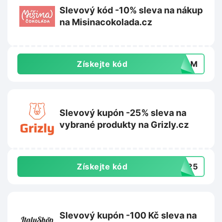
Slevový kód -10% sleva na nákup
na Misinacokolada.cz
Získejte kód
HZ8M
Slevový kupón -25% sleva na
vybrané produkty na Grizly.cz
Získejte kód
OL25
Slevový kupón -100 Kč sleva na