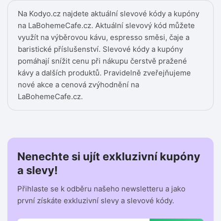
Na Kodyo.cz najdete aktuální slevové kódy a kupóny
na LaBohemeCafe.cz. Aktuální slevový kód můžete
využít na výběrovou kávu, espresso směsi, čaje a
baristické příslušenství. Slevové kódy a kupóny
pomáhají snížit cenu při nákupu čerstvě pražené
kávy a dalších produktů. Pravidelně zveřejňujeme
nové akce a cenová zvýhodnění na
LaBohemeCafe.cz.
Nenechte si ujít exkluzivní kupóny
a slevy!
Přihlaste se k odběru našeho newsletteru a jako
první získáte exkluzivní slevy a slevové kódy.