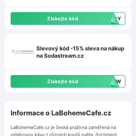
Získejte kód
148Y
Slevový kód -15% sleva na nákup
na Sodastream.cz
Získejte kód
0DYW
Informace o LaBohemeCafe.cz
LaBohemeCafe.cz je česká pražírna zaměřená na
výběrovou kávu z různých koutů světa. Sortiment