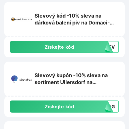
Slevový kód -10% sleva na
dárková balení piv na Domaci-
pivoteka.cz
Získejte kód
FUTV
Slevový kupón -10% sleva na
sortiment Ullersdorf na
Lihovarek.cz
Získejte kód
535G