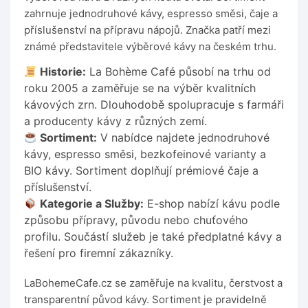
zahrnuje jednodruhové kávy, espresso směsi, čaje a
příslušenství na přípravu nápojů. Značka patří mezi
známé představitele výběrové kávy na českém trhu.
Historie:
La Bohème Café působí na trhu od
roku 2005 a zaměřuje se na výběr kvalitních
kávových zrn. Dlouhodobě spolupracuje s farmáři
a producenty kávy z různých zemí.
Sortiment:
V nabídce najdete jednodruhové
kávy, espresso směsi, bezkofeinové varianty a
BIO kávy. Sortiment doplňují prémiové čaje a
příslušenství.
Kategorie a Služby:
E-shop nabízí kávu podle
způsobu přípravy, původu nebo chuťového
profilu. Součástí služeb je také předplatné kávy a
řešení pro firemní zákazníky.
LaBohemeCafe.cz se zaměřuje na kvalitu, čerstvost a
transparentní původ kávy. Sortiment je pravidelně