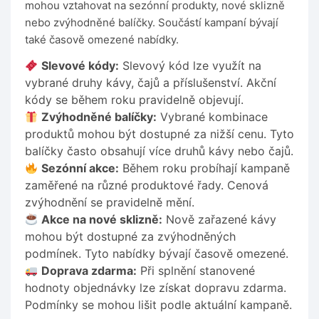
mohou vztahovat na sezónní produkty, nové sklizně
nebo zvýhodněné balíčky. Součástí kampaní bývají
také časově omezené nabídky.
Slevové kódy:
Slevový kód lze využít na
vybrané druhy kávy, čajů a příslušenství. Akční
kódy se během roku pravidelně objevují.
Zvýhodněné balíčky:
Vybrané kombinace
produktů mohou být dostupné za nižší cenu. Tyto
balíčky často obsahují více druhů kávy nebo čajů.
Sezónní akce:
Během roku probíhají kampaně
zaměřené na různé produktové řady. Cenová
zvýhodnění se pravidelně mění.
Akce na nové sklizně:
Nově zařazené kávy
mohou být dostupné za zvýhodněných
podmínek. Tyto nabídky bývají časově omezené.
Doprava zdarma:
Při splnění stanovené
hodnoty objednávky lze získat dopravu zdarma.
Podmínky se mohou lišit podle aktuální kampaně.