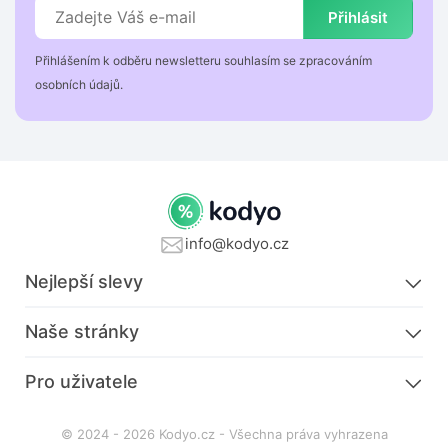
Přihlásit
Přihlášením k odběru newsletteru souhlasím se zpracováním
osobních údajů.
info@kodyo.cz
Nejlepší slevy
Naše stránky
Pro uživatele
© 2024 - 2026 Kodyo.cz - Všechna práva vyhrazena