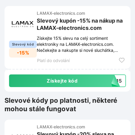
LAMAX-electronics.com
Slevový kupón -15% na nákup na
LAMAX-electronics.com
Získejte 15% slevu na celý sortiment
elektroniky na LAMAX-electronics.com.
Slevový kód
Nečekejte a nakupte si nové sluchátka,
-15%
kamery nebo reproduktory za výhodnější
Platí do odvolání
cenu!
Získejte kód
ri15
Slevové kódy po platnosti, některé
mohou stále fungovat
LAMAX-electronics.com
Slevový kupón -20% sleva na