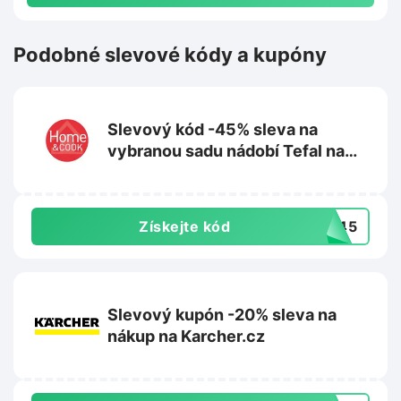
Podobné slevové kódy a kupóny
Slevový kód -45% sleva na
vybranou sadu nádobí Tefal na
Homeandcook.cz
Získejte kód
AR45
Slevový kupón -20% sleva na
nákup na Karcher.cz