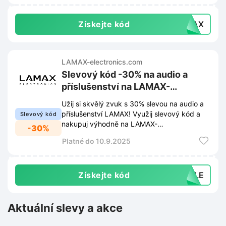
Získejte kód
AMAX
LAMAX-electronics.com
Slevový kód -30% na audio a
příslušenství na LAMAX-
electronics.com
Užij si skvělý zvuk s 30% slevou na audio a
příslušenství LAMAX! Využij slevový kód a
Slevový kód
nakupuj výhodně na LAMAX-
-30%
electronics.com.
Platné do 10.9.2025
Získejte kód
SALE
Aktuální slevy a akce