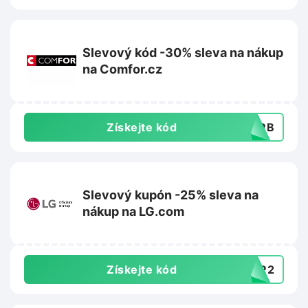
Slevový kód -30% sleva na nákup
na Comfor.cz
Získejte kód
30RB
Slevový kupón -25% sleva na
nákup na LG.com
Získejte kód
ONR2