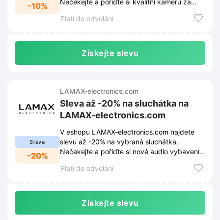
Nečekejte a pořiďte si kvalitní kameru za
-10%
výhodnější cenu.
Platí do odvolání
Získejte slevu
LAMAX-electronics.com
Sleva až -20% na sluchátka na
LAMAX-electronics.com
V eshopu LAMAX-electronics.com najdete
slevu až -20% na vybraná sluchátka.
Sleva
Nečekejte a pořiďte si nové audio vybavení
-20%
za akční ceny.
Platí do odvolání
Získejte slevu