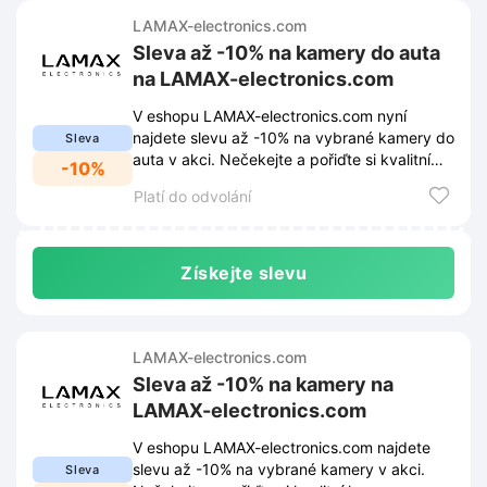
LAMAX-electronics.com
Sleva až -10% na kamery do auta
na LAMAX-electronics.com
V eshopu LAMAX-electronics.com nyní
najdete slevu až -10% na vybrané kamery do
Sleva
auta v akci. Nečekejte a pořiďte si kvalitní
-10%
autokameru za skvělou cenu.
Platí do odvolání
Získejte slevu
LAMAX-electronics.com
Sleva až -10% na kamery na
LAMAX-electronics.com
V eshopu LAMAX-electronics.com najdete
slevu až -10% na vybrané kamery v akci.
Sleva