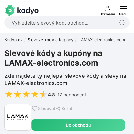
Přihlášení
Menu
Kodyo.cz
Slevové kódy a kupóny
LAMAX-electronics.com
Slevové kódy a kupóny na
LAMAX-electronics.com
Zde najdete ty nejlepší slevové kódy a slevy na
LAMAX-electronics.com
★
★
★
★
★
4.8
z
17 hodnocení
Sledovat
Sdílet
Do obchodu