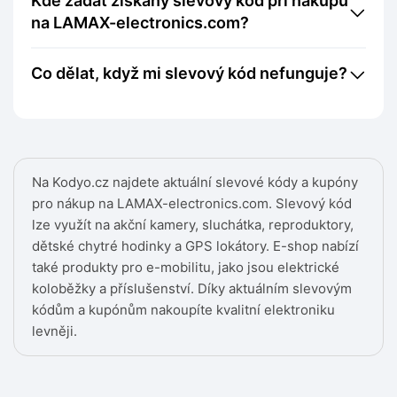
Kde zadat získaný slevový kód při nákupu
na LAMAX-electronics.com?
Co dělat, když mi slevový kód nefunguje?
Na Kodyo.cz najdete aktuální slevové kódy a kupóny
pro nákup na LAMAX-electronics.com. Slevový kód
lze využít na akční kamery, sluchátka, reproduktory,
dětské chytré hodinky a GPS lokátory. E-shop nabízí
také produkty pro e-mobilitu, jako jsou elektrické
koloběžky a příslušenství. Díky aktuálním slevovým
kódům a kupónům nakoupíte kvalitní elektroniku
levněji.