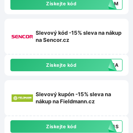
Získejte kód
P4PM
Slevový kód -15% sleva na nákup
na Sencor.cz
Získejte kód
5ASA
Slevový kupón -15% sleva na
nákup na Fieldmann.cz
Získejte kód
DW6S