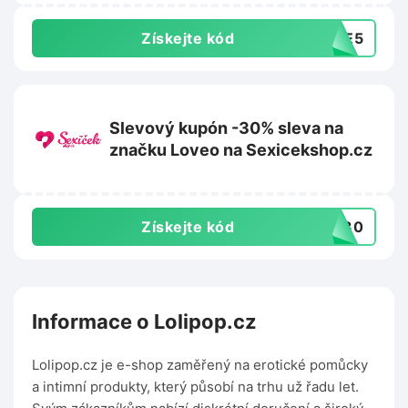
Získejte kód
USE5
Slevový kupón -30% sleva na
značku Loveo na Sexicekshop.cz
Získejte kód
vo30
Informace o Lolipop.cz
Lolipop.cz je e-shop zaměřený na erotické pomůcky
a intimní produkty, který působí na trhu už řadu let.