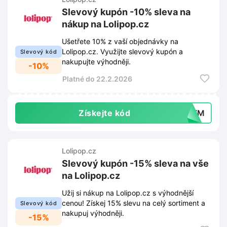
Slevový kupón -10% sleva na
nákup na Lolipop.cz
Ušetřete 10% z vaší objednávky na
Lolipop.cz. Využijte slevový kupón a
Slevový kód
nakupujte výhodněji.
-10%
Platné do 22.2.2026
Získejte kód
RNYM
Lolipop.cz
Slevový kupón -15% sleva na vše
na Lolipop.cz
Užij si nákup na Lolipop.cz s výhodnější
cenou! Získej 15% slevu na celý sortiment a
Slevový kód
nakupuj výhodněji.
-15%