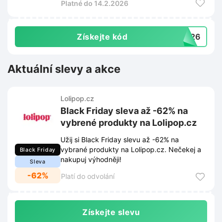
Platné do 14.2.2026
Získejte kód
YN26
Aktuální slevy a akce
Lolipop.cz
Black Friday sleva až -62% na
vybrené produkty na Lolipop.cz
Užij si Black Friday slevu až -62% na
vybrané produkty na Lolipop.cz. Nečekej a
Black Friday
nakupuj výhodněji!
Sleva
-62%
Platí do odvolání
Získejte slevu