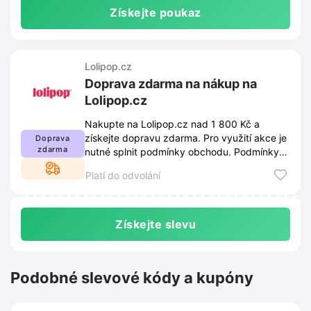
Získejte poukaz
Lolipop.cz
Doprava zdarma na nákup na
Lolipop.cz
Nakupte na Lolipop.cz nad 1 800 Kč a
získejte dopravu zdarma. Pro využití akce je
Doprava
zdarma
nutné splnit podmínky obchodu. Podmínky
naleznete na webu a mohou se měnit.
Platí do odvolání
Získejte slevu
Podobné slevové kódy a kupóny