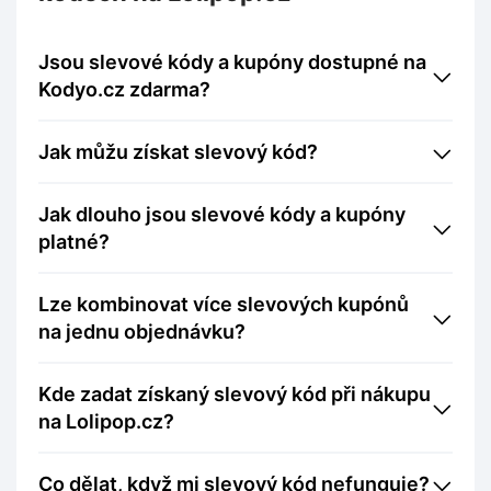
Jsou slevové kódy a kupóny dostupné na
Kodyo.cz zdarma?
Jak můžu získat slevový kód?
Jak dlouho jsou slevové kódy a kupóny
platné?
Lze kombinovat více slevových kupónů
na jednu objednávku?
Kde zadat získaný slevový kód při nákupu
na Lolipop.cz?
Co dělat, když mi slevový kód nefunguje?