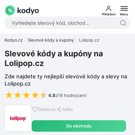
Přihlášení
Menu
Kodyo.cz
Slevové kódy a kupóny
Lolipop.cz
Slevové kódy a kupóny na
Lolipop.cz
Zde najdete ty nejlepší slevové kódy a slevy na
Lolipop.cz
★
★
★
★
★
4.8
z
19 hodnocení
Sledovat
Sdílet
Do obchodu