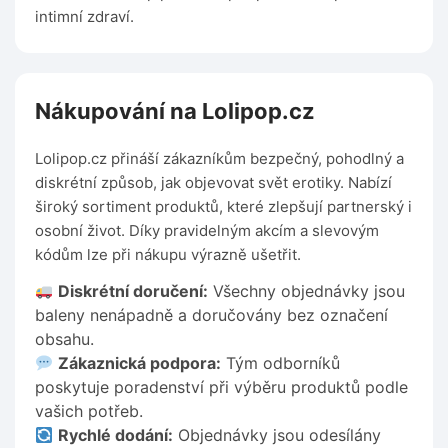
intimní zdraví.
Nákupování na Lolipop.cz
Lolipop.cz přináší zákazníkům bezpečný, pohodlný a
diskrétní způsob, jak objevovat svět erotiky. Nabízí
široký sortiment produktů, které zlepšují partnerský i
osobní život. Díky pravidelným akcím a slevovým
kódům lze při nákupu výrazně ušetřit.
Diskrétní doručení:
Všechny objednávky jsou
baleny nenápadně a doručovány bez označení
obsahu.
Zákaznická podpora:
Tým odborníků
poskytuje poradenství při výběru produktů podle
vašich potřeb.
Rychlé dodání:
Objednávky jsou odesílány