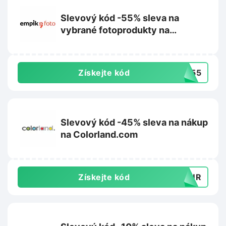
Slevový kód -55% sleva na
vybrané fotoprodukty na
Empikfoto.cz
Získejte kód
MM55
Slevový kód -45% sleva na nákup
na Colorland.com
Získejte kód
TOUR