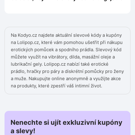
Na Kodyo.cz najdete aktuální slevové kódy a kupóny
na Lolipop.cz, které vám pomohou ušetřit při nákupu
erotických pomůcek a spodního prádla. Slevový kód
můžete využít na vibrátory, dilda, masážní oleje a
lubrikační gely. Lolipop.cz nabízí také erotické
prádlo, hračky pro páry a diskrétní pomůcky pro ženy
a muže. Nakupujte online anonymně a využijte akce
na produkty, které zpestří váš intimní život.
Nenechte si ujít exkluzivní kupóny
a slevy!