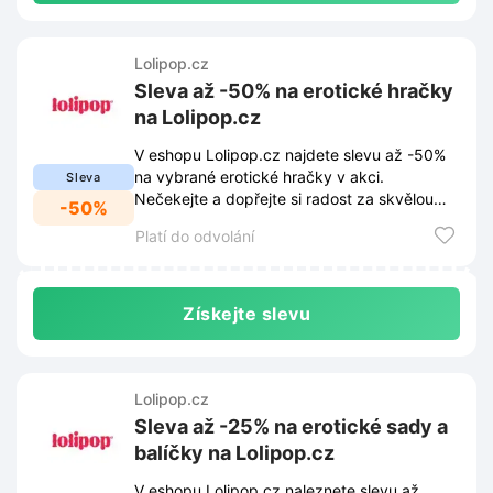
Lolipop.cz
Sleva až -50% na erotické hračky
na Lolipop.cz
V eshopu Lolipop.cz najdete slevu až -50%
na vybrané erotické hračky v akci.
Sleva
Nečekejte a dopřejte si radost za skvělou
-50%
cenu.
Platí do odvolání
Získejte slevu
Lolipop.cz
Sleva až -25% na erotické sady a
balíčky na Lolipop.cz
V eshopu Lolipop.cz naleznete slevu až