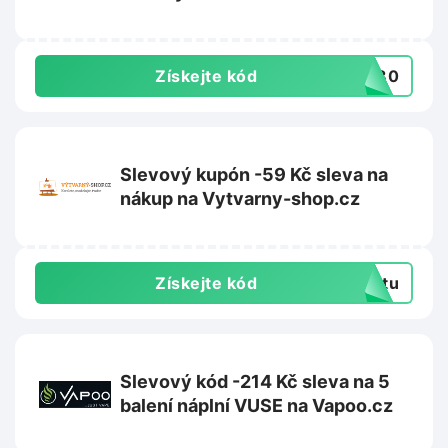
Získejte kód
VA30
Slevový kupón -59 Kč sleva na
nákup na Vytvarny-shop.cz
Získejte kód
extu
Slevový kód -214 Kč sleva na 5
balení náplní VUSE na Vapoo.cz