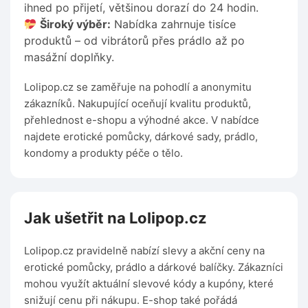
ihned po přijetí, většinou dorazí do 24 hodin.
Široký výběr:
Nabídka zahrnuje tisíce
produktů – od vibrátorů přes prádlo až po
masážní doplňky.
Lolipop.cz se zaměřuje na pohodlí a anonymitu
zákazníků. Nakupující oceňují kvalitu produktů,
přehlednost e-shopu a výhodné akce. V nabídce
najdete erotické pomůcky, dárkové sady, prádlo,
kondomy a produkty péče o tělo.
Jak ušetřit na Lolipop.cz
Lolipop.cz pravidelně nabízí slevy a akční ceny na
erotické pomůcky, prádlo a dárkové balíčky. Zákazníci
mohou využít aktuální slevové kódy a kupóny, které
snižují cenu při nákupu. E-shop také pořádá