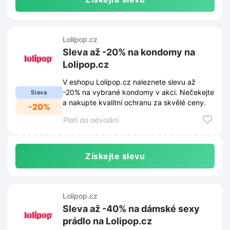
Lolipop.cz
Sleva až -20% na kondomy na
Lolipop.cz
V eshopu Lolipop.cz naleznete slevu až
-20% na vybrané kondomy v akci. Nečekejte
Sleva
a nakupte kvalitní ochranu za skvělé ceny.
-20%
Platí do odvolání
Získejte slevu
Lolipop.cz
Sleva až -40% na dámské sexy
prádlo na Lolipop.cz