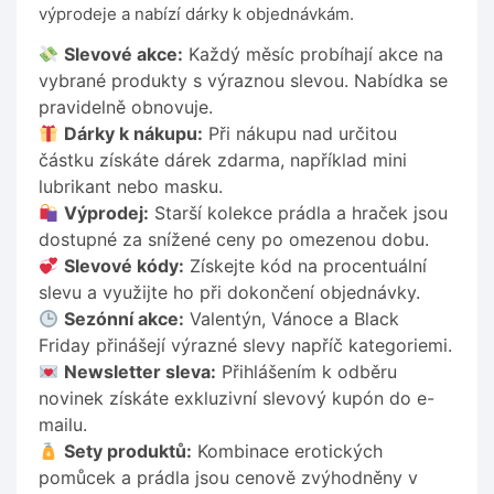
výprodeje a nabízí dárky k objednávkám.
Slevové akce:
Každý měsíc probíhají akce na
vybrané produkty s výraznou slevou. Nabídka se
pravidelně obnovuje.
Dárky k nákupu:
Při nákupu nad určitou
částku získáte dárek zdarma, například mini
lubrikant nebo masku.
Výprodej:
Starší kolekce prádla a hraček jsou
dostupné za snížené ceny po omezenou dobu.
Slevové kódy:
Získejte kód na procentuální
slevu a využijte ho při dokončení objednávky.
Sezónní akce:
Valentýn, Vánoce a Black
Friday přinášejí výrazné slevy napříč kategoriemi.
Newsletter sleva:
Přihlášením k odběru
novinek získáte exkluzivní slevový kupón do e-
mailu.
Sety produktů:
Kombinace erotických
pomůcek a prádla jsou cenově zvýhodněny v