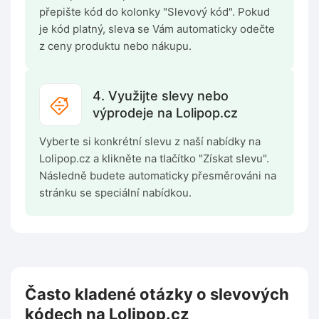
přepište kód do kolonky "Slevový kód". Pokud
je kód platný, sleva se Vám automaticky odečte
z ceny produktu nebo nákupu.
4. Využijte slevy nebo
výprodeje na Lolipop.cz
Vyberte si konkrétní slevu z naší nabídky na
Lolipop.cz a klikněte na tlačítko "Získat slevu".
Následně budete automaticky přesměrováni na
stránku se speciální nabídkou.
Často kladené otázky o slevových
kódech na Lolipop.cz