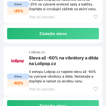
-25% na vybrané erotické sady a balíčky.
Sleva
Dopřejte si vzrušující zážitek za akční cenu.
-25%
Platí do odvolání
Získejte slevu
Lolipop.cz
Sleva až -60% na vibrátory a dilda
na Lolipop.cz
V eshopu Lolipop.cz najdete slevu až -60%
na vybrané vibrátory a dilda. Nečekejte a
Sleva
dopřejte si radost za skvělou cenu.
-60%
Platí do odvolání
Získejte slevu