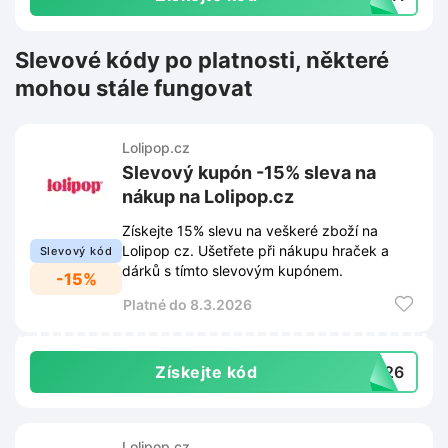
Slevové kódy po platnosti, některé
mohou stále fungovat
Lolipop.cz
Slevový kupón -15% sleva na
nákup na Lolipop.cz
Získejte 15% slevu na veškeré zboží na
Lolipop cz. Ušetřete při nákupu hraček a
Slevový kód
dárků s tímto slevovým kupónem.
-15%
Platné do 8.3.2026
Získejte kód
DZ26
Lolipop.cz