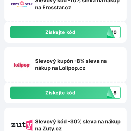
Slevový kód -10% sleva na nákup
na Erosstar.cz
Získejte kód
ci10
Slevový kupón -8% sleva na
nákup na Lolipop.cz
Získejte kód
AFL8
Slevový kód -30% sleva na nákup
na Zuty.cz