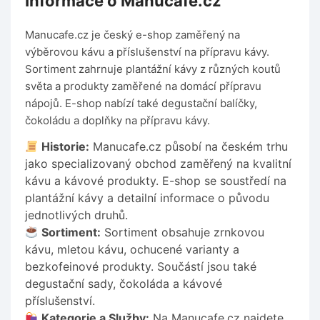
Informace o Manucafe.cz
Manucafe.cz je český e-shop zaměřený na
výběrovou kávu a příslušenství na přípravu kávy.
Sortiment zahrnuje plantážní kávy z různých koutů
světa a produkty zaměřené na domácí přípravu
nápojů. E-shop nabízí také degustační balíčky,
čokoládu a doplňky na přípravu kávy.
Historie:
Manucafe.cz působí na českém trhu
jako specializovaný obchod zaměřený na kvalitní
kávu a kávové produkty. E-shop se soustředí na
plantážní kávy a detailní informace o původu
jednotlivých druhů.
Sortiment:
Sortiment obsahuje zrnkovou
kávu, mletou kávu, ochucené varianty a
bezkofeinové produkty. Součástí jsou také
degustační sady, čokoláda a kávové
příslušenství.
Kategorie a Služby:
Na Manucafe.cz najdete