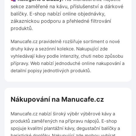
sekce zaměřené na kávu, příslušenství a dárkové
balíčky. E-shop nabízí online objednávky,
zákaznickou podporu a přehledné filtrování
produktů.
Manucafe.cz pravidelně rozšiřuje sortiment o nové
druhy kávy a sezónní kolekce. Nakupující zde
vyhledávají kávy podle intenzity, chuti nebo způsobu
přípravy. Web nabízí jednoduché online nakupování a
detailní popisy jednotlivých produktů.
Nákupování na Manucafe.cz
Manucafe.cz nabízí široký výběr výběrové kávy a
produktů zaměřených na přípravu nápojů. E-shop
spojuje kvalitní plantážní kávy, degustační balíčky a
baristické doplňky. Nakupující zde mohou vybírat