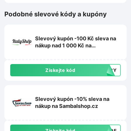
Podobné slevové kódy a kupóny
Slevový kupón -100 Kč sleva na
nákup nad 1 000 Kč na
ItalyShop.cz
Získejte kód
TERY
Slevový kupón -10% sleva na
nákup na Sambalshop.cz
Získejte kód
ANQE