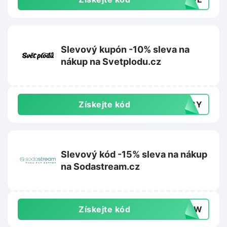
Slevový kupón -10% sleva na
nákup na Svetplodu.cz
Získejte kód
148Y
Slevový kód -15% sleva na nákup
na Sodastream.cz
Získejte kód
0DYW