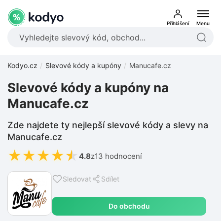
Přihlášení
Menu
Kodyo.cz
Slevové kódy a kupóny
Manucafe.cz
Slevové kódy a kupóny na
Manucafe.cz
Zde najdete ty nejlepší slevové kódy a slevy na
Manucafe.cz
★
★
★
★
★
4.8
z
13 hodnocení
Sledovat
Sdílet
Do obchodu