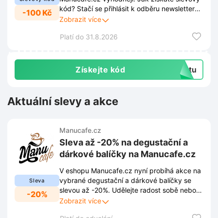
kód? Stačí se přihlásit k odběru newsletteru
-100 Kč
prostřednictvím vyskakovacího okna na
Zobrazit více
webu a obratem obdržíte slevu 100 Kč na
Platí do 31.8.2026
první nákup. Přihlášením k odběru získáte
stálý přehled o všech novinkách, akcích i
exkluzivních nabídkách.
Získejte kód
extu
Aktuální slevy a akce
Manucafe.cz
Sleva až -20% na degustační a
dárkové balíčky na Manucafe.cz
V eshopu Manucafe.cz nyní probíhá akce na
vybrané degustační a dárkové balíčky se
Sleva
slevou až -20%. Udělejte radost sobě nebo
-20%
blízkým výběrem kvalitní kávy za výhodnější
Zobrazit více
ceny.