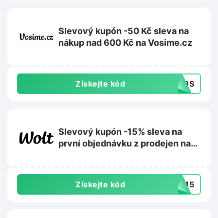
Slevový kupón -50 Kč sleva na
nákup nad 600 Kč na Vosime.cz
Získejte kód
50S
Slevový kupón -15% sleva na
první objednávku z prodejen na
Wolt.com
Získejte kód
AL15