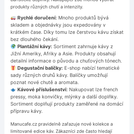
produkty různých chutí a intenzity.
Rychlé doručení:
Mnoho produktů bývá
skladem a objednávky jsou expedovány v
krátkém čase. Díky tomu lze čerstvou kávu získat
bez dlouhého čekání.
Plantážní kávy:
Sortiment zahrnuje kávy z
Jižní Ameriky, Afriky a Asie. Produkty obsahují
detailní informace o původu a chuťových tónech.
Degustační balíčky:
E-shop nabízí tematické
sady různých druhů kávy. Balíčky umožňují
poznat nové chutě a aromata.
Kávové příslušenství:
Nakupovat lze french
pressy, moka konvičky, mlýnky a další doplňky.
Sortiment doplňují produkty zaměřené na domácí
přípravu kávy.
Manucafe.cz pravidelně zařazuje nové kolekce a
limitované edice káv. Zákazníci zde často hledají