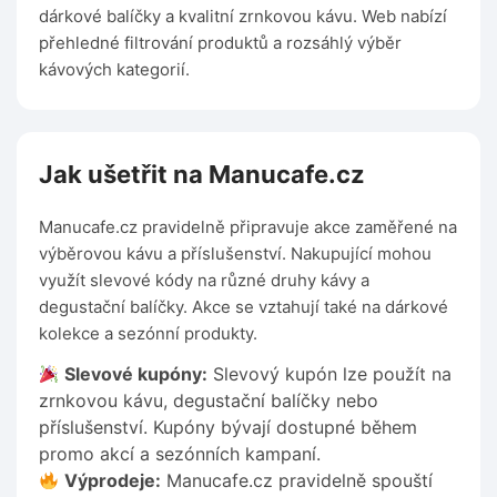
dárkové balíčky a kvalitní zrnkovou kávu. Web nabízí
přehledné filtrování produktů a rozsáhlý výběr
kávových kategorií.
Jak ušetřit na Manucafe.cz
Manucafe.cz pravidelně připravuje akce zaměřené na
výběrovou kávu a příslušenství. Nakupující mohou
využít slevové kódy na různé druhy kávy a
degustační balíčky. Akce se vztahují také na dárkové
kolekce a sezónní produkty.
Slevové kupóny:
Slevový kupón lze použít na
zrnkovou kávu, degustační balíčky nebo
příslušenství. Kupóny bývají dostupné během
promo akcí a sezónních kampaní.
Výprodeje:
Manucafe.cz pravidelně spouští