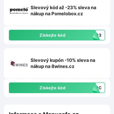
Slevový kód až -23% sleva na
nákup na Pomelobox.cz
Získejte kód
NY23
Slevový kupón -10% sleva na
nákup na 8wines.cz
Získejte kód
T3UC