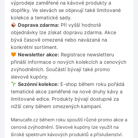
výprodeje zaměřené na kávové produkty a
doplňky. Ve slevách se objevují také limitované
kolekce a tematické sady.
Doprava zdarma:
Při vyšší hodnotě
objednávky lze získat dopravu zdarma. Akce
bývá časově omezená nebo navázaná na
konkrétní sortiment.
Newsletter akce:
Registrace newsletteru
přináší informace o nových kolekcích a cenových
zvýhodněních. Součástí bývají také promo
slevové kupóny.
Sezónní kolekce:
E-shop během roku pořádá
tematické akce zaměřené na nové druhy kávy a
limitované edice. Produkty bývají dostupné za
nižší ceny během omezených kampaní.
Manucafe.cz během roku spouští různé promo akce a
cenová zvýhodnění. Slevové kupóny lze využít na
široké spektrum kávových produktů a příslušenství.