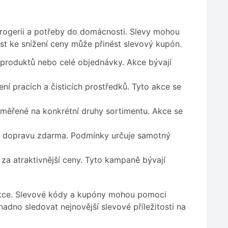
rogerii a potřeby do domácnosti. Slevy mohou
tost ke snížení ceny může přinést slevový kupón.
produktů nebo celé objednávky. Akce bývají
í pracích a čisticích prostředků. Tyto akce se
měřené na konkrétní druhy sortimentu. Akce se
at dopravu zdarma. Podmínky určuje samotný
 atraktivnější ceny. Tyto kampaně bývají
 akce. Slevové kódy a kupóny mohou pomoci
snadno sledovat nejnovější slevové příležitosti na