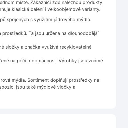
jednom místě. Zákazníci zde naleznou produkty
nuje klasická balení i velkoobjemové varianty.
pů spojených s využitím jádrového mýdla.
h prostředků. Ta jsou určena na dlouhodobější
né složky a značka využívá recyklovatelné
řené na péči o domácnost. Výrobky jsou známé
jádrová mýdla. Sortiment doplňují prostředky na
spozici jsou také mýdlové vločky a