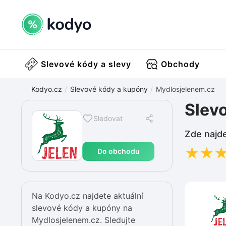
Slevové kódy a slevy
Obchody
Kodyo.cz
Slevové kódy a kupóny
Mydlosjelenem.cz
Slev
Sledovat
Zde najde
★
★
Do obchodu
Na Kodyo.cz najdete aktuální
slevové kódy a kupóny na
Mydlosjelenem.cz. Sledujte