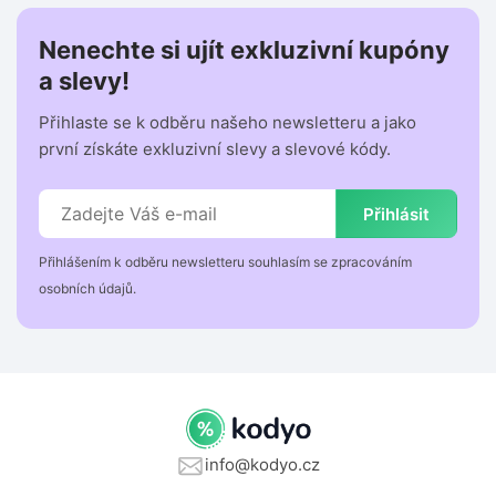
Nenechte si ujít exkluzivní kupóny
a slevy!
Přihlaste se k odběru našeho newsletteru a jako
první získáte exkluzivní slevy a slevové kódy.
Přihlásit
Přihlášením k odběru newsletteru souhlasím se zpracováním
osobních údajů.
info@kodyo.cz