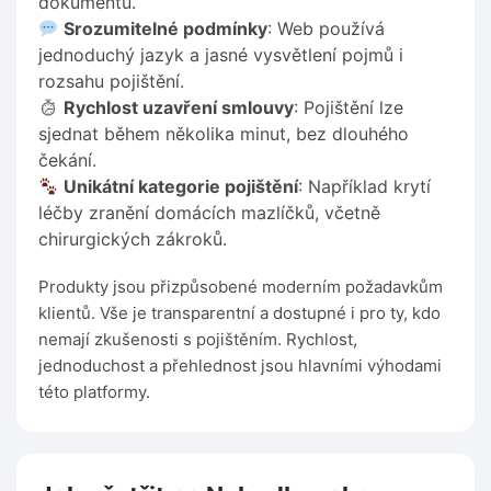
dokumentů.
Srozumitelné podmínky
: Web používá
jednoduchý jazyk a jasné vysvětlení pojmů i
rozsahu pojištění.
Rychlost uzavření smlouvy
: Pojištění lze
sjednat během několika minut, bez dlouhého
čekání.
Unikátní kategorie pojištění
: Například krytí
léčby zranění domácích mazlíčků, včetně
chirurgických zákroků.
Produkty jsou přizpůsobené moderním požadavkům
klientů. Vše je transparentní a dostupné i pro ty, kdo
nemají zkušenosti s pojištěním. Rychlost,
jednoduchost a přehlednost jsou hlavními výhodami
této platformy.