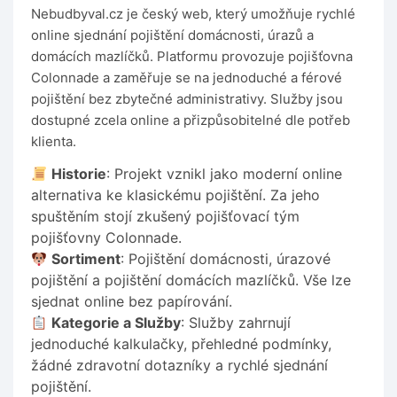
Nebudbyval.cz je český web, který umožňuje rychlé
online sjednání pojištění domácnosti, úrazů a
domácích mazlíčků. Platformu provozuje pojišťovna
Colonnade a zaměřuje se na jednoduché a férové
pojištění bez zbytečné administrativy. Služby jsou
dostupné zcela online a přizpůsobitelné dle potřeb
klienta.
Historie
: Projekt vznikl jako moderní online
alternativa ke klasickému pojištění. Za jeho
spuštěním stojí zkušený pojišťovací tým
pojišťovny Colonnade.
Sortiment
: Pojištění domácnosti, úrazové
pojištění a pojištění domácích mazlíčků. Vše lze
sjednat online bez papírování.
Kategorie a Služby
: Služby zahrnují
jednoduché kalkulačky, přehledné podmínky,
žádné zdravotní dotazníky a rychlé sjednání
pojištění.