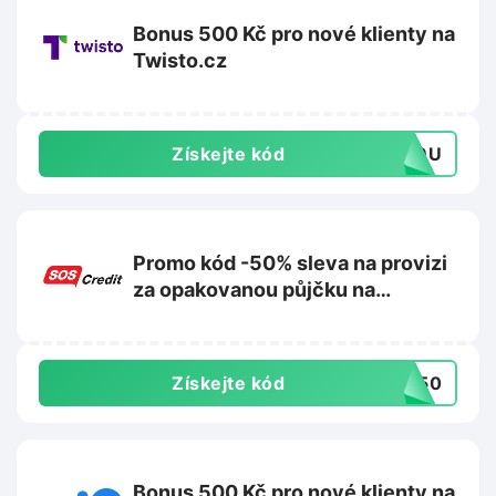
Bonus 500 Kč pro nové klienty na
Twisto.cz
Získejte kód
439U
Promo kód -50% sleva na provizi
za opakovanou půjčku na
Soscredit.cz
Získejte kód
dm50
Bonus 500 Kč pro nové klienty na