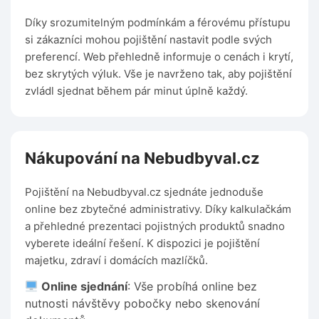
Díky srozumitelným podmínkám a férovému přístupu
si zákazníci mohou pojištění nastavit podle svých
preferencí. Web přehledně informuje o cenách i krytí,
bez skrytých výluk. Vše je navrženo tak, aby pojištění
zvládl sjednat během pár minut úplně každý.
Nákupování na Nebudbyval.cz
Pojištění na Nebudbyval.cz sjednáte jednoduše
online bez zbytečné administrativy. Díky kalkulačkám
a přehledné prezentaci pojistných produktů snadno
vyberete ideální řešení. K dispozici je pojištění
majetku, zdraví i domácích mazlíčků.
Online sjednání
: Vše probíhá online bez
nutnosti návštěvy pobočky nebo skenování