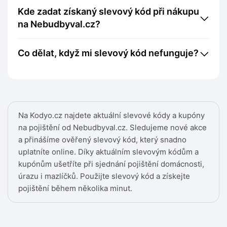
Kde zadat získaný slevový kód při nákupu
na Nebudbyval.cz?
Co dělat, když mi slevový kód nefunguje?
Na Kodyo.cz najdete aktuální slevové kódy a kupóny
na pojištění od Nebudbyval.cz. Sledujeme nové akce
a přinášíme ověřený slevový kód, který snadno
uplatníte online. Díky aktuálním slevovým kódům a
kupónům ušetříte při sjednání pojištění domácnosti,
úrazu i mazlíčků. Použijte slevový kód a získejte
pojištění během několika minut.