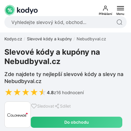
Přihlášení
Menu
Kodyo.cz
Slevové kódy a kupóny
Nebudbyval.cz
Slevové kódy a kupóny na
Nebudbyval.cz
Zde najdete ty nejlepší slevové kódy a slevy na
Nebudbyval.cz
★
★
★
★
★
4.8
z
16 hodnocení
Sledovat
Sdílet
Do obchodu