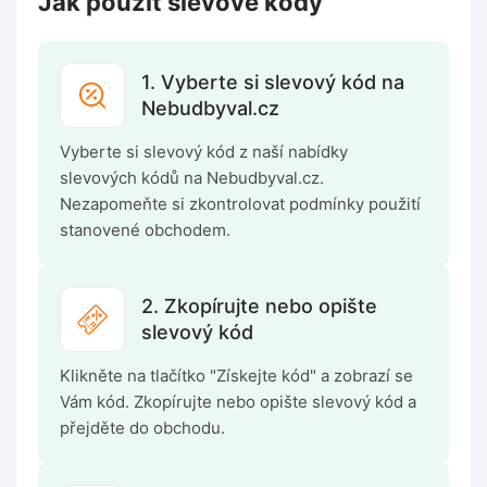
Jak použít slevové kódy
1. Vyberte si slevový kód na
Nebudbyval.cz
Vyberte si slevový kód z naší nabídky
slevových kódů na Nebudbyval.cz.
Nezapomeňte si zkontrolovat podmínky použití
stanovené obchodem.
2. Zkopírujte nebo opište
slevový kód
Klikněte na tlačítko "Získejte kód" a zobrazí se
Vám kód. Zkopírujte nebo opište slevový kód a
přejděte do obchodu.