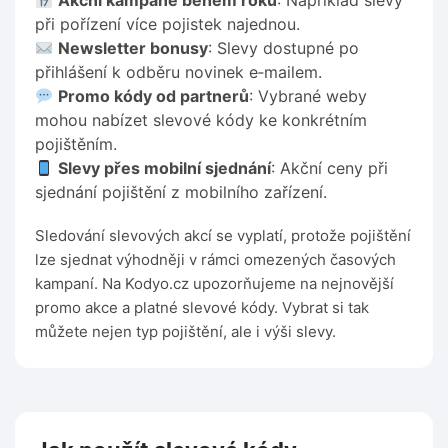
Akční kampaně během roku
: Například slevy
při pořízení více pojistek najednou.
Newsletter bonusy
: Slevy dostupné po
přihlášení k odběru novinek e‑mailem.
Promo kódy od partnerů
: Vybrané weby
mohou nabízet slevové kódy ke konkrétním
pojištěním.
Slevy přes mobilní sjednání
: Akční ceny při
sjednání pojištění z mobilního zařízení.
Sledování slevových akcí se vyplatí, protože pojištění
lze sjednat výhodněji v rámci omezených časových
kampaní. Na Kodyo.cz upozorňujeme na nejnovější
promo akce a platné slevové kódy. Vybrat si tak
můžete nejen typ pojištění, ale i výši slevy.