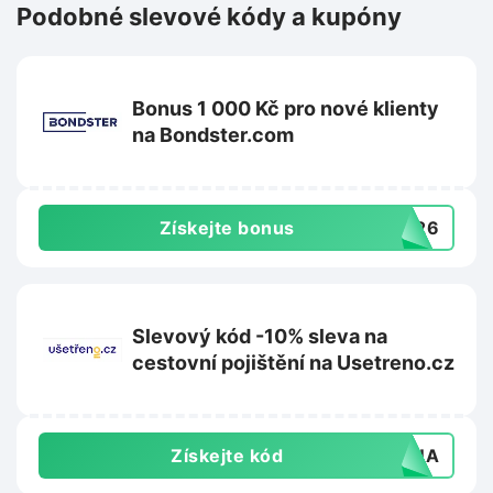
Podobné slevové kódy a kupóny
Bonus 1 000 Kč pro nové klienty
na Bondster.com
Získejte bonus
2026
Slevový kód -10% sleva na
cestovní pojištění na Usetreno.cz
Získejte kód
LENA