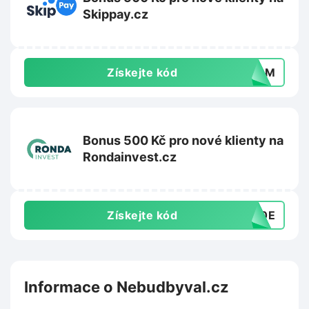
Skippay.cz
Získejte kód
PMGM
Bonus 500 Kč pro nové klienty na
Rondainvest.cz
Získejte kód
500E
Informace o Nebudbyval.cz