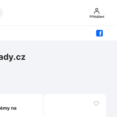
Přihlášení
ady.cz
témy na