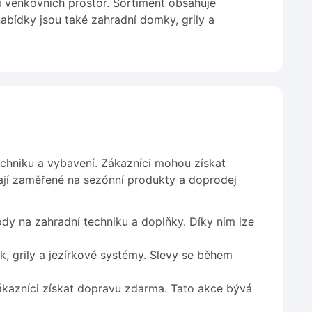
 venkovních prostor. Sortiment obsahuje
nabídky jsou také zahradní domky, grily a
echniku a vybavení. Zákazníci mohou získat
ají zaměřené na sezónní produkty a doprodej
dy na zahradní techniku a doplňky. Díky nim lze
, grily a jezírkové systémy. Slevy se během
kazníci získat dopravu zdarma. Tato akce bývá