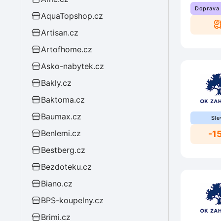
Doprava
AquaTopshop.cz
Artisan.cz
Artofhome.cz
Asko-nabytek.cz
Bakly.cz
Baktoma.cz
Baumax.cz
Sle
Benlemi.cz
-1
Bestberg.cz
Bezdoteku.cz
Biano.cz
BPS-koupelny.cz
Brimi.cz