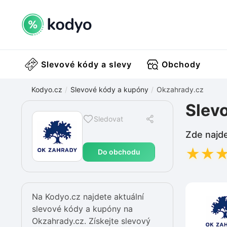
Slevové kódy a slevy
Obchody
Kodyo.cz
Slevové kódy a kupóny
Okzahrady.cz
Slev
Sledovat
Zde najde
★
★
Do obchodu
Na Kodyo.cz najdete aktuální
slevové kódy a kupóny na
Okzahrady.cz. Získejte slevový