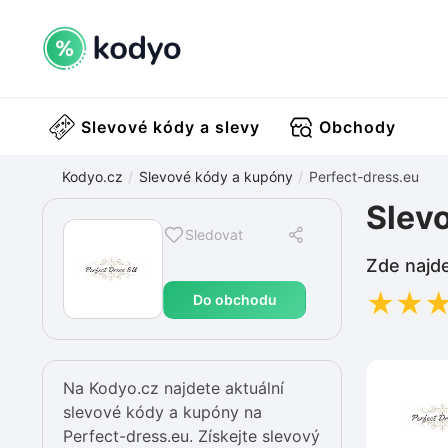
Slevové kódy a slevy
Obchody
Kodyo.cz
Slevové kódy a kupóny
Perfect-dress.eu
Slev
Sledovat
Zde najde
★
★
Do obchodu
Na Kodyo.cz najdete aktuální
slevové kódy a kupóny na
Perfect-dress.eu. Získejte slevový