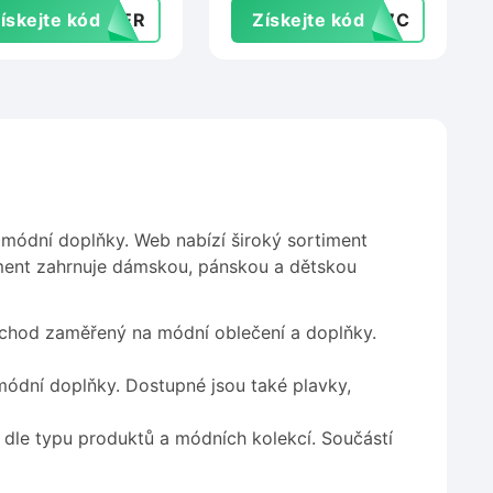
ískejte kód
MMER
Získejte kód
EC7C
 módní doplňky. Web nabízí široký sortiment
iment zahrnuje dámskou, pánskou a dětskou
bchod zaměřený na módní oblečení a doplňky.
módní doplňky. Dostupné jsou také plavky,
 dle typu produktů a módních kolekcí. Součástí