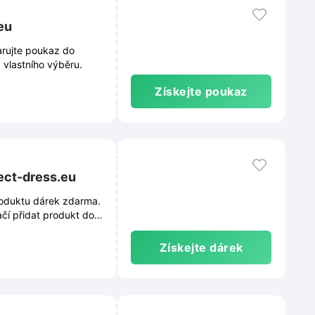
eu
arujte poukaz do
vlastního výběru.
Získejte poukaz
ect-dress.eu
oduktu dárek zdarma.
čí přidat produkt do
Získejte dárek