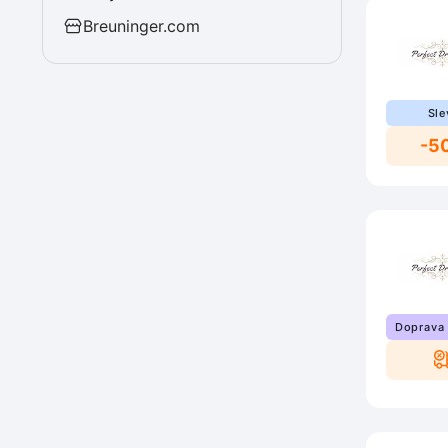
Breuninger.com
Sle
-5
Doprava