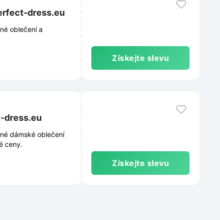
erfect-dress.eu
né oblečení a
Získejte slevu
t-dress.eu
ané dámské oblečení
é ceny.
Získejte slevu