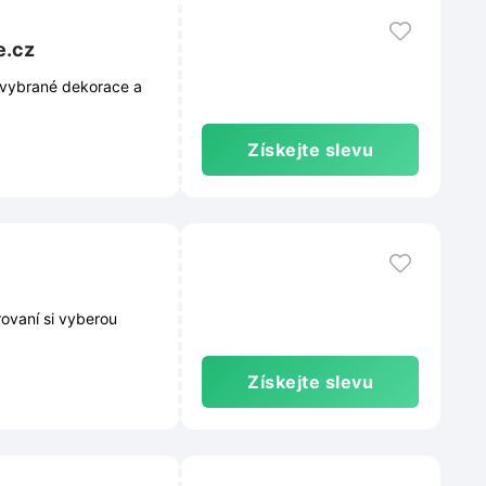
e.cz
 vybrané dekorace a
Získejte slevu
ovaní si vyberou
Získejte slevu