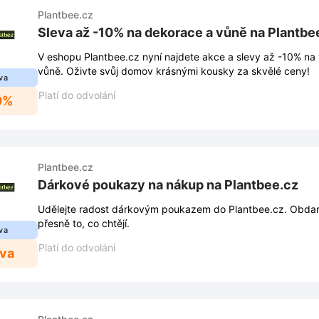
Plantbee.cz
Sleva až -10% na dekorace a vůně na Plantbe
V eshopu Plantbee.cz nyní najdete akce a slevy až -10% na
vůně. Oživte svůj domov krásnými kousky za skvělé ceny!
va
Platí do odvolání
0%
Plantbee.cz
Dárkové poukazy na nákup na Plantbee.cz
Udělejte radost dárkovým poukazem do Plantbee.cz. Obdar
přesně to, co chtějí.
va
Platí do odvolání
eva