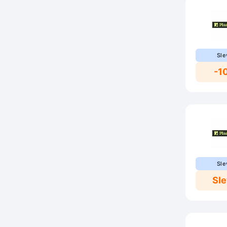
Sle
-1
Sle
Sl