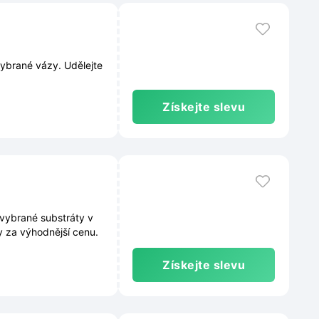
vybrané vázy. Udělejte
Získejte slevu
 vybrané substráty v
ny za výhodnější cenu.
Získejte slevu