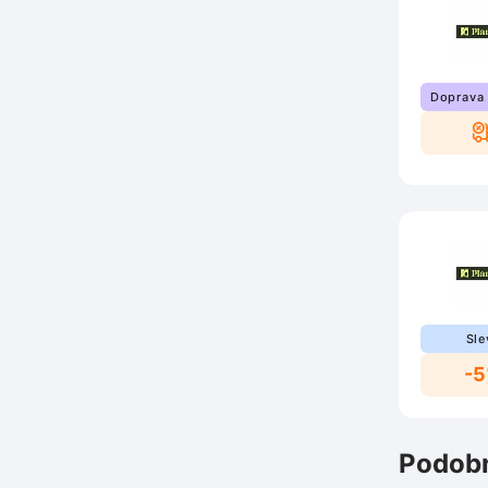
Doprava
Sle
-
Podobn