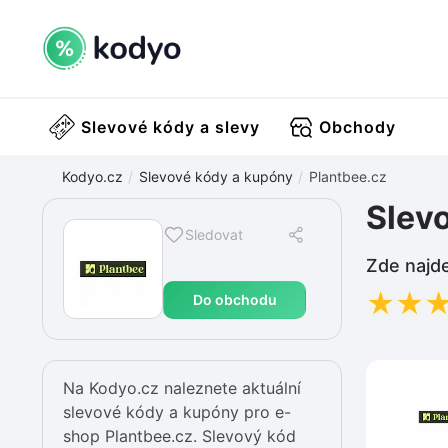
Slevové kódy a slevy
Obchody
Kodyo.cz
Slevové kódy a kupóny
Plantbee.cz
Slev
Sledovat
Zde najde
★
★
Do obchodu
Na Kodyo.cz naleznete aktuální
slevové kódy a kupóny pro e-
shop Plantbee.cz. Slevový kód