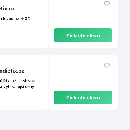
tix.cz
e slevou až -50%.
Získejte slevu
odietix.cz
 jídla až se slevou
a výhodnější ceny.
Získejte slevu