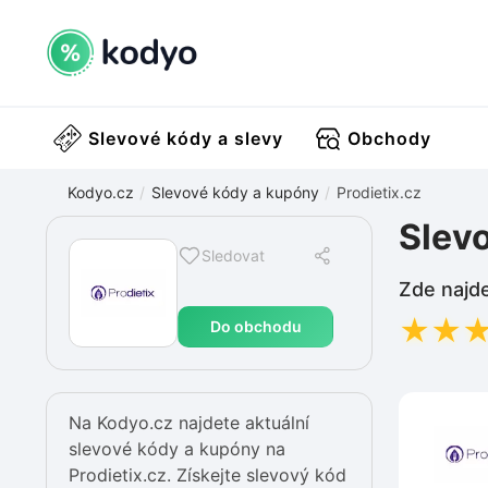
Slevové kódy a slevy
Obchody
Kodyo.cz
Slevové kódy a kupóny
Prodietix.cz
Slevo
Sledovat
Zde najde
★
★
Do obchodu
Na Kodyo.cz najdete aktuální
slevové kódy a kupóny na
Prodietix.cz. Získejte slevový kód