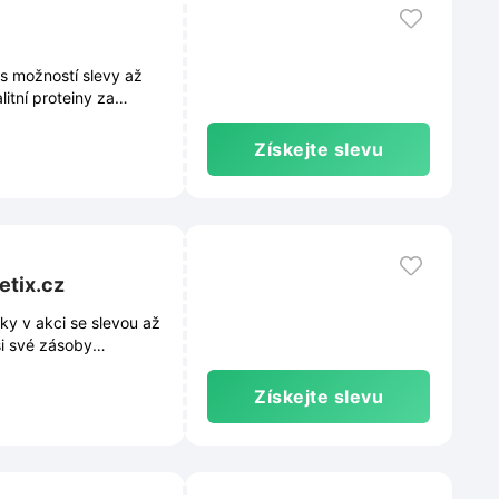
s možností slevy až
litní proteiny za
Získejte slevu
etix.cz
ky v akci se slevou až
si své zásoby
Získejte slevu