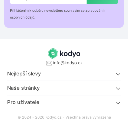
Přihlášením k odběru newsletteru souhlasím se zpracováním
osobních údajů.
info@kodyo.cz
Nejlepší slevy
Naše stránky
Pro uživatele
© 2024 - 2026 Kodyo.cz - Všechna práva vyhrazena