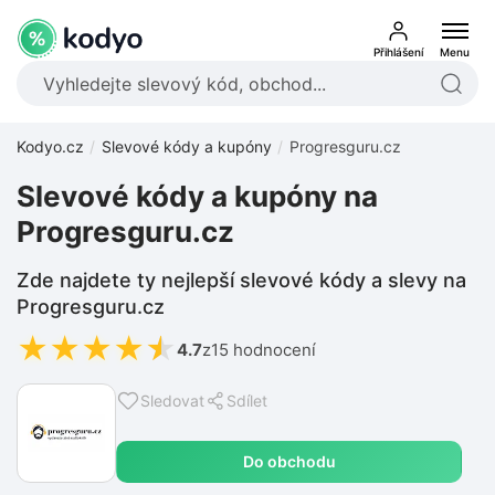
Přihlášení
Menu
Kodyo.cz
Slevové kódy a kupóny
Progresguru.cz
Slevové kódy a kupóny na
Progresguru.cz
Zde najdete ty nejlepší slevové kódy a slevy na
Progresguru.cz
★
★
★
★
★
4.7
z
15 hodnocení
Sledovat
Sdílet
Do obchodu