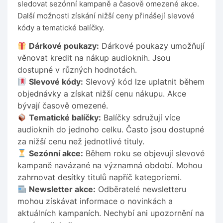
sledovat sezónní kampaně a časově omezené akce.
Další možnosti získání nižší ceny přinášejí slevové
kódy a tematické balíčky.
Dárkové poukazy:
Dárkové poukazy umožňují
věnovat kredit na nákup audioknih. Jsou
dostupné v různých hodnotách.
Slevové kódy:
Slevový kód lze uplatnit během
objednávky a získat nižší cenu nákupu. Akce
bývají časově omezené.
Tematické balíčky:
Balíčky sdružují více
audioknih do jednoho celku. Často jsou dostupné
za nižší cenu než jednotlivé tituly.
Sezónní akce:
Během roku se objevují slevové
kampaně navázané na významná období. Mohou
zahrnovat desítky titulů napříč kategoriemi.
Newsletter akce:
Odběratelé newsletteru
mohou získávat informace o novinkách a
aktuálních kampaních. Nechybí ani upozornění na