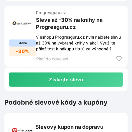
Progresguru.cz
Sleva až -30% na knihy na
Progresguru.cz
V eshopu Progresguru.cz nyní najdete slevu
až 30% na vybrané knihy v akci. Využijte
Sleva
příležitost k nákupu titulů za výhodnější
-30%
ceny.
Platí do odvolání
Získejte slevu
Podobné slevové kódy a kupóny
Slevový kupón na dopravu