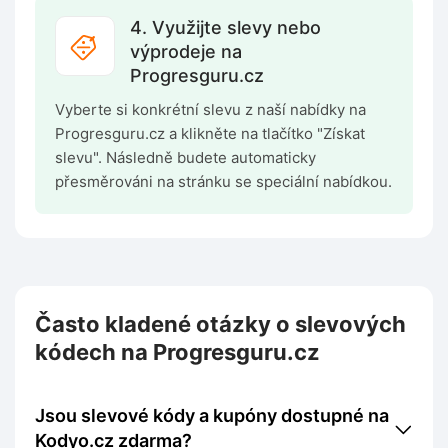
4. Využijte slevy nebo
výprodeje na
Progresguru.cz
Vyberte si konkrétní slevu z naší nabídky na
Progresguru.cz a klikněte na tlačítko "Získat
slevu". Následně budete automaticky
přesměrováni na stránku se speciální nabídkou.
Často kladené otázky o slevových
kódech na Progresguru.cz
Jsou slevové kódy a kupóny dostupné na
Kodyo.cz zdarma?