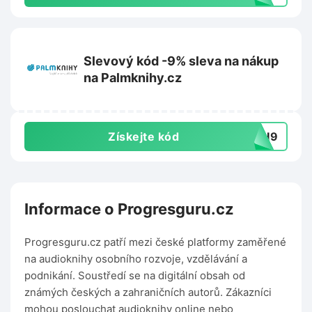
Slevový kód -9% sleva na nákup
na Palmknihy.cz
Získejte kód
L3I9
Informace o Progresguru.cz
Progresguru.cz patří mezi české platformy zaměřené
na audioknihy osobního rozvoje, vzdělávání a
podnikání. Soustředí se na digitální obsah od
známých českých a zahraničních autorů. Zákazníci
mohou poslouchat audioknihy online nebo