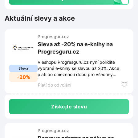
Aktuální slevy a akce
Progresguru.cz
Sleva až -20% na e-knihy na
Progresguru.cz
V eshopu Progresguru.cz nyní pořídíte
vybrané e-knihy se slevou až 20%. Akce
Sleva
platí po omezenou dobu pro všechny
-20%
čtenáře.
Platí do odvolání
Získejte slevu
Progresguru.cz