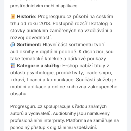
prostřednictvím mobilní aplikace.
Historie:
Progresguru.cz působí na českém
trhu od roku 2013. Postupně rozšířil katalog o
stovky audioknih zaměřených na vzdělávání a
rozvoj dovedností.
Sortiment:
Hlavní část sortimentu tvoří
audioknihy v digitální podobě. K dispozici jsou
také tematické kolekce a dárkové poukazy.
Kategorie a služby:
E-shop nabízí tituly z
oblasti psychologie, produktivity, leadershipu,
zdraví, financí a komunikace. Součástí služeb je
mobilní aplikace a online knihovna zakoupeného
obsahu.
Progresguru.cz spolupracuje s řadou známých
autorů a vydavatelů. Audioknihy jsou namluveny
profesionálními interprety. Platforma se zaměřuje na
pohodlný přístup k digitálnímu vzdělávání.