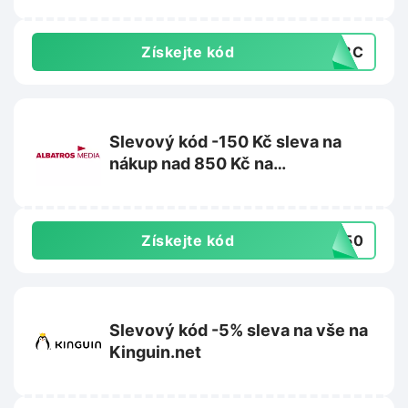
Získejte kód
PRBC
Slevový kód -150 Kč sleva na
nákup nad 850 Kč na
Albatrosmedia.cz
Získejte kód
N150
Slevový kód -5% sleva na vše na
Kinguin.net