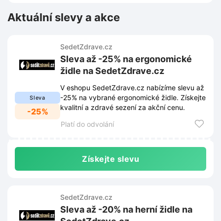
Aktuální slevy a akce
SedetZdrave.cz
Sleva až -25% na ergonomické
židle na SedetZdrave.cz
V eshopu SedetZdrave.cz nabízíme slevu až
-25% na vybrané ergonomické židle. Získejte
Sleva
kvalitní a zdravé sezení za akční cenu.
-25%
Platí do odvolání
Získejte slevu
SedetZdrave.cz
Sleva až -20% na herní židle na