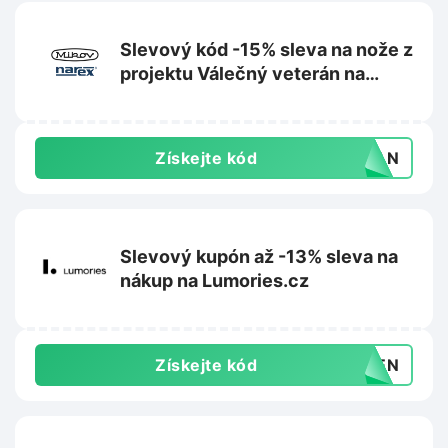
Slevový kód -15% sleva na nože z
projektu Válečný veterán na
Mikov.cz
Získejte kód
ERAN
Slevový kupón až -13% sleva na
nákup na Lumories.cz
Získejte kód
YDEN