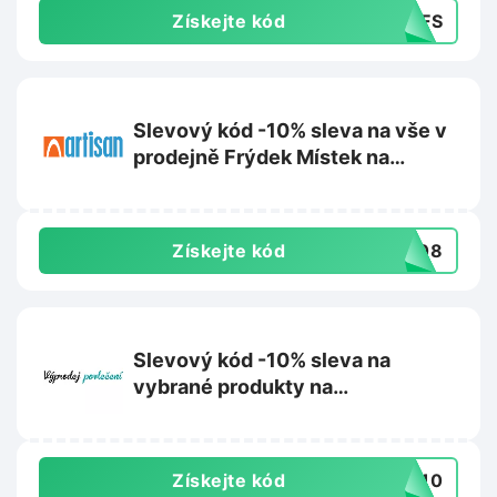
Získejte kód
54FS
Slevový kód -10% sleva na vše v
prodejně Frýdek Místek na
Artisan.cz
Získejte kód
0808
Slevový kód -10% sleva na
vybrané produkty na
Vyprodejpovleceni.cz
Získejte kód
TS10