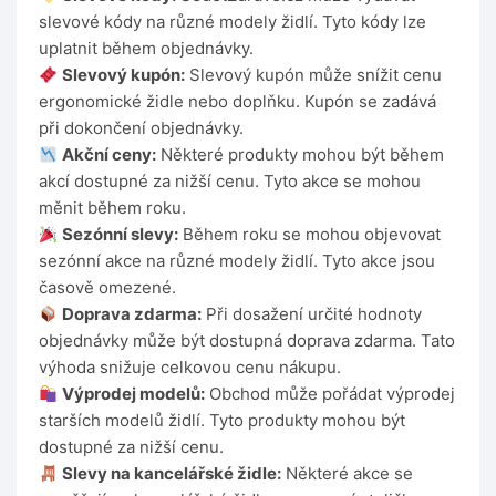
slevové kódy na různé modely židlí. Tyto kódy lze
uplatnit během objednávky.
Slevový kupón:
Slevový kupón může snížit cenu
ergonomické židle nebo doplňku. Kupón se zadává
při dokončení objednávky.
Akční ceny:
Některé produkty mohou být během
akcí dostupné za nižší cenu. Tyto akce se mohou
měnit během roku.
Sezónní slevy:
Během roku se mohou objevovat
sezónní akce na různé modely židlí. Tyto akce jsou
časově omezené.
Doprava zdarma:
Při dosažení určité hodnoty
objednávky může být dostupná doprava zdarma. Tato
výhoda snižuje celkovou cenu nákupu.
Výprodej modelů:
Obchod může pořádat výprodej
starších modelů židlí. Tyto produkty mohou být
dostupné za nižší cenu.
Slevy na kancelářské židle:
Některé akce se