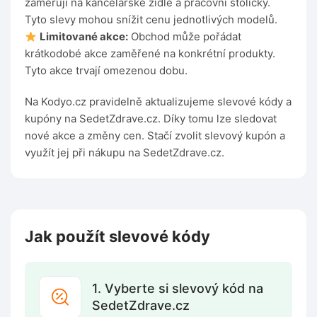
zaměřují na kancelářské židle a pracovní stoličky.
Tyto slevy mohou snížit cenu jednotlivých modelů.
Limitované akce:
Obchod může pořádat
krátkodobé akce zaměřené na konkrétní produkty.
Tyto akce trvají omezenou dobu.
Na Kodyo.cz pravidelně aktualizujeme slevové kódy a
kupóny na SedetZdrave.cz. Díky tomu lze sledovat
nové akce a změny cen. Stačí zvolit slevový kupón a
využít jej při nákupu na SedetZdrave.cz.
Jak použít slevové kódy
1. Vyberte si slevový kód na
SedetZdrave.cz