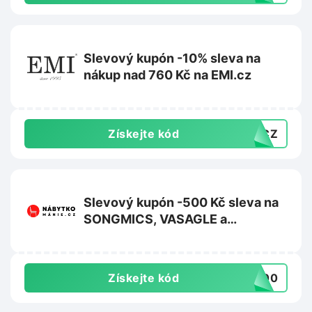
Slevový kupón -10% sleva na
nákup nad 760 Kč na EMI.cz
Získejte kód
10CZ
Slevový kupón -500 Kč sleva na
SONGMICS, VASAGLE a
FEANDREA na Nabytkomanie.cz
Získejte kód
-500