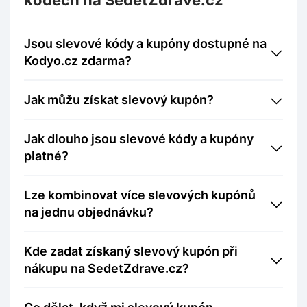
kódech na SedetZdrave.cz
Jsou slevové kódy a kupóny dostupné na
Kodyo.cz zdarma?
Jak můžu získat slevový kupón?
Jak dlouho jsou slevové kódy a kupóny
platné?
Lze kombinovat více slevových kupónů
na jednu objednávku?
Kde zadat získaný slevový kupón při
nákupu na SedetZdrave.cz?