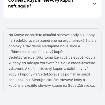
Co dělat, když mi slevový kupón
nefunguje?
Na Kodyo.cz najdete aktuální slevové kódy a kupóny
na SedetZdrave.cz zaměřené na ergonomické židle a
doplňky. Pravidelně sledujeme nové akce a
přidáváme aktuální slevový kupón na
SedetZdrave.cz. Díky tomu lze využít slevové kódy a
kupóny při nákupu zdravotních židlí a kancelářského
vybavení. Aktuální slevový kupón a další slevové
kódy a kupóny na SedetZdrave.cz pomáhají snížit
cenu nákupu. Sledujte aktuální slevové kódy a
kupóny a využijte slevový kupón na SedetZdrave.cz.