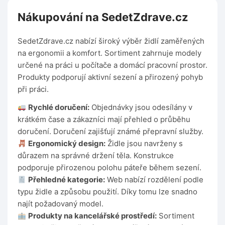
Nákupování na SedetZdrave.cz
SedetZdrave.cz nabízí široký výběr židlí zaměřených
na ergonomii a komfort. Sortiment zahrnuje modely
určené na práci u počítače a domácí pracovní prostor.
Produkty podporují aktivní sezení a přirozený pohyb
při práci.
Rychlé doručení:
Objednávky jsou odesílány v
krátkém čase a zákazníci mají přehled o průběhu
doručení. Doručení zajišťují známé přepravní služby.
Ergonomický design:
Židle jsou navrženy s
důrazem na správné držení těla. Konstrukce
podporuje přirozenou polohu páteře během sezení.
Přehledné kategorie:
Web nabízí rozdělení podle
typu židle a způsobu použití. Díky tomu lze snadno
najít požadovaný model.
Produkty na kancelářské prostředí:
Sortiment