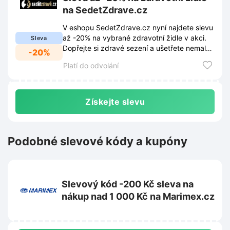
na SedetZdrave.cz
V eshopu SedetZdrave.cz nyní najdete slevu
až -20% na vybrané zdravotní židle v akci.
Sleva
Dopřejte si zdravé sezení a ušetřete nemalé
-20%
peníze.
Platí do odvolání
Získejte slevu
Podobné slevové kódy a kupóny
Slevový kód -200 Kč sleva na
nákup nad 1 000 Kč na Marimex.cz