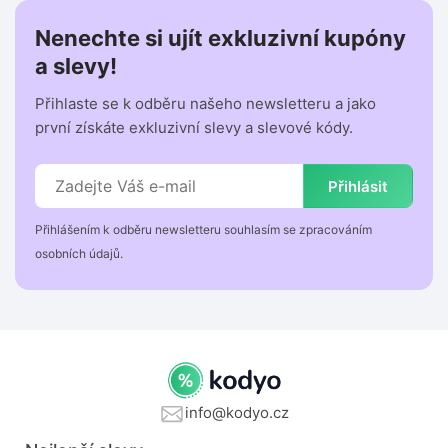
Nenechte si ujít exkluzivní kupóny
a slevy!
Přihlaste se k odběru našeho newsletteru a jako
první získáte exkluzivní slevy a slevové kódy.
Přihlásit
Přihlášením k odběru newsletteru souhlasím se zpracováním
osobních údajů.
info@kodyo.cz