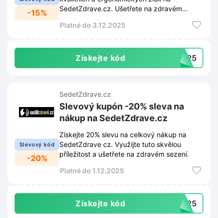
SedetZdrave.cz. Ušetřete na zdravém
-15%
sezení s tímto slevovým kupónem.
Platné do 3.12.2025
Získejte kód
BF25
SedetZdrave.cz
Slevový kupón -20% sleva na
nákup na SedetZdrave.cz
Získejte 20% slevu na celkový nákup na
SedetZdrave cz. Využijte tuto skvělou
Slevový kód
příležitost a ušetřete na zdravém sezení.
-20%
Platné do 1.12.2025
Získejte kód
2025