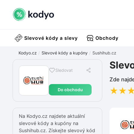
Slevové kódy a slevy
Obchody
Kodyo.cz
Slevové kódy a kupóny
Sushihub.cz
Slev
Sledovat
Zde najde
★
★
Do obchodu
Na Kodyo.cz najdete aktuální
slevové kódy a kupóny na
Sushihub.cz. Získejte slevový kód