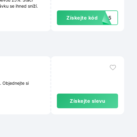
vku se ihned sníží.
Získejte kód
le25
. Objednejte si
Získejte slevu