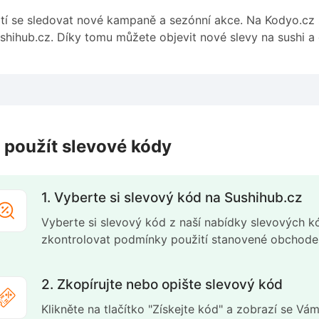
tí se sledovat nové kampaně a sezónní akce. Na Kodyo.cz 
shihub.cz. Díky tomu můžete objevit nové slevy na sushi a da
 použít slevové kódy
1. Vyberte si slevový kód na Sushihub.cz
Vyberte si slevový kód z naší nabídky slevových 
zkontrolovat podmínky použití stanovené obchod
2. Zkopírujte nebo opište slevový kód
Klikněte na tlačítko "Získejte kód" a zobrazí se Vá