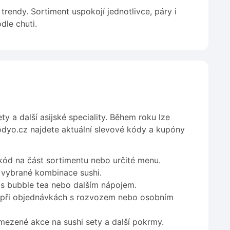
rendy. Sortiment uspokojí jednotlivce, páry i
dle chuti.
y a další asijské speciality. Během roku lze
yo.cz najdete aktuální slevové kódy a kupóny
ód na část sortimentu nebo určité menu.
 vybrané kombinace sushi.
s bubble tea nebo dalším nápojem.
 při objednávkách s rozvozem nebo osobním
ezené akce na sushi sety a další pokrmy.