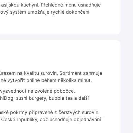
a asijskou kuchyní. Přehledné menu usnadňuje
ávkový systém umožňuje rychlé dokončení
ůrazem na kvalitu surovin. Sortiment zahrnuje
ně vytvořit online během několika minut.
o vyzvednout na zvolené pobočce.
iDog, sushi burgery, bubble tea a další
ské pokrmy připravené z čerstvých surovin.
České republiky, což usnadňuje objednávání i