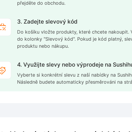
přejděte do obchodu.
3. Zadejte slevový kód
Do košíku vložte produkty, které chcete nakoupit.
do kolonky "Slevový kód". Pokud je kód platný, sl
produktu nebo nákupu.
4. Využijte slevy nebo výprodeje na Sushih
Vyberte si konkrétní slevu z naší nabídky na Sushihu
Následně budete automaticky přesměrováni na strá