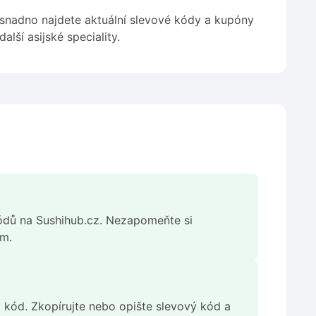
snadno najdete aktuální slevové kódy a kupóny
lší asijské speciality.
kódů na Sushihub.cz. Nezapomeňte si
em.
m kód. Zkopírujte nebo opište slevový kód a