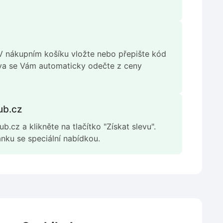
 V nákupním košíku vložte nebo přepište kód
eva se Vám automaticky odečte z ceny
ub.cz
b.cz a klikněte na tlačítko "Získat slevu".
nku se speciální nabídkou.