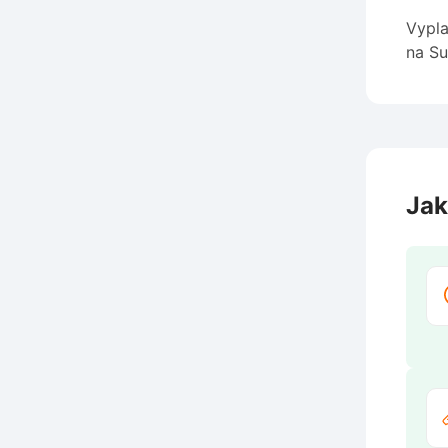
Vypla
na Su
Jak