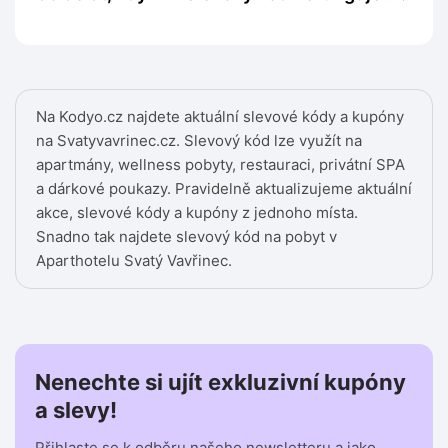
Na Kodyo.cz najdete aktuální slevové kódy a kupóny
na Svatyvavrinec.cz. Slevový kód lze využít na
apartmány, wellness pobyty, restauraci, privátní SPA
a dárkové poukazy. Pravidelně aktualizujeme aktuální
akce, slevové kódy a kupóny z jednoho místa.
Snadno tak najdete slevový kód na pobyt v
Aparthotelu Svatý Vavřinec.
Nenechte si ujít exkluzivní kupóny
a slevy!
Přihlaste se k odběru našeho newsletteru a jako