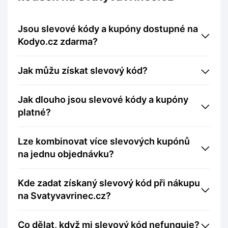
Jsou slevové kódy a kupóny dostupné na
Kodyo.cz zdarma?
Jak můžu získat slevový kód?
Jak dlouho jsou slevové kódy a kupóny
platné?
Lze kombinovat více slevových kupónů
na jednu objednávku?
Kde zadat získaný slevový kód při nákupu
na Svatyvavrinec.cz?
Co dělat, když mi slevový kód nefunguje?