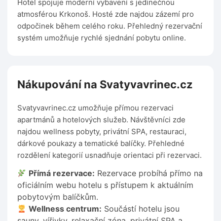
Hotel spojuje moderní vybavení s jedinečnou
atmosférou Krkonoš. Hosté zde najdou zázemí pro
odpočinek během celého roku. Přehledný rezervační
systém umožňuje rychlé sjednání pobytu online.
Nákupování na Svatyvavrinec.cz
Svatyvavrinec.cz umožňuje přímou rezervaci
apartmánů a hotelových služeb. Návštěvníci zde
najdou wellness pobyty, privátní SPA, restauraci,
dárkové poukazy a tematické balíčky. Přehledné
rozdělení kategorií usnadňuje orientaci při rezervaci.
Přímá rezervace:
Rezervace probíhá přímo na
oficiálním webu hotelu s přístupem k aktuálním
pobytovým balíčkům.
Wellness centrum:
Součástí hotelu jsou
sauny, vířivky, relaxační zóna, privátní SPA a