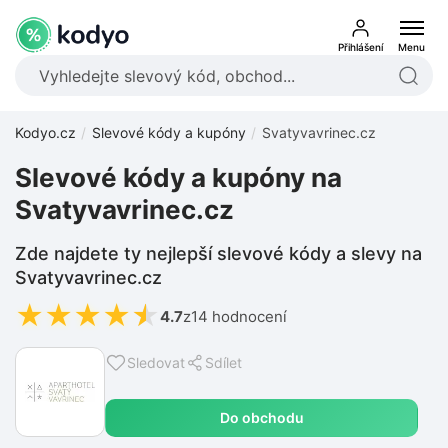
Přihlášení
Menu
Kodyo.cz
Slevové kódy a kupóny
Svatyvavrinec.cz
Slevové kódy a kupóny na
Svatyvavrinec.cz
Zde najdete ty nejlepší slevové kódy a slevy na
Svatyvavrinec.cz
★
★
★
★
★
4.7
z
14 hodnocení
Sledovat
Sdílet
Do obchodu