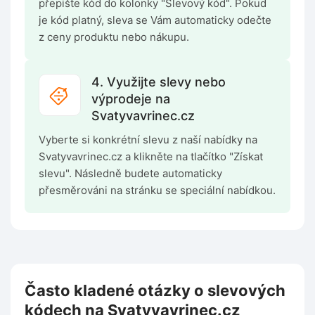
přepište kód do kolonky "Slevový kód". Pokud
je kód platný, sleva se Vám automaticky odečte
z ceny produktu nebo nákupu.
4. Využijte slevy nebo
výprodeje na
Svatyvavrinec.cz
Vyberte si konkrétní slevu z naší nabídky na
Svatyvavrinec.cz a klikněte na tlačítko "Získat
slevu". Následně budete automaticky
přesměrováni na stránku se speciální nabídkou.
Často kladené otázky o slevových
kódech na Svatyvavrinec.cz