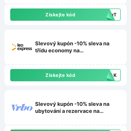
Získejte kód
MRqT
Slevový kupón -10% sleva na
třídu economy na
Leoexpress.com
Získejte kód
VLAK
Slevový kupón -10% sleva na
ubytování a rezervace na
Vrbo.com