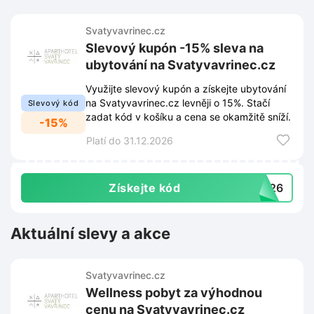
Svatyvavrinec.cz
Slevový kupón -15% sleva na
ubytování na Svatyvavrinec.cz
Využijte slevový kupón a získejte ubytování
na Svatyvavrinec.cz levněji o 15%. Stačí
Slevový kód
zadat kód v košíku a cena se okamžitě sníží.
-15%
Platí do 31.12.2026
Získejte kód
2026
Aktuální slevy a akce
Svatyvavrinec.cz
Wellness pobyt za výhodnou
cenu na Svatyvavrinec.cz