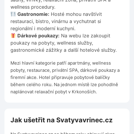
wellness procedury.
Gastronomie:
Hosté mohou navštívit
restauraci, bistro, vinárnu a vychutnat si
regionální i moderní kuchyni.
Dárkové poukazy:
Na webu lze zakoupit
poukazy na pobyty, wellness služby,
gastronomické zážitky a další hotelové služby.
Mezi hlavní kategorie patří apartmány, wellness
pobyty, restaurace, privátní SPA, dárkové poukazy a
firemní akce. Hotel připravuje pobytové balíčky
během celého roku. Na jednom místě lze pohodlně
naplánovat relaxační pobyt v Krkonoších.
Jak ušetřit na Svatyvavrinec.cz