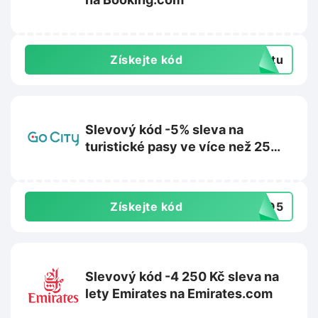
Získejte kód
extu
Slevový kód -5% sleva na
turistické pasy ve více než 25
destinacích na GoCity.com
Získejte kód
SGO5
Slevový kód -4 250 Kč sleva na
lety Emirates na Emirates.com