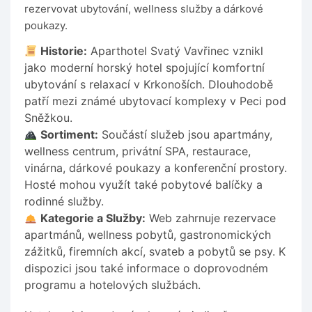
rezervovat ubytování, wellness služby a dárkové
poukazy.
Historie:
Aparthotel Svatý Vavřinec vznikl
jako moderní horský hotel spojující komfortní
ubytování s relaxací v Krkonoších. Dlouhodobě
patří mezi známé ubytovací komplexy v Peci pod
Sněžkou.
Sortiment:
Součástí služeb jsou apartmány,
wellness centrum, privátní SPA, restaurace,
vinárna, dárkové poukazy a konferenční prostory.
Hosté mohou využít také pobytové balíčky a
rodinné služby.
Kategorie a Služby:
Web zahrnuje rezervace
apartmánů, wellness pobytů, gastronomických
zážitků, firemních akcí, svateb a pobytů se psy. K
dispozici jsou také informace o doprovodném
programu a hotelových službách.