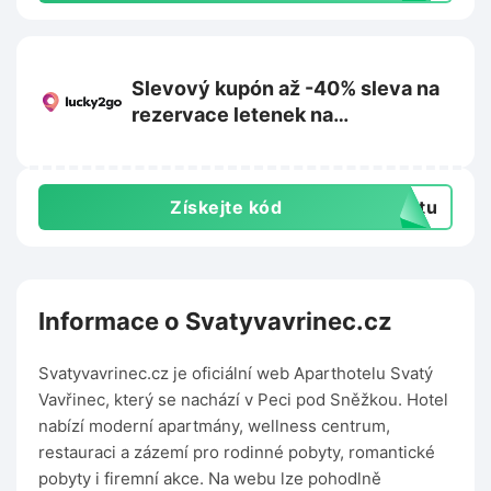
Slevový kupón až -40% sleva na
rezervace letenek na
Lucky2go.com
Získejte kód
extu
Informace o Svatyvavrinec.cz
Svatyvavrinec.cz je oficiální web Aparthotelu Svatý
Vavřinec, který se nachází v Peci pod Sněžkou. Hotel
nabízí moderní apartmány, wellness centrum,
restauraci a zázemí pro rodinné pobyty, romantické
pobyty i firemní akce. Na webu lze pohodlně