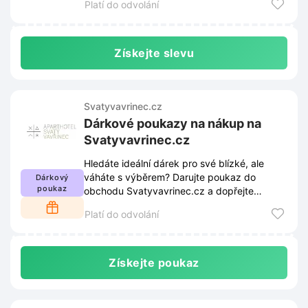
Platí do odvolání
Získejte slevu
Svatyvavrinec.cz
Dárkové poukazy na nákup na
Svatyvavrinec.cz
Hledáte ideální dárek pro své blízké, ale
váháte s výběrem? Darujte poukaz do
Dárkový
poukaz
obchodu Svatyvavrinec.cz a dopřejte
obdarovaným radost z vlastního výběru.
Platí do odvolání
Získejte poukaz