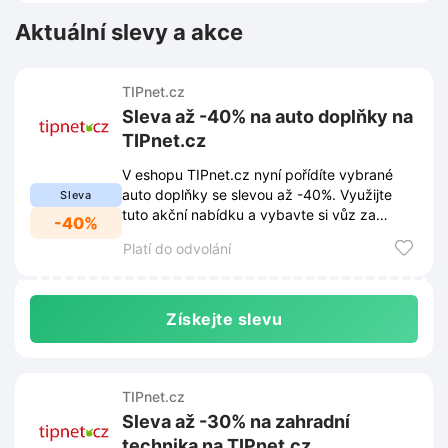
Aktuální slevy a akce
TIPnet.cz
Sleva až -40% na auto doplňky na
TIPnet.cz
V eshopu TIPnet.cz nyní pořídíte vybrané
auto doplňky se slevou až -40%. Využijte
Sleva
tuto akční nabídku a vybavte si vůz za
-40%
výhodnější ceny.
Platí do odvolání
Získejte slevu
TIPnet.cz
Sleva až -30% na zahradní
technika na TIPnet.cz