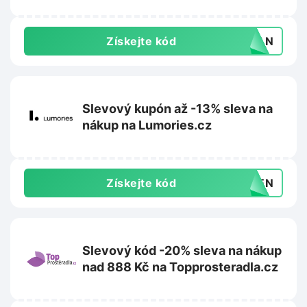
Získejte kód
ERAN
Slevový kupón až -13% sleva na
nákup na Lumories.cz
Získejte kód
YDEN
Slevový kód -20% sleva na nákup
nad 888 Kč na Topprosteradla.cz