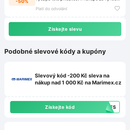
-50%
ceny.
Platí do odvolání
Získejte slevu
Podobné slevové kódy a kupóny
Slevový kód -200 Kč sleva na
nákup nad 1 000 Kč na Marimex.cz
Získejte kód
54FS