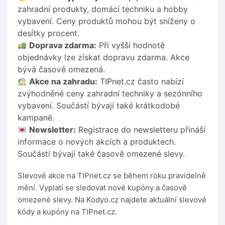
zahradní produkty, domácí techniku a hobby
vybavení. Ceny produktů mohou být sníženy o
desítky procent.
Doprava zdarma:
Při vyšší hodnotě
objednávky lze získat dopravu zdarma. Akce
bývá časově omezená.
Akce na zahradu:
TIPnet.cz často nabízí
zvýhodněné ceny zahradní techniky a sezónního
vybavení. Součástí bývají také krátkodobé
kampaně.
Newsletter:
Registrace do newsletteru přináší
informace o nových akcích a produktech.
Součástí bývají také časově omezené slevy.
Slevové akce na TIPnet.cz se během roku pravidelně
mění. Vyplatí se sledovat nové kupóny a časově
omezené slevy. Na Kodyo.cz najdete aktuální slevové
kódy a kupóny na TIPnet.cz.