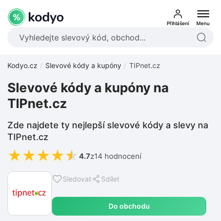
Přihlášení
Menu
Kodyo.cz
Slevové kódy a kupóny
TIPnet.cz
Slevové kódy a kupóny na
TIPnet.cz
Zde najdete ty nejlepší slevové kódy a slevy na
TIPnet.cz
★
★
★
★
★
4.7
z
14 hodnocení
Sledovat
Sdílet
Do obchodu