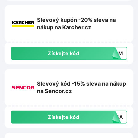
Slevový kupón -20% sleva na
nákup na Karcher.cz
Získejte kód
P4PM
Slevový kód -15% sleva na nákup
na Sencor.cz
Získejte kód
5ASA