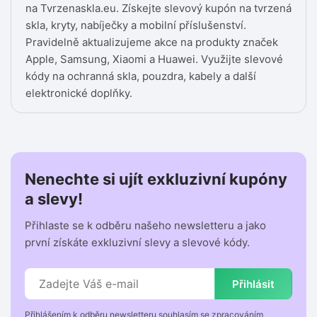
na Tvrzenaskla.eu. Získejte slevový kupón na tvrzená
skla, kryty, nabíječky a mobilní příslušenství.
Pravidelně aktualizujeme akce na produkty značek
Apple, Samsung, Xiaomi a Huawei. Využijte slevové
kódy na ochranná skla, pouzdra, kabely a další
elektronické doplňky.
Nenechte si ujít exkluzivní kupóny
a slevy!
Přihlaste se k odběru našeho newsletteru a jako
první získáte exkluzivní slevy a slevové kódy.
Přihlásit
Přihlášením k odběru newsletteru souhlasím se zpracováním