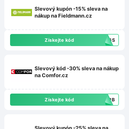
Slevový kupón -15% sleva na
nákup na Fieldmann.cz
Získejte kód
DW6S
Slevový kód -30% sleva na nákup
na Comfor.cz
Získejte kód
30RB
Slevový kupón -25% sleva na