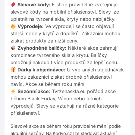
Slevové kódy:
E shop pravidelně zveřejňuje
slevové kódy na mobilní příslušenství. Slevy lze
uplatnit na tvrzená skla, kryty nebo nabíječky.
Výprodeje:
Ve výprodeji se často objevují
starší modely krytů a doplňků. Zákazníci mohou
získat produkty za nižší ceny.
Zvýhodněné balíčky:
Některé akce zahrnují
kombinace tvrzeného skla a krytu. Balíčky
umožňují nakoupit více produktů za lepší cenu.
Dárky k objednávce:
U vybraných objednávek
mohou zákazníci získat drobné příslušenství
navíc. Akce se během roku mění.
Sezónní akce:
Tvrzenaskla.eu pořádá akce
během Black Friday, Vánoc nebo letních
výprodejů. Slevy se vztahují na různé kategorie
příslušenství.
Slevové akce se během roku pravidelně mění podle
aktuální sezóny. Na Kodyo.cz lze sledovat aktuální