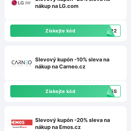
nákup na LG.com
Získejte kód
ONR2
Slevový kupón -10% sleva na
nákup na Carneo.cz
Získejte kód
SV5S
Slevový kupón -20% sleva na
nákup na Emos.cz