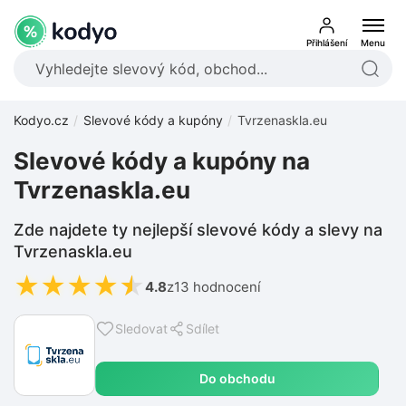
Přihlášení
Menu
Kodyo.cz
Slevové kódy a kupóny
Tvrzenaskla.eu
Slevové kódy a kupóny na
Tvrzenaskla.eu
Zde najdete ty nejlepší slevové kódy a slevy na
Tvrzenaskla.eu
★
★
★
★
★
4.8
z
13 hodnocení
Sledovat
Sdílet
Do obchodu