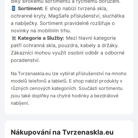
díky širokému sortimentu a rychlému doručení.
Sortiment:
E shop nabízí tvrzená skla,
ochranné kryty, MagSafe příslušenství, sluchátka
a nabíječky. Sortiment pravidelně rozšiřuje o
novinky na mobilním trhu.
Kategorie a Služby:
Mezi hlavní kategorie
patří ochranná skla, pouzdra, kabely a držáky.
Zákazníci mohou využít osobní odběr a odborné
poradenství.
Na Tvrzenaskla.eu lze vybírat příslušenství na mnoho
modelů telefonů a tabletů. E shop nabízí produkty v
různých cenových kategoriích. Součástí sortimentu
jsou také doplňky na chytré hodinky a bezdrátové
nabíjení.
Nákupování na Tvrzenaskla.eu