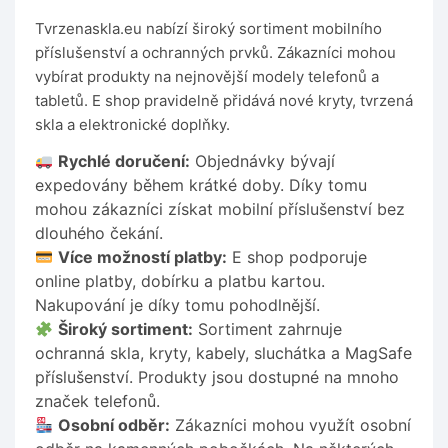
Tvrzenaskla.eu nabízí široký sortiment mobilního
příslušenství a ochranných prvků. Zákazníci mohou
vybírat produkty na nejnovější modely telefonů a
tabletů. E shop pravidelně přidává nové kryty, tvrzená
skla a elektronické doplňky.
Rychlé doručení:
Objednávky bývají
expedovány během krátké doby. Díky tomu
mohou zákazníci získat mobilní příslušenství bez
dlouhého čekání.
Více možností platby:
E shop podporuje
online platby, dobírku a platbu kartou.
Nakupování je díky tomu pohodlnější.
Široký sortiment:
Sortiment zahrnuje
ochranná skla, kryty, kabely, sluchátka a MagSafe
příslušenství. Produkty jsou dostupné na mnoho
značek telefonů.
Osobní odběr:
Zákazníci mohou využít osobní