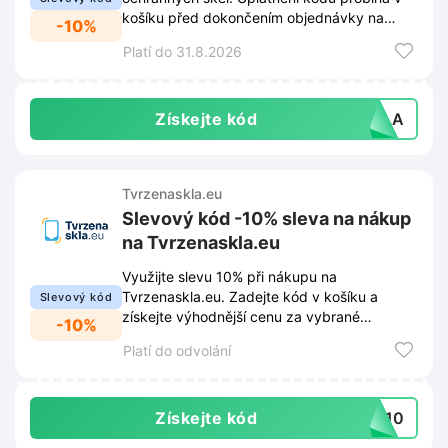
košíku před dokončením objednávky na
-10%
webu Tvrzenaskla.eu.
Platí do 31.8.2026
Získejte kód
SKLA
Tvrzenaskla.eu
Slevový kód -10% sleva na nákup
na Tvrzenaskla.eu
Využijte slevu 10% při nákupu na
Tvrzenaskla.eu. Zadejte kód v košíku a
Slevový kód
získejte výhodnější cenu za vybrané
-10%
příslušenství.
Platí do odvolání
Získejte kód
EK10