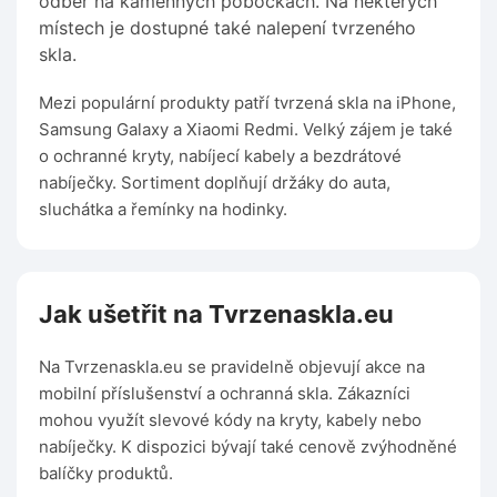
odběr na kamenných pobočkách. Na některých
místech je dostupné také nalepení tvrzeného
skla.
Mezi populární produkty patří tvrzená skla na iPhone,
Samsung Galaxy a Xiaomi Redmi. Velký zájem je také
o ochranné kryty, nabíjecí kabely a bezdrátové
nabíječky. Sortiment doplňují držáky do auta,
sluchátka a řemínky na hodinky.
Jak ušetřit na Tvrzenaskla.eu
Na Tvrzenaskla.eu se pravidelně objevují akce na
mobilní příslušenství a ochranná skla. Zákazníci
mohou využít slevové kódy na kryty, kabely nebo
nabíječky. K dispozici bývají také cenově zvýhodněné
balíčky produktů.