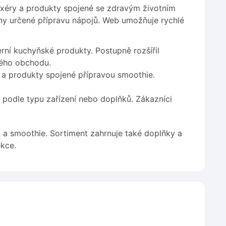
xéry a produkty spojené se zdravým životním
iny určené přípravu nápojů. Web umožňuje rychlé
ní kuchyňské produkty. Postupně rozšířil
vého obchodu.
í a produkty spojené přípravou smoothie.
 podle typu zařízení nebo doplňků. Zákazníci
a smoothie. Sortiment zahrnuje také doplňky a
ekce.