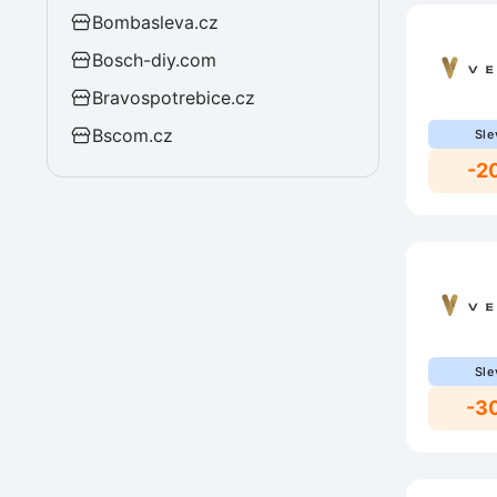
Bombasleva.cz
Bosch-diy.com
Bravospotrebice.cz
Bscom.cz
Sle
-2
Sle
-3