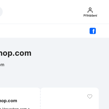
Přihlášení
shop.com
com
shop.com
na Vervoshop.com a