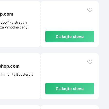
op.com
doplňky stravy v
y za výhodné ceny!
Získejte slevu
oshop.com
 Immunity Boostery v
Získejte slevu