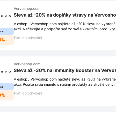
Vervoshop.com
Sleva až -20% na doplňky stravy na Vervosh
V eshopu Vervoshop.com najdete až -20% slevu na vybrané 
akci. Nečekejte a podpořte své zdraví s kvalitními produkt
va
Platí do odvolání
0%
Vervoshop.com
Sleva až -30% na Immunity Booster na Verv
V eshopu Vervoshop.com najdete slevu až -30% na vybrané
akci. Posilte svou imunitu s našimi produkty za skvělé ceny.
va
Platí do odvolání
0%