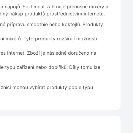
a nápojů. Sortiment zahrnuje přenosné mixéry a
ný nákup produktů prostřednictvím internetu.
né přípravu smoothie nebo koktejlů. Produkty
í mixérů. Tyto produkty rozšiřují možnosti
es internet. Zboží je následně doručeno na
e typu zařízení nebo doplňků. Díky tomu lze
azníci mohou vybírat produkty podle typu