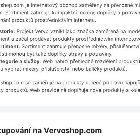
shop.com je internetový obchod zaměřený na přenosné mi
m. Sortiment zahrnuje kompaktní mixéry, doplňky a potrav
nání produktů prostřednictvím internetu.
storie:
Projekt Vervo vznikl jako značka zaměřená na moder
ment a začal prodávat produkty prostřednictvím interneto
rtiment:
Sortiment zahrnuje přenosné mixéry, příslušenstv
stí mohou být také doplňky stravy a potraviny.
tegorie a služby:
Web nabízí přehledné rozdělení produktů
 vybírat mixéry, příslušenství nebo balíčky produktů.
shop.com se zaměřuje na produkty určené přípravu nápojů 
ky produktů. Web pravidelně doplňuje nové produkty a kol
upování na Vervoshop.com