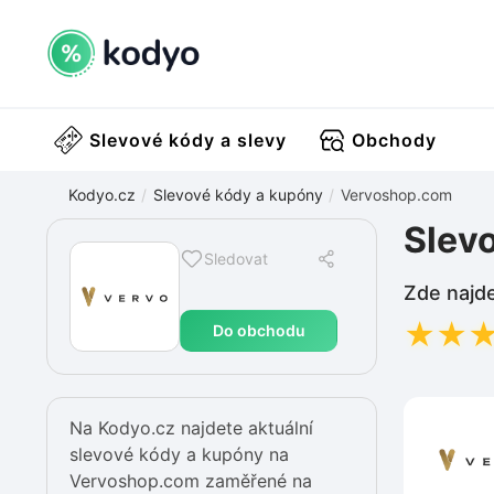
Slevové kódy a slevy
Obchody
Kodyo.cz
Slevové kódy a kupóny
Vervoshop.com
Slev
Sledovat
Zde najde
★
★
Do obchodu
Na Kodyo.cz najdete aktuální
slevové kódy a kupóny na
Vervoshop.com zaměřené na