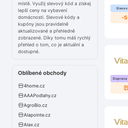
místě. Využij slevový kód a získej
Slevov
lepší ceny na vybavení
domácnosti. Slevové kódy a
-
kupóny jsou pravidelně
aktualizované a přehledně
zobrazené. Díky tomu máš rychlý
přehled o tom, co je aktuální a
dostupné.
Oblíbené obchody
Doprava
4home.cz
AAAPodlahy.cz
AgroBio.cz
Alapointe.cz
Alax.cz