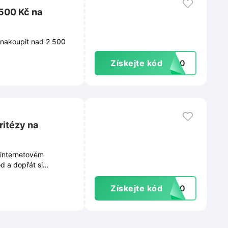
 500 Kč na
 nakoupit nad 2 500
Získejte kód
A250
ritézy na
 internetovém
d a dopřát si
Získejte kód
AL10