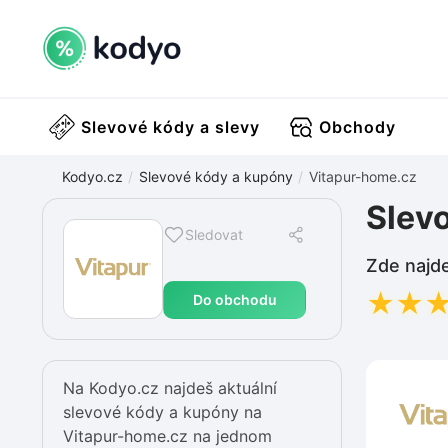
Slevové kódy a slevy
Obchody
Kodyo.cz
Slevové kódy a kupóny
Vitapur-home.cz
Slev
Sledovat
Zde najde
★
★
Do obchodu
Na Kodyo.cz najdeš aktuální
slevové kódy a kupóny na
Vitapur-home.cz na jednom