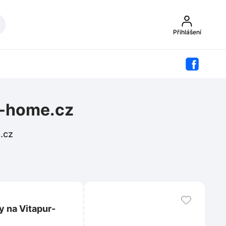
Přihlášení
r-home.cz
.cz
 na Vitapur-