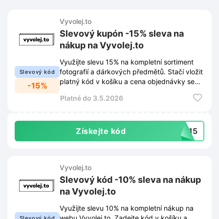
Vyvolej.to
Slevový kupón -15% sleva na
nákup na Vyvolej.to
Využijte slevu 15% na kompletní sortiment
fotografií a dárkových předmětů. Stačí vložit
Slevový kód
platný kód v košíku a cena objednávky se
-15%
okamžitě sníží.
Platné do 3.5.2026
Získejte kód
MA15
Vyvolej.to
Slevový kód -10% sleva na nákup
na Vyvolej.to
Využijte slevu 10% na kompletní nákup na
webu Vyvolej.to. Zadejte kód v košíku a
Slevový kód