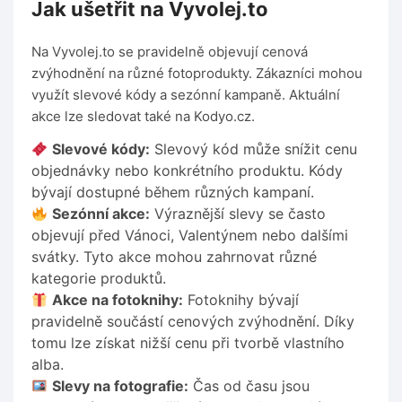
Jak ušetřit na Vyvolej.to
Na Vyvolej.to se pravidelně objevují cenová
zvýhodnění na různé fotoprodukty. Zákazníci mohou
využít slevové kódy a sezónní kampaně. Aktuální
akce lze sledovat také na Kodyo.cz.
Slevové kódy:
Slevový kód může snížit cenu
objednávky nebo konkrétního produktu. Kódy
bývají dostupné během různých kampaní.
Sezónní akce:
Výraznější slevy se často
objevují před Vánoci, Valentýnem nebo dalšími
svátky. Tyto akce mohou zahrnovat různé
kategorie produktů.
Akce na fotoknihy:
Fotoknihy bývají
pravidelně součástí cenových zvýhodnění. Díky
tomu lze získat nižší cenu při tvorbě vlastního
alba.
Slevy na fotografie:
Čas od času jsou