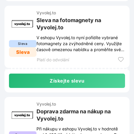
Vyvolej.to
Sleva na fotomagnety na
Vyvolej.to
V eshopu Vyvolej.to nyní pořídíte vybrané
fotomagnety za zvýhodněné ceny. Využijte
Sleva
časově omezenou nabídku a proměňte své
Sleva
vzpomínky v originální dekoraci.
Platí do odvolání
Získejte slevu
Vyvolej.to
Doprava zdarma na nákup na
Vyvolej.to
Při nákupu v eshopu Vyvolej.to v hodnotě