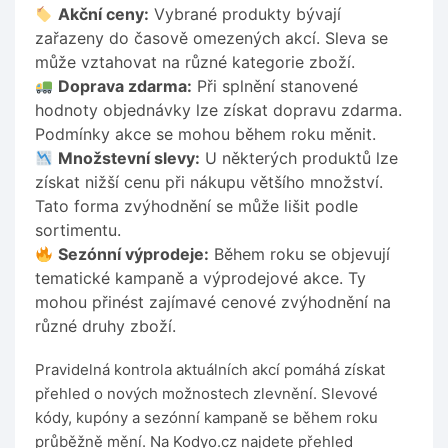
Akční ceny:
Vybrané produkty bývají
zařazeny do časově omezených akcí. Sleva se
může vztahovat na různé kategorie zboží.
Doprava zdarma:
Při splnění stanovené
hodnoty objednávky lze získat dopravu zdarma.
Podmínky akce se mohou během roku měnit.
Množstevní slevy:
U některých produktů lze
získat nižší cenu při nákupu většího množství.
Tato forma zvýhodnění se může lišit podle
sortimentu.
Sezónní výprodeje:
Během roku se objevují
tematické kampaně a výprodejové akce. Ty
mohou přinést zajímavé cenové zvýhodnění na
různé druhy zboží.
Pravidelná kontrola aktuálních akcí pomáhá získat
přehled o nových možnostech zlevnění. Slevové
kódy, kupóny a sezónní kampaně se během roku
průběžně mění. Na Kodyo.cz najdete přehled