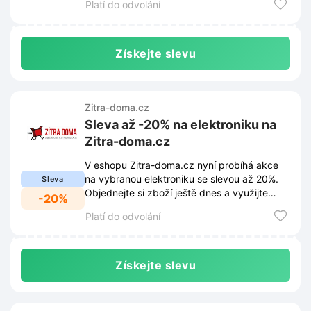
Platí do odvolání
Získejte slevu
Zitra-doma.cz
Sleva až -20% na elektroniku na
Zitra-doma.cz
V eshopu Zitra-doma.cz nyní probíhá akce
na vybranou elektroniku se slevou až 20%.
Sleva
Objednejte si zboží ještě dnes a využijte
-20%
výhodných cen.
Platí do odvolání
Získejte slevu