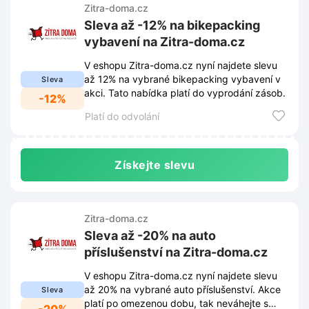
Zitra-doma.cz
Sleva až -12% na bikepacking
vybavení na Zitra-doma.cz
V eshopu Zitra-doma.cz nyní najdete slevu
až 12% na vybrané bikepacking vybavení v
Sleva
akci. Tato nabídka platí do vyprodání zásob.
-12%
Platí do odvolání
Získejte slevu
Zitra-doma.cz
Sleva až -20% na auto
příslušenství na Zitra-doma.cz
V eshopu Zitra-doma.cz nyní najdete slevu
až 20% na vybrané auto příslušenství. Akce
Sleva
platí po omezenou dobu, tak neváhejte s