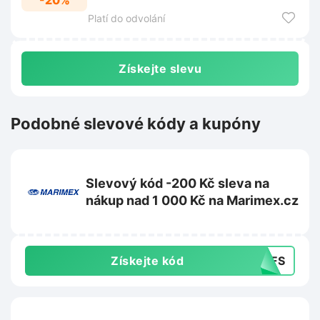
-20%
nákupem.
Platí do odvolání
Získejte slevu
Podobné slevové kódy a kupóny
Slevový kód -200 Kč sleva na
nákup nad 1 000 Kč na Marimex.cz
Získejte kód
54FS