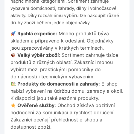
napříč mnoha kategoriemi. Sortiment zahrnuje
vybavení domácnosti, zahrady, dílny i volnočasové
aktivity. Díky rozsáhlému výběru lze nakoupit různé
druhy zboží během jedné objednávky.
Rychlá expedice:
Mnoho produktů bývá
skladem a připraveno k odeslání. Objednávky
jsou zpracovávány v krátkých termínech.
Velký výběr zboží:
Sortiment zahrnuje tisíce
produktů z různých oblastí. Zákazníci mohou
vybírat mezi praktickými pomocníky do
domácnosti i technickým vybavením.
Produkty do domácnosti a zahrady:
E-shop
nabízí vybavení na údržbu domu, zahrady a okolí.
K dispozici jsou také sezónní produkty.
Ověřené služby:
Obchod získává pozitivní
hodnocení za komunikaci a rychlost doručení.
Zákazníci oceňují přehlednost e-shopu a
dostupnost zboží.