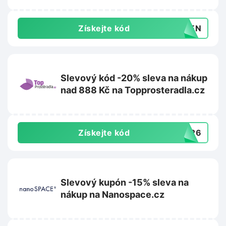
Získejte kód
YDEN
Slevový kód -20% sleva na nákup
nad 888 Kč na Topprosteradla.cz
Získejte kód
P826
Slevový kupón -15% sleva na
nákup na Nanospace.cz