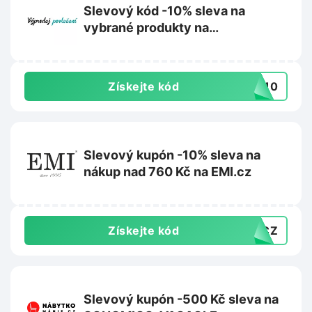
Slevový kód -10% sleva na
vybrané produkty na
Vyprodejpovleceni.cz
Získejte kód
TS10
Slevový kupón -10% sleva na
nákup nad 760 Kč na EMI.cz
Získejte kód
10CZ
Slevový kupón -500 Kč sleva na