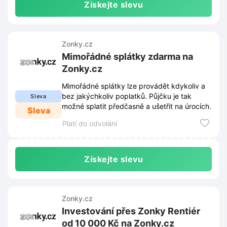
Získejte slevu
Zonky.cz
Mimořádné splátky zdarma na
Zonky.cz
Mimořádné splátky lze provádět kdykoliv a
bez jakýchkoliv poplatků. Půjčku je tak
Sleva
možné splatit předčasně a ušetřit na úrocích.
Sleva
Platí do odvolání
Získejte slevu
Zonky.cz
Investování přes Zonky Rentiér
od 10 000 Kč na Zonky.cz