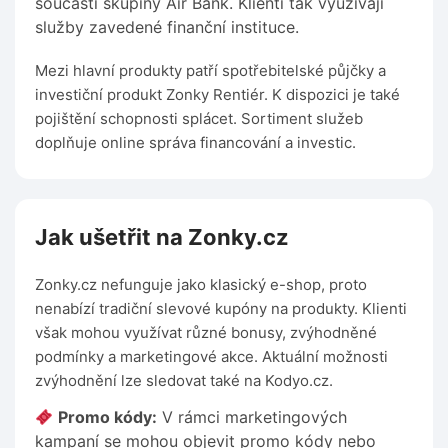
součástí skupiny Air Bank. Klienti tak využívají
služby zavedené finanční instituce.
Mezi hlavní produkty patří spotřebitelské půjčky a
investiční produkt Zonky Rentiér. K dispozici je také
pojištění schopnosti splácet. Sortiment služeb
doplňuje online správa financování a investic.
Jak ušetřit na Zonky.cz
Zonky.cz nefunguje jako klasický e-shop, proto
nenabízí tradiční slevové kupóny na produkty. Klienti
však mohou využívat různé bonusy, zvýhodněné
podmínky a marketingové akce. Aktuální možnosti
zvýhodnění lze sledovat také na Kodyo.cz.
Promo kódy:
V rámci marketingových
kampaní se mohou objevit promo kódy nebo