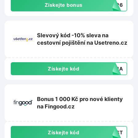
Získejte bonus
2026
Slevový kód -10% sleva na
cestovní pojištění na Usetreno.cz
Získejte kód
LENA
Bonus 1 000 Kč pro nové klienty
na Fingood.cz
Získejte kód
NOST