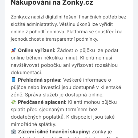
Nákupování na Zonky.cz
Zonky.cz nabízí digitální řešení finančních potřeb bez
složité administrativy. Většinu úkonů lze vyřídit
online z pohodlí domova. Platforma se soustředí na
jednoduchost a transparentní podmínky.
Online vyřízení:
Žádost o půjčku lze podat
online během několika minut. Klienti nemusí
navštěvovat pobočku ani vyřizovat rozsáhlou
dokumentaci.
Přehledná správa:
Veškeré informace o
půjčce nebo investici jsou dostupné v klientské
zóně. Správa služeb je dostupná online.
Předčasné splacení:
Klienti mohou půjčku
splatit před sjednaným termínem bez
dodatečných poplatků. K dispozici jsou také
mimořádné splátky.
Zázemí silné finanční skupiny:
Zonky je