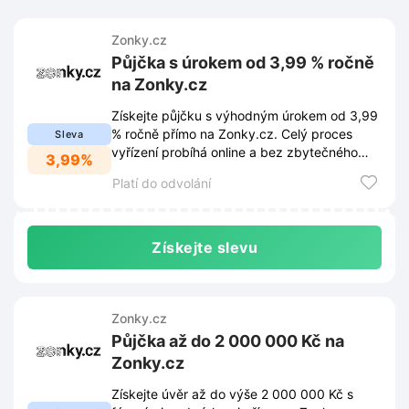
Zonky.cz
Půjčka s úrokem od 3,99 % ročně
na Zonky.cz
Získejte půjčku s výhodným úrokem od 3,99
% ročně přímo na Zonky.cz. Celý proces
Sleva
vyřízení probíhá online a bez zbytečného
3,99%
papírování.
Platí do odvolání
Získejte slevu
Zonky.cz
Půjčka až do 2 000 000 Kč na
Zonky.cz
Získejte úvěr až do výše 2 000 000 Kč s