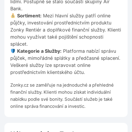
lidmi. Postupně se stalo součástí skupiny Air
Bank.
Sortiment:
Mezi hlavní služby patří online
půjčky, investování prostřednictvím produktu
Zonky Rentiér a doplňkové finanční služby. Klienti
mohou využívat také pojištění schopnosti
splácet.
Kategorie a Služby:
Platforma nabízí správu
půjček, mimořádné splátky a předčasné splacení.
Veškeré služby lze spravovat online
prostřednictvím klientského účtu.
Zonky.cz se zaměřuje na jednoduché a přehledné
finanční služby. Klienti mohou získat individuální
nabídku podle své bonity. Součástí služeb je také
online správa financování a investic.