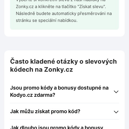
Zonky.cz a klikněte na tlačítko "Získat slevu".
Následně budete automaticky přesměrováni na
stránku se speciální nabídkou.
Často kladené otázky o slevových
kódech na Zonky.cz
Jsou promo kódy a bonusy dostupné na
Kodyo.cz zdarma?
Jak můžu získat promo kód?
Jak dlouho jsou promo kódy a bonusy