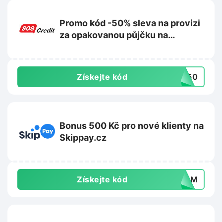
Promo kód -50% sleva na provizi
za opakovanou půjčku na
Soscredit.cz
Získejte kód
dm50
Bonus 500 Kč pro nové klienty na
Skippay.cz
Získejte kód
PMGM