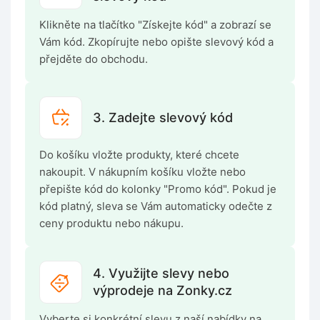
Klikněte na tlačítko "Získejte kód" a zobrazí se
Vám kód. Zkopírujte nebo opište slevový kód a
přejděte do obchodu.
3. Zadejte slevový kód
Do košíku vložte produkty, které chcete
nakoupit. V nákupním košíku vložte nebo
přepište kód do kolonky "Promo kód". Pokud je
kód platný, sleva se Vám automaticky odečte z
ceny produktu nebo nákupu.
4. Využijte slevy nebo
výprodeje na Zonky.cz
Vyberte si konkrétní slevu z naší nabídky na