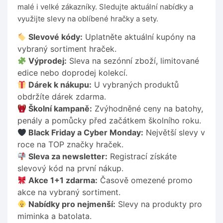
malé i velké zákazníky. Sledujte aktuální nabídky a
využijte slevy na oblíbené hračky a sety.
Slevové kódy:
Uplatněte aktuální kupóny na
vybraný sortiment hraček.
Výprodej:
Sleva na sezónní zboží, limitované
edice nebo doprodej kolekcí.
Dárek k nákupu:
U vybraných produktů
obdržíte dárek zdarma.
Školní kampaně:
Zvýhodněné ceny na batohy,
penály a pomůcky před začátkem školního roku.
Black Friday a Cyber Monday:
Největší slevy v
roce na TOP značky hraček.
Sleva za newsletter:
Registrací získáte
slevový kód na první nákup.
Akce 1+1 zdarma:
Časově omezené promo
akce na vybraný sortiment.
Nabídky pro nejmenší:
Slevy na produkty pro
miminka a batolata.