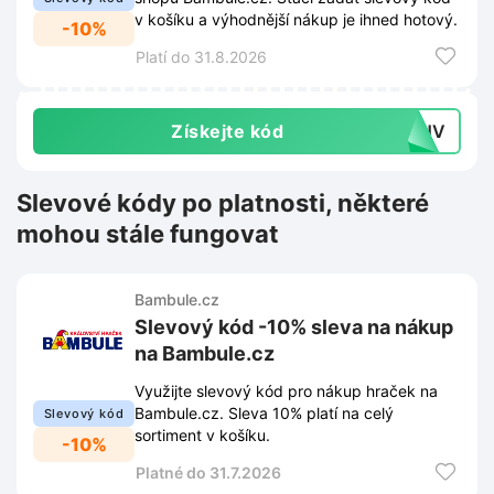
v košíku a výhodnější nákup je ihned hotový.
-10%
Platí do 31.8.2026
Získejte kód
N2HV
Slevové kódy po platnosti, některé
mohou stále fungovat
Bambule.cz
Slevový kód -10% sleva na nákup
na Bambule.cz
Využijte slevový kód pro nákup hraček na
Bambule.cz. Sleva 10% platí na celý
Slevový kód
sortiment v košíku.
-10%
Platné do 31.7.2026