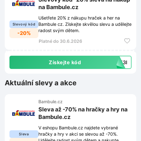
na Bambule.cz
Ušetřete 20% z nákupu hraček a her na
Bambule cz. Získejte skvělou slevu a udělejte
Slevový kód
radost svým dětem.
-20%
Platné do 30.6.2026
Získejte kód
IE3I
Aktuální slevy a akce
Bambule.cz
Sleva až -70% na hračky a hry na
Bambule.cz
V eshopu Bambule.cz najdete vybrané
hračky a hry v akci se slevou až -70%.
Sleva
Udělejte radost svým dětem a nakupte