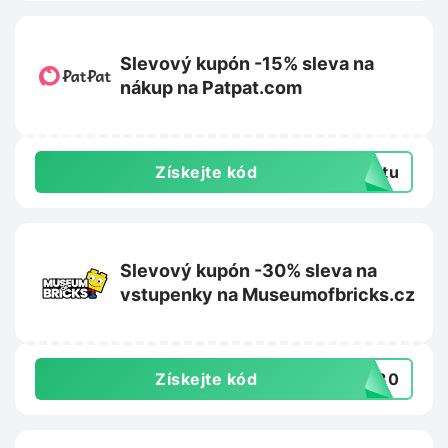
Slevový kupón -15% sleva na
nákup na Patpat.com
Získejte kód
extu
Slevový kupón -30% sleva na
vstupenky na Museumofbricks.cz
Získejte kód
ER30