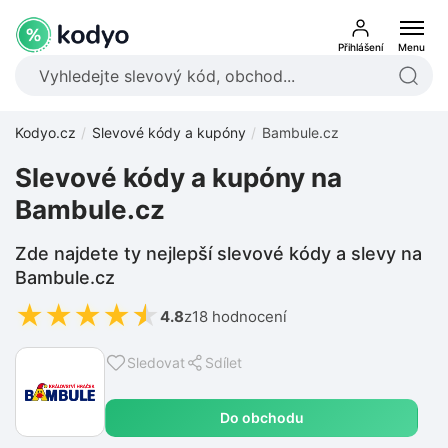
Přihlášení
Menu
Kodyo.cz
Slevové kódy a kupóny
Bambule.cz
Slevové kódy a kupóny na
Bambule.cz
Zde najdete ty nejlepší slevové kódy a slevy na
Bambule.cz
★
★
★
★
★
4.8
z
18 hodnocení
Sledovat
Sdílet
Do obchodu