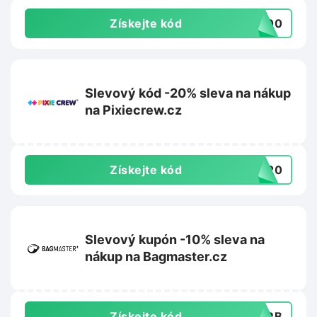
Získejte kód
A100
Slevový kód -20% sleva na nákup
na Pixiecrew.cz
Získejte kód
LE20
Slevový kupón -10% sleva na
nákup na Bagmaster.cz
Získejte kód
GMRB