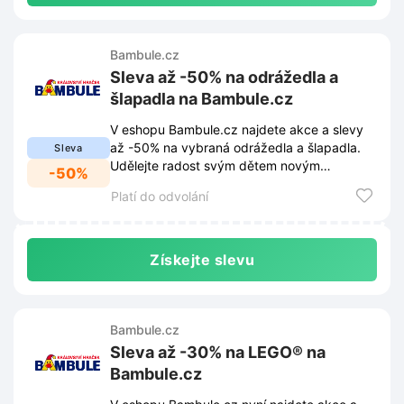
Bambule.cz
Sleva až -50% na odrážedla a
šlapadla na Bambule.cz
V eshopu Bambule.cz najdete akce a slevy
až -50% na vybraná odrážedla a šlapadla.
Sleva
Udělejte radost svým dětem novým
-50%
vozítkem za skvělou cenu.
Platí do odvolání
Získejte slevu
Bambule.cz
Sleva až -30% na LEGO® na
Bambule.cz