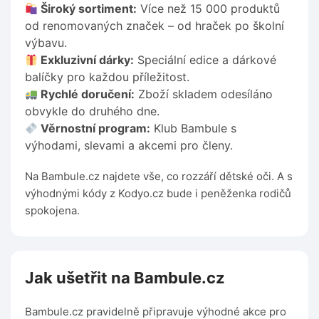
Široký sortiment:
Více než 15 000 produktů
od renomovaných značek – od hraček po školní
výbavu.
Exkluzivní dárky:
Speciální edice a dárkové
balíčky pro každou příležitost.
Rychlé doručení:
Zboží skladem odesíláno
obvykle do druhého dne.
Věrnostní program:
Klub Bambule s
výhodami, slevami a akcemi pro členy.
Na Bambule.cz najdete vše, co rozzáří dětské oči. A s
výhodnými kódy z Kodyo.cz bude i peněženka rodičů
spokojena.
Jak ušetřit na Bambule.cz
Bambule.cz pravidelně připravuje výhodné akce pro