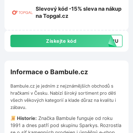
Slevový kód -15% sleva na nákup
na Topgal.cz
Získejte kód
TOHU
Informace o Bambule.cz
Bambule.cz je jedním z nejznámějších obchodů s
hračkami v Česku. Nabízí široký sortiment pro děti
všech věkových kategorií a klade důraz na kvalitu i
zábavu.
Historie:
Značka Bambule funguje od roku
1991 a dnes patří pod skupinu Sparkys. Rozrostla
se o síť kamenných prodejen i úspěšný e-shop.