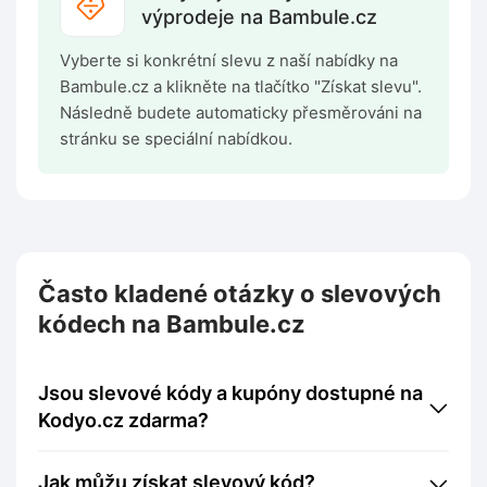
výprodeje na Bambule.cz
Vyberte si konkrétní slevu z naší nabídky na
Bambule.cz a klikněte na tlačítko "Získat slevu".
Následně budete automaticky přesměrováni na
stránku se speciální nabídkou.
Často kladené otázky o slevových
kódech na Bambule.cz
Jsou slevové kódy a kupóny dostupné na
Kodyo.cz zdarma?
Jak můžu získat slevový kód?