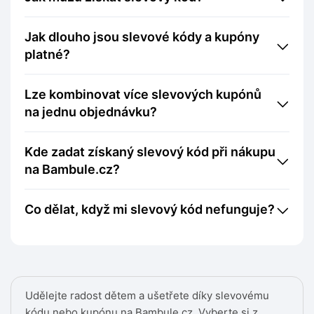
Jak dlouho jsou slevové kódy a kupóny
platné?
Lze kombinovat více slevových kupónů
na jednu objednávku?
Kde zadat získaný slevový kód při nákupu
na Bambule.cz?
Co dělat, když mi slevový kód nefunguje?
Udělejte radost dětem a ušetřete díky slevovému
kódu nebo kupónu na Bambule.cz. Vyberte si z