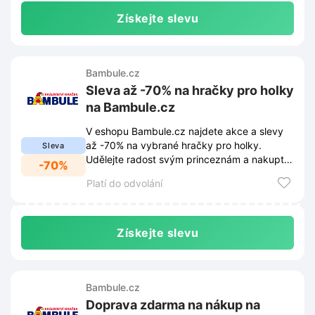
Získejte slevu
Bambule.cz
Sleva až -70% na hračky pro holky
na Bambule.cz
V eshopu Bambule.cz najdete akce a slevy
až -70% na vybrané hračky pro holky.
Sleva
Udělejte radost svým princeznám a nakupte
-70%
hračky v akci za skvělé ceny.
Platí do odvolání
Získejte slevu
Bambule.cz
Doprava zdarma na nákup na