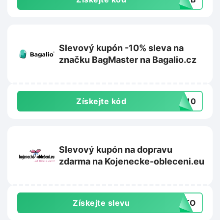
Slevový kupón -10% sleva na
značku BagMaster na Bagalio.cz
Získejte kód
ER10
Slevový kupón na dopravu
zdarma na Kojenecke-obleceni.eu
Získejte slevu
AUTO