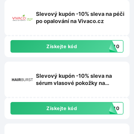
Slevový kupón -10% sleva na péči
po opalování na Vivaco.cz
Získejte kód
VA10
Slevový kupón -10% sleva na
sérum vlasové pokožky na
Hairburst.com
Získejte kód
UM10