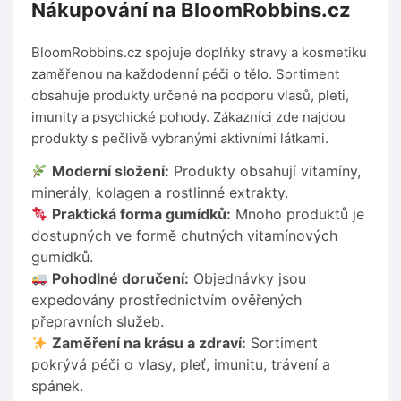
Nákupování na BloomRobbins.cz
BloomRobbins.cz spojuje doplňky stravy a kosmetiku
zaměřenou na každodenní péči o tělo. Sortiment
obsahuje produkty určené na podporu vlasů, pleti,
imunity a psychické pohody. Zákazníci zde najdou
produkty s pečlivě vybranými aktivními látkami.
Moderní složení:
Produkty obsahují vitamíny,
minerály, kolagen a rostlinné extrakty.
Praktická forma gumídků:
Mnoho produktů je
dostupných ve formě chutných vitamínových
gumídků.
Pohodlné doručení:
Objednávky jsou
expedovány prostřednictvím ověřených
přepravních služeb.
Zaměření na krásu a zdraví:
Sortiment
pokrývá péči o vlasy, pleť, imunitu, trávení a
spánek.