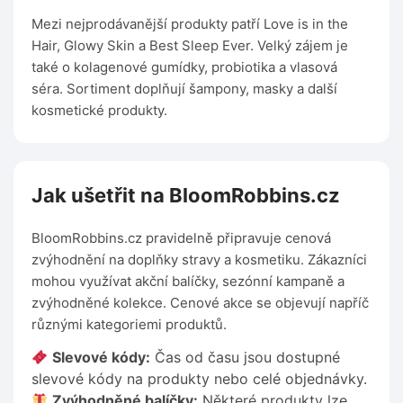
Mezi nejprodávanější produkty patří Love is in the
Hair, Glowy Skin a Best Sleep Ever. Velký zájem je
také o kolagenové gumídky, probiotika a vlasová
séra. Sortiment doplňují šampony, masky a další
kosmetické produkty.
Jak ušetřit na BloomRobbins.cz
BloomRobbins.cz pravidelně připravuje cenová
zvýhodnění na doplňky stravy a kosmetiku. Zákazníci
mohou využívat akční balíčky, sezónní kampaně a
zvýhodněné kolekce. Cenové akce se objevují napříč
různými kategoriemi produktů.
Slevové kódy:
Čas od času jsou dostupné
slevové kódy na produkty nebo celé objednávky.
Zvýhodněné balíčky:
Některé produkty lze