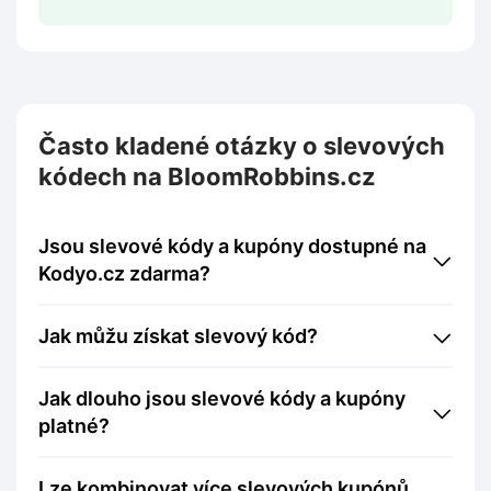
Často kladené otázky o slevových
kódech na BloomRobbins.cz
Jsou slevové kódy a kupóny dostupné na
Kodyo.cz zdarma?
Jak můžu získat slevový kód?
Jak dlouho jsou slevové kódy a kupóny
platné?
Lze kombinovat více slevových kupónů