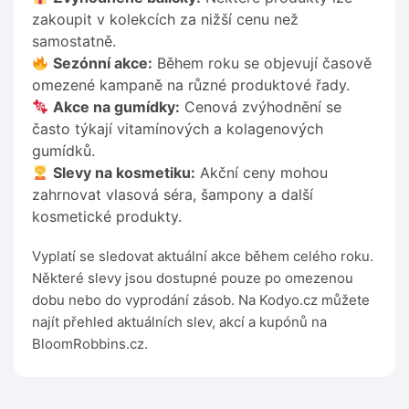
zakoupit v kolekcích za nižší cenu než
samostatně.
Sezónní akce:
Během roku se objevují časově
omezené kampaně na různé produktové řady.
Akce na gumídky:
Cenová zvýhodnění se
často týkají vitamínových a kolagenových
gumídků.
Slevy na kosmetiku:
Akční ceny mohou
zahrnovat vlasová séra, šampony a další
kosmetické produkty.
Vyplatí se sledovat aktuální akce během celého roku.
Některé slevy jsou dostupné pouze po omezenou
dobu nebo do vyprodání zásob. Na Kodyo.cz můžete
najít přehled aktuálních slev, akcí a kupónů na
BloomRobbins.cz.