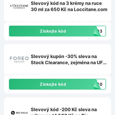
Slevový kód na 3 krémy na ruce
30 ml za 650 Kč na Loccitane.com
Získejte kód
HC03
Slevový kupón -30% sleva na
Stock Clearance, zejména na UFO
2 na Foreo.com
Získejte kód
CK30
Slevový kód -200 Kč sleva na