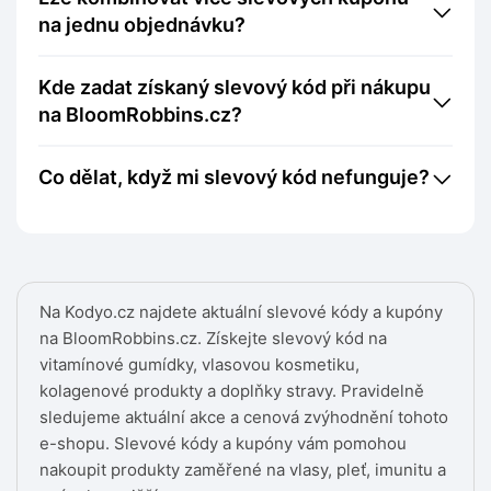
na jednu objednávku?
Kde zadat získaný slevový kód při nákupu
na BloomRobbins.cz?
Co dělat, když mi slevový kód nefunguje?
Na Kodyo.cz najdete aktuální slevové kódy a kupóny
na BloomRobbins.cz. Získejte slevový kód na
vitamínové gumídky, vlasovou kosmetiku,
kolagenové produkty a doplňky stravy. Pravidelně
sledujeme aktuální akce a cenová zvýhodnění tohoto
e-shopu. Slevové kódy a kupóny vám pomohou
nakoupit produkty zaměřené na vlasy, pleť, imunitu a