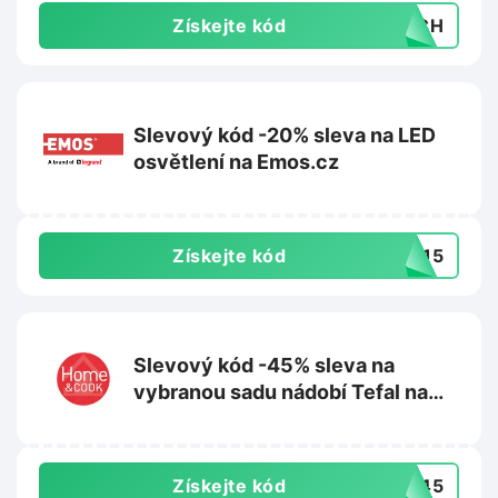
Získejte kód
ERCH
Slevový kód -20% sleva na LED
osvětlení na Emos.cz
Získejte kód
ED15
Slevový kód -45% sleva na
vybranou sadu nádobí Tefal na
Homeandcook.cz
Získejte kód
AR45