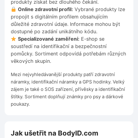
produkty získat bez dlouhého čekání.
Online zdravotní profil:
Vybrané produkty lze
propojit s digitálním profilem obsahujícím
důležité zdravotní údaje. Informace mohou být
dostupné po zadání unikátního kódu.
Specializované zaměření:
E-shop se
soustředí na identifikační a bezpečnostní
pomůcky. Sortiment odpovídá potřebám různých
věkových skupin.
Mezi nejvyhledávanější produkty patří zdravotní
náramky, identifikační náramky a GPS hodinky. Velký
zájem je také o SOS zařízení, přívěsky a identifikační
štítky. Sortiment doplňují známky pro psy a dárkové
poukazy.
Jak ušetřit na BodyID.com