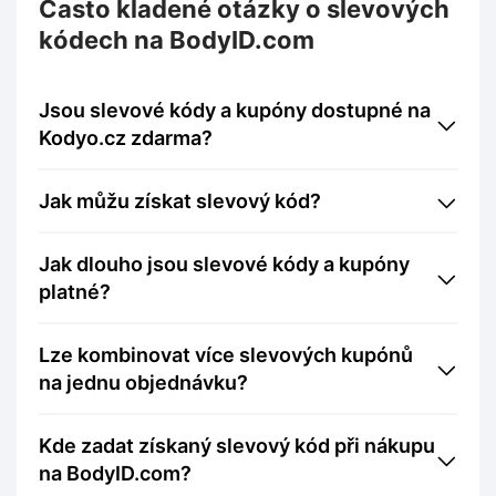
Často kladené otázky o slevových
kódech na BodyID.com
Jsou slevové kódy a kupóny dostupné na
Kodyo.cz zdarma?
Jak můžu získat slevový kód?
Jak dlouho jsou slevové kódy a kupóny
platné?
Lze kombinovat více slevových kupónů
na jednu objednávku?
Kde zadat získaný slevový kód při nákupu
na BodyID.com?