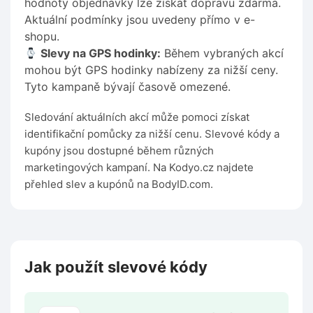
hodnoty objednávky lze získat dopravu zdarma.
Aktuální podmínky jsou uvedeny přímo v e-
shopu.
Slevy na GPS hodinky:
Během vybraných akcí
mohou být GPS hodinky nabízeny za nižší ceny.
Tyto kampaně bývají časově omezené.
Sledování aktuálních akcí může pomoci získat
identifikační pomůcky za nižší cenu. Slevové kódy a
kupóny jsou dostupné během různých
marketingových kampaní. Na Kodyo.cz najdete
přehled slev a kupónů na BodyID.com.
Jak použít slevové kódy