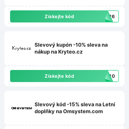
Získejte kód
0A26
Slevový kupón -10% sleva na
nákup na Kryteo.cz
Získejte kód
WS10
Slevový kód -15% sleva na Letní
doplňky na Omsystem.com