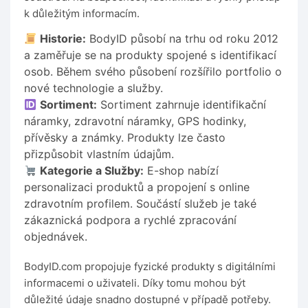
k důležitým informacím.
Historie:
BodyID působí na trhu od roku 2012
a zaměřuje se na produkty spojené s identifikací
osob. Během svého působení rozšířilo portfolio o
nové technologie a služby.
Sortiment:
Sortiment zahrnuje identifikační
náramky, zdravotní náramky, GPS hodinky,
přívěsky a známky. Produkty lze často
přizpůsobit vlastním údajům.
Kategorie a Služby:
E-shop nabízí
personalizaci produktů a propojení s online
zdravotním profilem. Součástí služeb je také
zákaznická podpora a rychlé zpracování
objednávek.
BodyID.com propojuje fyzické produkty s digitálními
informacemi o uživateli. Díky tomu mohou být
důležité údaje snadno dostupné v případě potřeby.