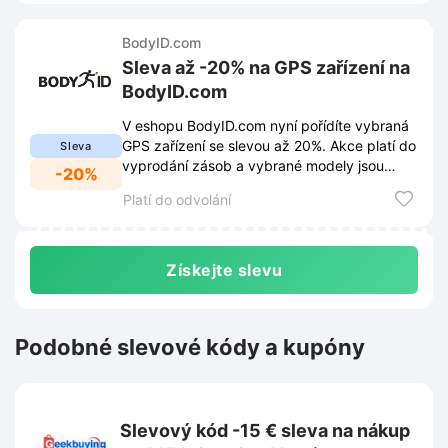
BodyID.com
Sleva až -20% na GPS zařízení na
BodyID.com
V eshopu BodyID.com nyní pořídíte vybraná
GPS zařízení se slevou až 20%. Akce platí do
Sleva
vyprodání zásob a vybrané modely jsou
-20%
dostupné ihned k odeslání.
Platí do odvolání
Získejte slevu
Podobné slevové kódy a kupóny
Slevový kód -15 € sleva na nákup