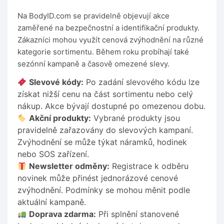
Na BodyID.com se pravidelně objevují akce
zaměřené na bezpečnostní a identifikační produkty.
Zákazníci mohou využít cenová zvýhodnění na různé
kategorie sortimentu. Během roku probíhají také
sezónní kampaně a časově omezené slevy.
Slevové kódy:
Po zadání slevového kódu lze
získat nižší cenu na část sortimentu nebo celý
nákup. Akce bývají dostupné po omezenou dobu.
Akční produkty:
Vybrané produkty jsou
pravidelně zařazovány do slevových kampaní.
Zvýhodnění se může týkat náramků, hodinek
nebo SOS zařízení.
Newsletter odměny:
Registrace k odběru
novinek může přinést jednorázové cenové
zvýhodnění. Podmínky se mohou měnit podle
aktuální kampaně.
Doprava zdarma:
Při splnění stanovené