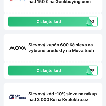
nad 150 € na Geekbuying.com
Získejte kód
TS02
Slevový kupón 600 Kč sleva na
vybrané produkty na Mova.tech
Získejte kód
0OFF
Slevový kód -10% sleva na nákup
nad 3 000 Kč na Kvelektro.cz