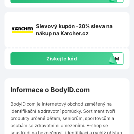
Slevový kupón -20% sleva na
nákup na Karcher.cz
Získejte kód
P4PM
Informace o BodyID.com
BodyID.com je internetový obchod zaměřený na
identifikační a zdravotní pomůcky. Sortiment tvoří
produkty určené dětem, seniorům, sportovcům a
osobám se zdravotními omezeními. E-shop se
soustředí na bezpečnost, identifikaci a rychlý přístup