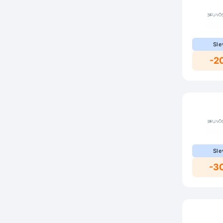
Sle
-2
Sle
-3