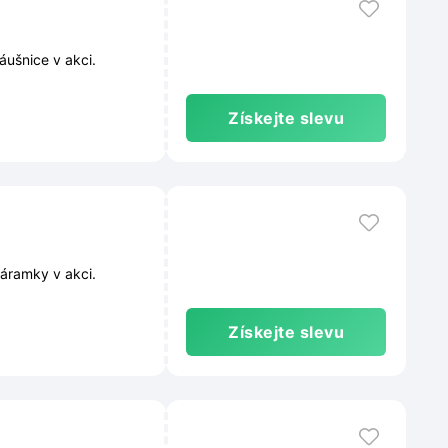
ušnice v akci.
Získejte slevu
áramky v akci.
Získejte slevu