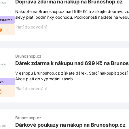
Doprava zdarma na nákup na Brunoshop.cz
Nakupte na Brunoshop.cz nad 999 Kč a získejte dopravu zd
slevy platí podmínky obchodu. Podrobnosti najdete na webu
 zdarma
Platí do odvolání
Brunoshop.cz
Dárek zdarma k nákupu nad 699 Kč na Bruno
V eshopu Brunoshop.cz získáte dárek. Stačí nakoupit zboží 
Akce platí do vyprodání zásob.
ek
Platí do odvolání
Brunoshop.cz
Dárkové poukazy na nákup na Brunoshop.cz