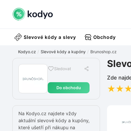
Slevové kódy a slevy
Obchody
Kodyo.cz
Slevové kódy a kupóny
Brunoshop.cz
Slev
Sledovat
Zde najde
★
★
Do obchodu
Na Kodyo.cz najdete vždy
aktuální slevové kódy a kupóny,
které ušetří při nákupu na