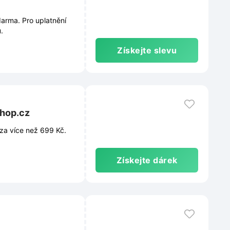
arma. Pro uplatnění
.
Získejte slevu
shop.cz
za více než 699 Kč.
Získejte dárek