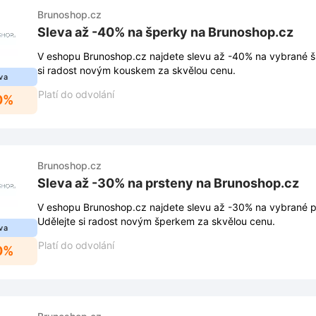
Brunoshop.cz
Sleva až -40% na šperky na Brunoshop.cz
V eshopu Brunoshop.cz najdete slevu až -40% na vybrané šp
si radost novým kouskem za skvělou cenu.
va
Platí do odvolání
0%
Brunoshop.cz
Sleva až -30% na prsteny na Brunoshop.cz
V eshopu Brunoshop.cz najdete slevu až -30% na vybrané pr
Udělejte si radost novým šperkem za skvělou cenu.
va
Platí do odvolání
0%