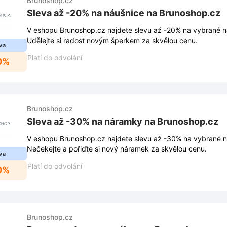
Brunoshop.cz
Sleva až -20% na náušnice na Brunoshop.cz
V eshopu Brunoshop.cz najdete slevu až -20% na vybrané ná
Udělejte si radost novým šperkem za skvělou cenu.
va
Platí do odvolání
0%
Brunoshop.cz
Sleva až -30% na náramky na Brunoshop.cz
V eshopu Brunoshop.cz najdete slevu až -30% na vybrané n
Nečekejte a pořiďte si nový náramek za skvělou cenu.
va
Platí do odvolání
0%
Brunoshop.cz