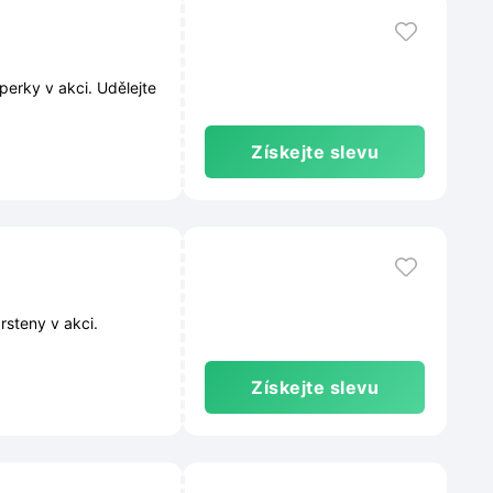
erky v akci. Udělejte
Získejte slevu
steny v akci.
Získejte slevu