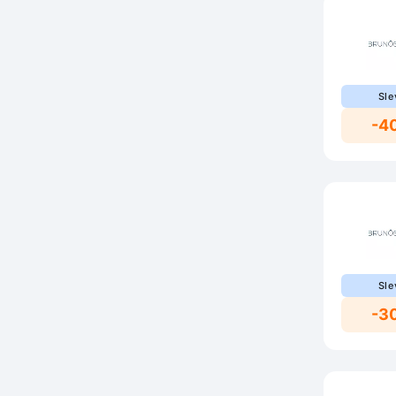
Sle
-4
Sle
-3