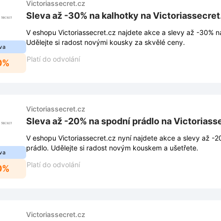
Victoriassecret.cz
Sleva až -30% na kalhotky na Victoriassecret
V eshopu Victoriassecret.cz najdete akce a slevy až -30% n
Udělejte si radost novými kousky za skvělé ceny.
va
Platí do odvolání
0%
Victoriassecret.cz
Sleva až -20% na spodní prádlo na Victoriass
V eshopu Victoriassecret.cz nyní najdete akce a slevy až -
prádlo. Udělejte si radost novým kouskem a ušetřete.
va
Platí do odvolání
0%
Victoriassecret.cz