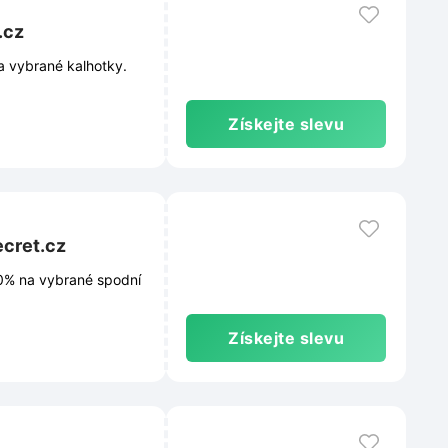
.cz
a vybrané kalhotky.
Získejte slevu
ecret.cz
20% na vybrané spodní
Získejte slevu