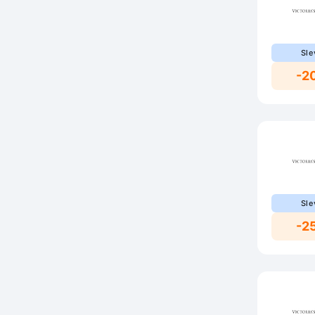
Sle
-2
Sle
-2