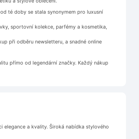
tiku a stylové oblečení.
a od té doby se stala synonymem pro luxusní
vky, sportovní kolekce, parfémy a kosmetika,
up při odběru newsletteru, a snadné online
alitu přímo od legendární značky. Každý nákup
i elegance a kvality. Široká nabídka stylového