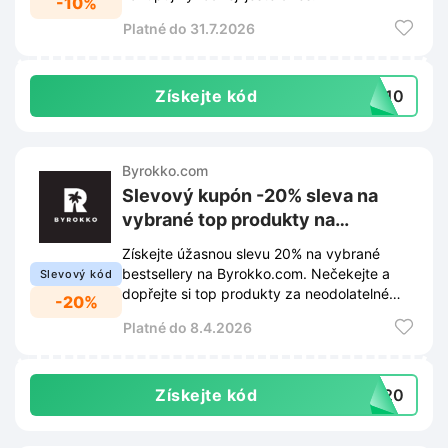
-10%
Platné do 31.7.2026
Získejte kód
KO10
Byrokko.com
Slevový kupón -20% sleva na
vybrané top produkty na
Byrokko.com
Získejte úžasnou slevu 20% na vybrané
bestsellery na Byrokko.com. Nečekejte a
Slevový kód
dopřejte si top produkty za neodolatelné
-20%
ceny.
Platné do 8.4.2026
Získejte kód
ER20