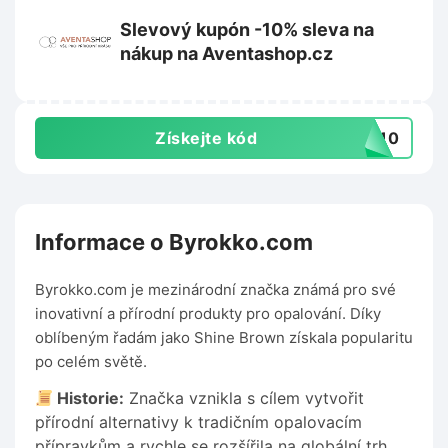
Slevový kupón -10% sleva na
nákup na Aventashop.cz
Získejte kód
TA10
Informace o Byrokko.com
Byrokko.com je mezinárodní značka známá pro své
inovativní a přírodní produkty pro opalování. Díky
oblíbeným řadám jako Shine Brown získala popularitu
po celém světě.
Historie:
Značka vznikla s cílem vytvořit
přírodní alternativy k tradičním opalovacím
přípravkům a rychle se rozšířila na globální trh.