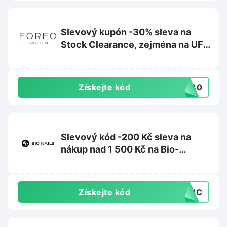
Slevový kupón -30% sleva na
Stock Clearance, zejména na UFO
2 na Foreo.com
Získejte kód
CK30
Slevový kód -200 Kč sleva na
nákup nad 1 500 Kč na Bio-
nehty.cz
Získejte kód
D8UC