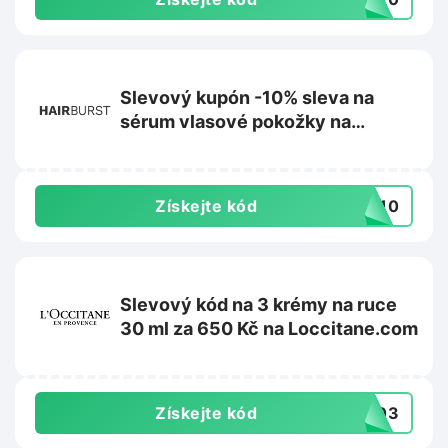
Slevový kupón -10% sleva na
sérum vlasové pokožky na
Hairburst.com
Získejte kód
UM10
Slevový kód na 3 krémy na ruce
30 ml za 650 Kč na Loccitane.com
Získejte kód
HC03