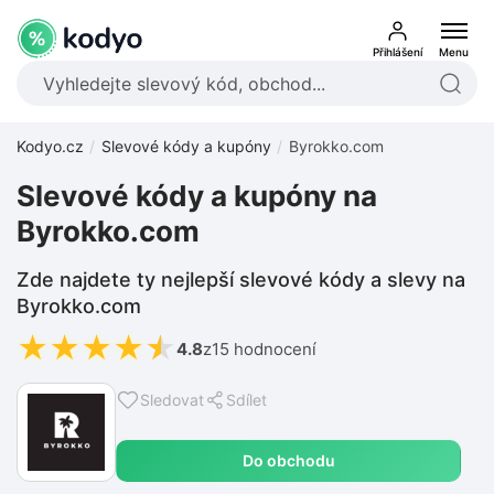
Přihlášení
Menu
Kodyo.cz
Slevové kódy a kupóny
Byrokko.com
Slevové kódy a kupóny na
Byrokko.com
Zde najdete ty nejlepší slevové kódy a slevy na
Byrokko.com
★
★
★
★
★
4.8
z
15 hodnocení
Sledovat
Sdílet
Do obchodu