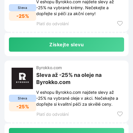
V eshopu Byrokko.com najdete slevy až
-25% na vybrané krémy. Nečekejte a
Sleva
dopřejte si péči za akční ceny!
-25%
Platí do odvolání
Získejte slevu
Byrokko.com
Sleva až -25% na oleje na
Byrokko.com
V eshopu Byrokko.com najdete slevy až
-25% na vybrané oleje v akci. Nečekejte a
Sleva
dopřejte si kvalitní péči za skvělé ceny.
-25%
Platí do odvolání