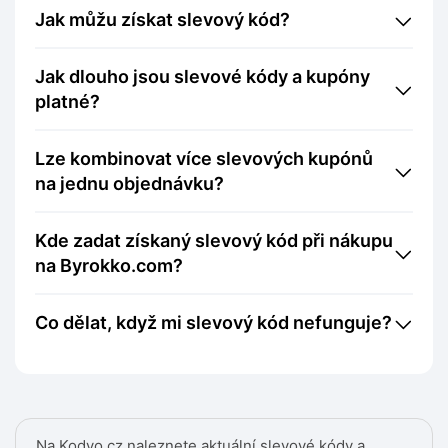
Jak můžu získat slevový kód?
Jak dlouho jsou slevové kódy a kupóny
platné?
Lze kombinovat více slevových kupónů
na jednu objednávku?
Kde zadat získaný slevový kód při nákupu
na Byrokko.com?
Co dělat, když mi slevový kód nefunguje?
Na Kodyo.cz naleznete aktuální slevové kódy a