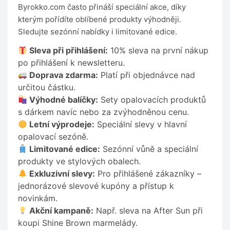
Byrokko.com často přináší speciální akce, díky
kterým pořídíte oblíbené produkty výhodněji.
Sledujte sezónní nabídky i limitované edice.
Sleva při přihlášení:
10% sleva na první nákup
po přihlášení k newsletteru.
Doprava zdarma:
Platí při objednávce nad
určitou částku.
Výhodné balíčky:
Sety opalovacích produktů
s dárkem navíc nebo za zvýhodněnou cenu.
Letní výprodeje:
Speciální slevy v hlavní
opalovací sezóně.
Limitované edice:
Sezónní vůně a speciální
produkty ve stylových obalech.
Exkluzivní slevy:
Pro přihlášené zákazníky –
jednorázové slevové kupóny a přístup k
novinkám.
Akční kampaně:
Např. sleva na After Sun při
koupi Shine Brown marmelády.