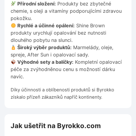
Přírodní složení:
Produkty bez zbytečné
chemie, s oleji a vitamíny podporujícími zdravou
pokožku.
Rychlé a účinné opálení:
Shine Brown
produkty urychlují opalování bez nutnosti
dlouhého pobytu na slunci.
Široký výběr produktů:
Marmelády, oleje,
spreje, After Sun i opalovací sady.
Výhodné sety a balíčky:
Kompletní opalovací
péče za zvýhodněnou cenu s možností dárku
navíc.
Díky účinnosti a oblíbenosti produktů si Byrokko
získalo přízeň zákazníků napříč kontinenty.
Jak ušetřit na Byrokko.com