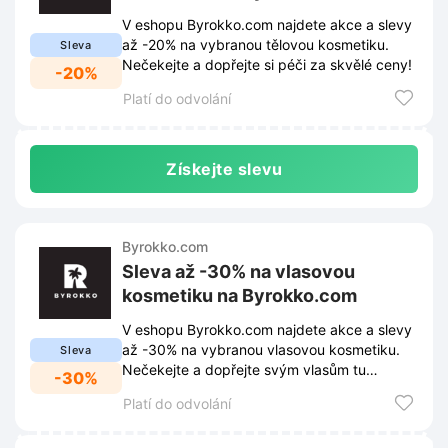
V eshopu Byrokko.com najdete akce a slevy
až -20% na vybranou tělovou kosmetiku.
Sleva
Nečekejte a dopřejte si péči za skvělé ceny!
-20%
Platí do odvolání
Získejte slevu
Byrokko.com
Sleva až -30% na vlasovou
kosmetiku na Byrokko.com
V eshopu Byrokko.com najdete akce a slevy
až -30% na vybranou vlasovou kosmetiku.
Sleva
Nečekejte a dopřejte svým vlasům tu
-30%
nejlepší péči za skvělé ceny.
Platí do odvolání