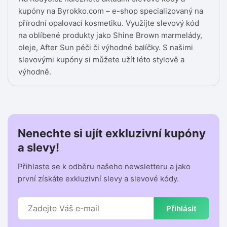
kupóny na Byrokko.com – e-shop specializovaný na
přírodní opalovací kosmetiku. Využijte slevový kód
na oblíbené produkty jako Shine Brown marmelády,
oleje, After Sun péči či výhodné balíčky. S našimi
slevovými kupóny si můžete užít léto stylově a
výhodně.
Nenechte si ujít exkluzivní kupóny
a slevy!
Přihlaste se k odběru našeho newsletteru a jako
první získáte exkluzivní slevy a slevové kódy.
Přihlásit