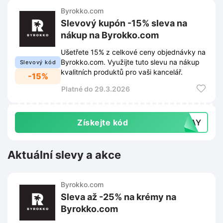
Byrokko.com
Slevový kupón -15% sleva na
nákup na Byrokko.com
Ušetřete 15% z celkové ceny objednávky na
Byrokko.com. Využijte tuto slevu na nákup
Slevový kód
kvalitních produktů pro vaši kancelář.
-15%
Platné do 29.3.2026
Získejte kód
HDAY
Aktuální slevy a akce
Byrokko.com
Sleva až -25% na krémy na
Byrokko.com