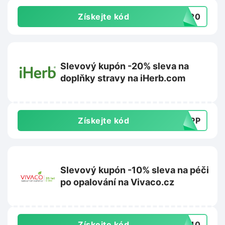
Získejte kód
PY20
Slevový kupón -20% sleva na
doplňky stravy na iHerb.com
Získejte kód
SUPP
Slevový kupón -10% sleva na péči
po opalování na Vivaco.cz
Získejte kód
VA10