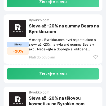
Získejte slevu
Byrokko.com
Sleva až -20% na gummy Bears na
Byrokko.com
V eshopu Byrokko.com nyní najdete akce a
slevy až -20% na vybrané gummy Bears v
Sleva
akci. Nečekejte a dopřejte si oblíbené
-20%
medvídky za skvělé ceny.
Platí do odvolání
Získejte slevu
Byrokko.com
Sleva až -20% na tělovou
kosmetiku na Byrokko.com