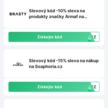
Slevový kód -10% sleva na
produkty značky Armaf na
Brasty.cz
Získejte kód
26CZ
Slevový kód -15% sleva na nákup
na Soaphoria.cz
Získejte kód
15CZ