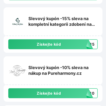
Slevový kupón -15% sleva na
kompletní kategorii zdobení na
nehty na Glorystyles.cz
Získejte kód
NI15
Slevový kupón -10% sleva na
nákup na Pureharmony.cz
Získejte kód
AS10