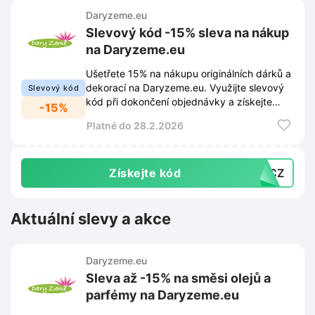
Daryzeme.eu
Slevový kód -15% sleva na nákup
na Daryzeme.eu
Ušetřete 15% na nákupu originálních dárků a
dekorací na Daryzeme.eu. Využijte slevový
Slevový kód
kód při dokončení objednávky a získejte
-15%
výhodnější cenu.
Platné do 28.2.2026
Získejte kód
15CZ
Aktuální slevy a akce
Daryzeme.eu
Sleva až -15% na směsi olejů a
parfémy na Daryzeme.eu