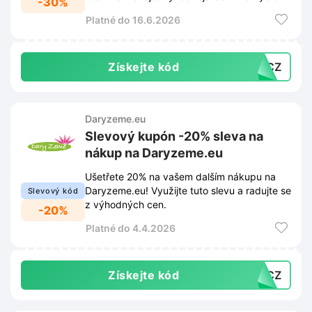
-30%
produkty.
Platné do 16.6.2026
Získejte kód
ETCZ
Daryzeme.eu
Slevový kupón -20% sleva na
nákup na Daryzeme.eu
Ušetřete 20% na vašem dalším nákupu na
Daryzeme.eu! Využijte tuto slevu a radujte se
Slevový kód
z výhodných cen.
-20%
Platné do 4.4.2026
Získejte kód
26CZ