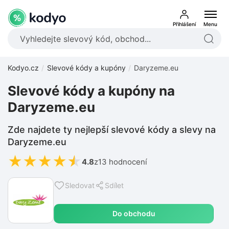
Přihlášení
Menu
Kodyo.cz
Slevové kódy a kupóny
Daryzeme.eu
Slevové kódy a kupóny na
Daryzeme.eu
Zde najdete ty nejlepší slevové kódy a slevy na
Daryzeme.eu
★
★
★
★
★
4.8
z
13 hodnocení
Sledovat
Sdílet
Do obchodu