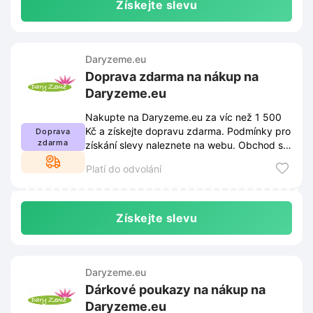
Získejte slevu
Daryzeme.eu
Doprava zdarma na nákup na
Daryzeme.eu
Nakupte na Daryzeme.eu za víc než 1 500
Kč a získejte dopravu zdarma. Podmínky pro
Doprava
zdarma
získání slevy naleznete na webu. Obchod si
vyhrazuje právo podmínky změnit.
Platí do odvolání
Získejte slevu
Daryzeme.eu
Dárkové poukazy na nákup na
Daryzeme.eu