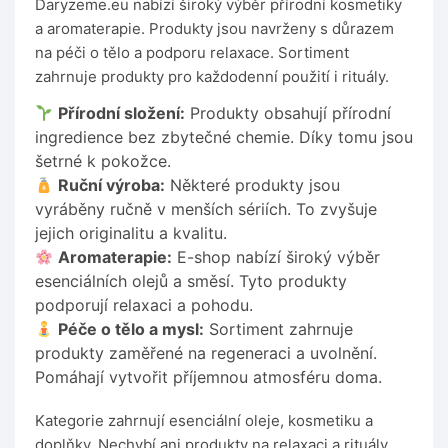
Daryzeme.eu nabízí široký výběr přírodní kosmetiky
a aromaterapie. Produkty jsou navrženy s důrazem
na péči o tělo a podporu relaxace. Sortiment
zahrnuje produkty pro každodenní použití i rituály.
Přírodní složení:
Produkty obsahují přírodní
ingredience bez zbytečné chemie. Díky tomu jsou
šetrné k pokožce.
Ruční výroba:
Některé produkty jsou
vyráběny ručně v menších sériích. To zvyšuje
jejich originalitu a kvalitu.
Aromaterapie:
E-shop nabízí široký výběr
esenciálních olejů a směsí. Tyto produkty
podporují relaxaci a pohodu.
Péče o tělo a mysl:
Sortiment zahrnuje
produkty zaměřené na regeneraci a uvolnění.
Pomáhají vytvořit příjemnou atmosféru doma.
Kategorie zahrnují esenciální oleje, kosmetiku a
doplňky. Nechybí ani produkty na relaxaci a rituály.