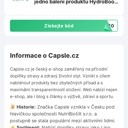
jedno balení produktu HydroBoost
na Orinbody.cz
Získejte kód
o120
Informace o Capsle.cz
Capsle.cz je český e-shop zaměřený na přírodní
doplňky stravy a zdravý životní styl. Vznikl s cílem
nabídnout produkty bez zbytečných přísad a s
maximální transparentností složení. Web nabízí nejen
e-shop, ale i blog s články o výživě, zdraví a sportu.
Historie:
Značka Capsle vznikla v Česku pod
hlavičkou společnosti NutriBiotiX s.r.o. a
postupně se stala populární mezi aktivními lidmi.
Sortiment:
Nabízí doplňky stravy jako Lipo