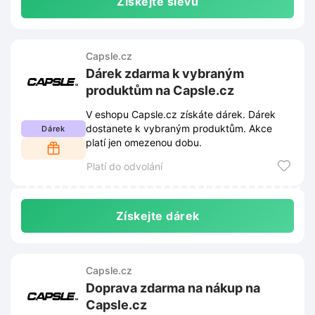
Získejte slevu
Capsle.cz
Dárek zdarma k vybraným
produktům na Capsle.cz
V eshopu Capsle.cz získáte dárek. Dárek
dostanete k vybraným produktům. Akce
Dárek
platí jen omezenou dobu.
Platí do odvolání
Získejte dárek
Capsle.cz
Doprava zdarma na nákup na
Capsle.cz