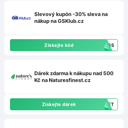
Slevový kupón -30% sleva na
nákup na GSKlub.cz
Získejte kód
30GS
Dárek zdarma k nákupu nad 500
Kč na Naturesfinest.cz
Získejte dárek
GIFT