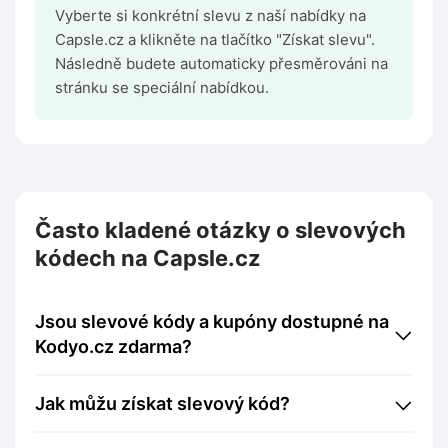
Vyberte si konkrétní slevu z naší nabídky na
Capsle.cz a klikněte na tlačítko "Získat slevu".
Následně budete automaticky přesměrováni na
stránku se speciální nabídkou.
Často kladené otázky o slevových
kódech na Capsle.cz
Jsou slevové kódy a kupóny dostupné na
Kodyo.cz zdarma?
Jak můžu získat slevový kód?