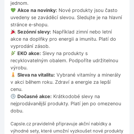
jednom.
Akce na novinky:
Nové produkty jsou často
uvedeny se zaváděcí slevou. Sledujte je na hlavní
stránce e-shopu.
Sezónní slevy:
Například zimní nebo letní
akce na doplňky pro energii a imunitu. Platí do
vyprodání zásob.
EKO akce:
Slevy na produkty s
recyklovatelným obalem. Podpoříte udržitelnou
výrobu.
Sleva na vitalitu:
Vybrané vitamíny a minerály
v akci během roku. Zdraví a energie za lepší
cenu.
Dočasné akce:
Krátkodobé slevy na
nejprodávanější produkty. Platí jen po omezenou
dobu.
Capsle.cz pravidelně připravuje akční nabídky a
výhodné sety, které umožní vyzkoušet nové produkty