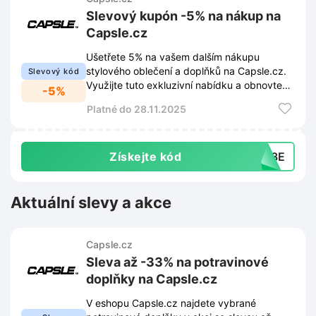
Slevový kupón -5% na nákup na
Capsle.cz
Ušetřete 5% na vašem dalším nákupu
stylového oblečení a doplňků na Capsle.cz.
Slevový kód
Využijte tuto exkluzivní nabídku a obnovte
-5%
svůj šatník za výhodnější cenu!
Platné do 28.11.2025
Získejte kód
CB3E
Aktuální slevy a akce
Capsle.cz
Sleva až -33% na potravinové
doplňky na Capsle.cz
V eshopu Capsle.cz najdete vybrané