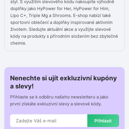
styl. S využitím slevového kódu nakoupíte výhodně
doplňky jako HyPower for Her, HyPower for Him,
Lipo C+, Triple Mg a Shrooms. E-shop nabízí také
sportovní oblečení a doplňky inspirované aktivním
životem. Sledujte aktuální akce a využijte slevové
kódy na produkty s přírodním složením bez zbytečné
chemie.
Nenechte si ujít exkluzivní kupóny
a slevy!
Přihlaste se k odběru našeho newsletteru a jako
první získáte exkluzivní slevy a slevové kódy.
Přihlásit