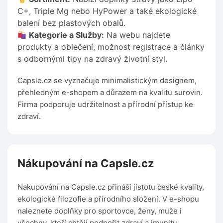
C+, Triple Mg nebo HyPower a také ekologické
balení bez plastových obalů.
Kategorie a Služby:
Na webu najdete
produkty a oblečení, možnost registrace a články
s odbornými tipy na zdravý životní styl.
Capsle.cz se vyznačuje minimalistickým designem,
přehledným e-shopem a důrazem na kvalitu surovin.
Firma podporuje udržitelnost a přírodní přístup ke
zdraví.
Nákupování na Capsle.cz
Nakupování na Capsle.cz přináší jistotu české kvality,
ekologické filozofie a přírodního složení. V e-shopu
naleznete doplňky pro sportovce, ženy, muže i
všechny, kteří chtějí podpořit zdraví a imunitu.