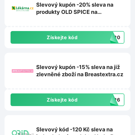
Slevový kupón -20% sleva na
produkty OLD SPICE na
Lekarna.cz
Získejte kód
DS20
Slevový kupón -15% sleva na již
zlevněné zboží na Breastextra.cz
Získejte kód
ST26
Slevový kód -120 Kč sleva na