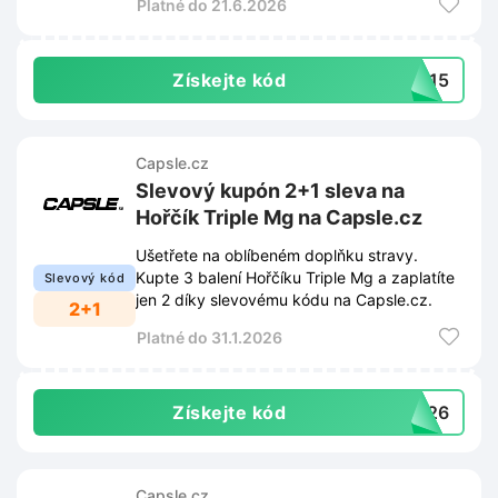
Platné do 21.6.2026
Získejte kód
TA15
Capsle.cz
Slevový kupón 2+1 sleva na
Hořčík Triple Mg na Capsle.cz
Ušetřete na oblíbeném doplňku stravy.
Kupte 3 balení Hořčíku Triple Mg a zaplatíte
Slevový kód
jen 2 díky slevovému kódu na Capsle.cz.
2+1
Platné do 31.1.2026
Získejte kód
MG26
Capsle.cz