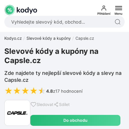
Přihlášení
Menu
Kodyo.cz
Slevové kódy a kupóny
Capsle.cz
Slevové kódy a kupóny na
Capsle.cz
Zde najdete ty nejlepší slevové kódy a slevy na
Capsle.cz
★
★
★
★
★
4.8
z
17 hodnocení
Sledovat
Sdílet
Do obchodu