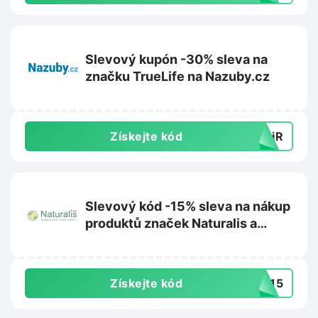
Slevový kupón -30% sleva na
značku TrueLife na Nazuby.cz
Získejte kód
yyiR
Slevový kód -15% sleva na nákup
produktů značek Naturalis a
Semante by Naturalis na
Superpotraviny-naturalis.cz
Získejte kód
OB15