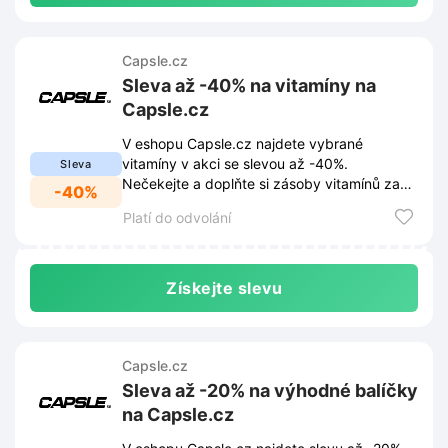
Capsle.cz
Sleva až -40% na vitamíny na
Capsle.cz
V eshopu Capsle.cz najdete vybrané
vitamíny v akci se slevou až -40%.
Sleva
Nečekejte a doplňte si zásoby vitamínů za
-40%
skvělé ceny.
Platí do odvolání
Získejte slevu
Capsle.cz
Sleva až -20% na výhodné balíčky
na Capsle.cz