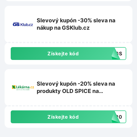
Slevový kupón -30% sleva na
nákup na GSKlub.cz
Získejte kód
30GS
Slevový kupón -20% sleva na
produkty OLD SPICE na
Lekarna.cz
Získejte kód
DS20