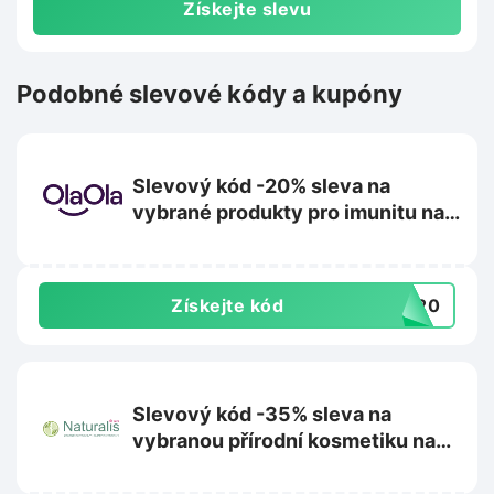
Získejte slevu
Podobné slevové kódy a kupóny
Slevový kód -20% sleva na
vybrané produkty pro imunitu na
Olaola.cz
Získejte kód
TA20
Slevový kód -35% sleva na
vybranou přírodní kosmetiku na
Superpotraviny-naturalis.cz