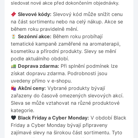
sledovat nové akce před dokončením objednávky.
Slevové kódy:
Slevový kód může snížit cenu
na část sortimentu nebo na celý nákup. Akce se
během roku pravidelně mění.
Sezónní akce:
Během roku probíhají
tematické kampaně zaměřené na aromaterapii,
kosmetiku a přírodní produkty. Slevy se mění
podle aktuálního období.
Doprava zdarma:
Při splnění podmínek lze
získat dopravu zdarma. Podrobnosti jsou
uvedeny přímo v e-shopu.
Akční ceny:
Vybrané produkty bývají
zařazeny do časově omezených slevových akcí.
Sleva se může vztahovat na různé produktové
kategorie.
Black Friday a Cyber Monday:
V období Black
Friday a Cyber Monday bývají připraveny
zajímavé slevy na širokou část sortimentu. Tyto