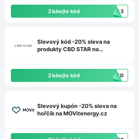
Získejte kód
IKA3
Slevový kód -20% sleva na
produkty CBD STAR na
CBDstar.cz
Získejte kód
OCBD
Slevový kupón -20% sleva na
hořčík na MOVitenergy.cz