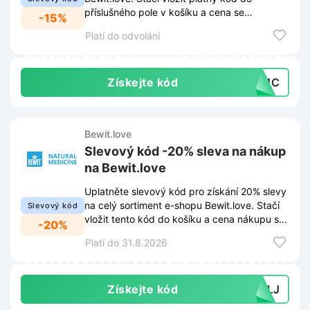
příslušného pole v košíku a cena se
-15%
automaticky sníží.
Platí do odvolání
Získejte kód
PC1C
Bewit.love
Slevový kód -20% sleva na nákup
na Bewit.love
Uplatněte slevový kód pro získání 20% slevy
na celý sortiment e-shopu Bewit.love. Stačí
Slevový kód
vložit tento kód do košíku a cena nákupu se
-20%
ihned sníží.
Platí do 31.8.2026
Získejte kód
2YLJ