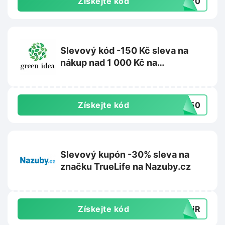
Získejte kód
IK20
Slevový kód -150 Kč sleva na
nákup nad 1 000 Kč na
Greenidea.cz
Získejte kód
R150
Slevový kupón -30% sleva na
značku TrueLife na Nazuby.cz
Získejte kód
yyiR