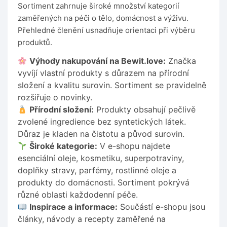
Sortiment zahrnuje široké množství kategorií
zaměřených na péči o tělo, domácnost a výživu.
Přehledné členění usnadňuje orientaci při výběru
produktů.
Výhody nakupování na Bewit.love:
Značka
vyvíjí vlastní produkty s důrazem na přírodní
složení a kvalitu surovin. Sortiment se pravidelně
rozšiřuje o novinky.
Přírodní složení:
Produkty obsahují pečlivě
zvolené ingredience bez syntetických látek.
Důraz je kladen na čistotu a původ surovin.
Široké kategorie:
V e-shopu najdete
esenciální oleje, kosmetiku, superpotraviny,
doplňky stravy, parfémy, rostlinné oleje a
produkty do domácnosti. Sortiment pokrývá
různé oblasti každodenní péče.
Inspirace a informace:
Součástí e-shopu jsou
články, návody a recepty zaměřené na