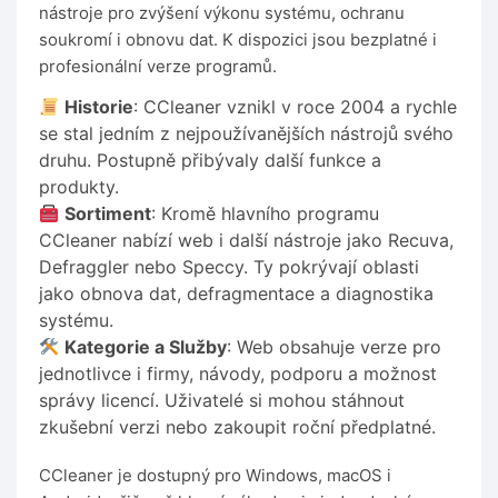
nástroje pro zvýšení výkonu systému, ochranu
soukromí i obnovu dat. K dispozici jsou bezplatné i
profesionální verze programů.
Historie
: CCleaner vznikl v roce 2004 a rychle
se stal jedním z nejpoužívanějších nástrojů svého
druhu. Postupně přibývaly další funkce a
produkty.
Sortiment
: Kromě hlavního programu
CCleaner nabízí web i další nástroje jako Recuva,
Defraggler nebo Speccy. Ty pokrývají oblasti
jako obnova dat, defragmentace a diagnostika
systému.
Kategorie a Služby
: Web obsahuje verze pro
jednotlivce i firmy, návody, podporu a možnost
správy licencí. Uživatelé si mohou stáhnout
zkušební verzi nebo zakoupit roční předplatné.
CCleaner je dostupný pro Windows, macOS i