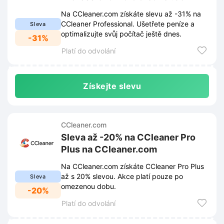
Na CCleaner.com získáte slevu až -31% na
CCleaner Professional. Ušetřete peníze a
Sleva
optimalizujte svůj počítač ještě dnes.
-31%
Platí do odvolání
Získejte slevu
CCleaner.com
Sleva až -20% na CCleaner Pro
Plus na CCleaner.com
Na CCleaner.com získáte CCleaner Pro Plus
až s 20% slevou. Akce platí pouze po
Sleva
omezenou dobu.
-20%
Platí do odvolání