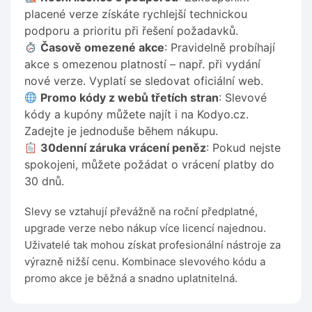
placené verze získáte rychlejší technickou
podporu a prioritu při řešení požadavků.
Časově omezené akce
: Pravidelně probíhají
akce s omezenou platností – např. při vydání
nové verze. Vyplatí se sledovat oficiální web.
Promo kódy z webů třetích stran
: Slevové
kódy a kupóny můžete najít i na Kodyo.cz.
Zadejte je jednoduše během nákupu.
30denní záruka vrácení peněz
: Pokud nejste
spokojeni, můžete požádat o vrácení platby do
30 dnů.
Slevy se vztahují převážně na roční předplatné,
upgrade verze nebo nákup více licencí najednou.
Uživatelé tak mohou získat profesionální nástroje za
výrazně nižší cenu. Kombinace slevového kódu a
promo akce je běžná a snadno uplatnitelná.