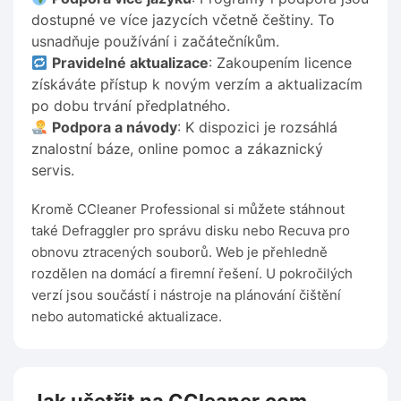
dostupné ve více jazycích včetně češtiny. To
usnadňuje používání i začátečníkům.
Pravidelné aktualizace
: Zakoupením licence
získáváte přístup k novým verzím a aktualizacím
po dobu trvání předplatného.
Podpora a návody
: K dispozici je rozsáhlá
znalostní báze, online pomoc a zákaznický
servis.
Kromě CCleaner Professional si můžete stáhnout
také Defraggler pro správu disku nebo Recuva pro
obnovu ztracených souborů. Web je přehledně
rozdělen na domácí a firemní řešení. U pokročilých
verzí jsou součástí i nástroje na plánování čištění
nebo automatické aktualizace.