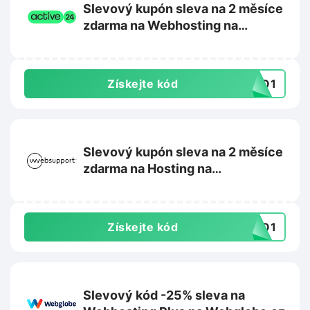
Slevový kupón sleva na 2 měsíce
zdarma na Webhosting na
Active24.cz
Získejte kód
SKO1
Slevový kupón sleva na 2 měsíce
zdarma na Hosting na
Websupport.cz
Získejte kód
SKO1
Slevový kód -25% sleva na