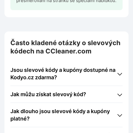
přesměrováni na stránku se speciální nabídkou.
Často kladené otázky o slevových
kódech na CCleaner.com
Jsou slevové kódy a kupóny dostupné na
Kodyo.cz zdarma?
Jak můžu získat slevový kód?
Jak dlouho jsou slevové kódy a kupóny
platné?