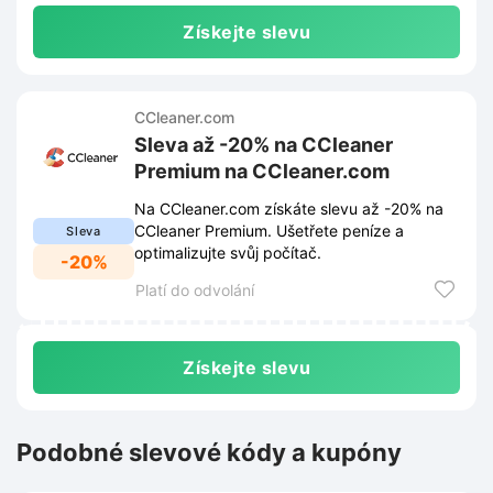
Získejte slevu
CCleaner.com
Sleva až -20% na CCleaner
Premium na CCleaner.com
Na CCleaner.com získáte slevu až -20% na
CCleaner Premium. Ušetřete peníze a
Sleva
optimalizujte svůj počítač.
-20%
Platí do odvolání
Získejte slevu
Podobné slevové kódy a kupóny