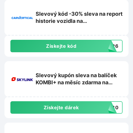
Slevový kód -30% sleva na report
historie vozidla na
Carvertical.com
Získejte kód
2026
Slevový kupón sleva na balíček
KOMBI+ na měsíc zdarma na
Skylink.cz
Získejte dárek
OB30