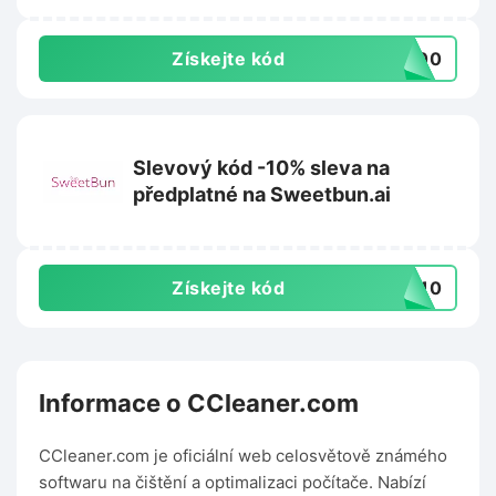
Získejte kód
E100
Slevový kód -10% sleva na
předplatné na Sweetbun.ai
Získejte kód
ET10
Informace o CCleaner.com
CCleaner.com je oficiální web celosvětově známého
softwaru na čištění a optimalizaci počítače. Nabízí