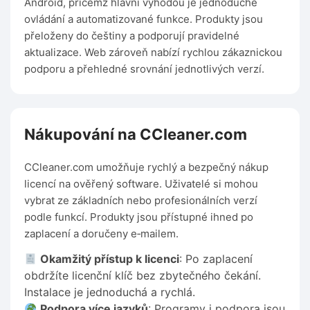
Android, přičemž hlavní výhodou je jednoduché
ovládání a automatizované funkce. Produkty jsou
přeloženy do češtiny a podporují pravidelné
aktualizace. Web zároveň nabízí rychlou zákaznickou
podporu a přehledné srovnání jednotlivých verzí.
Nákupování na CCleaner.com
CCleaner.com umožňuje rychlý a bezpečný nákup
licencí na ověřený software. Uživatelé si mohou
vybrat ze základních nebo profesionálních verzí
podle funkcí. Produkty jsou přístupné ihned po
zaplacení a doručeny e‑mailem.
Okamžitý přístup k licenci
: Po zaplacení
obdržíte licenční klíč bez zbytečného čekání.
Instalace je jednoduchá a rychlá.
Podpora více jazyků
: Programy i podpora jsou