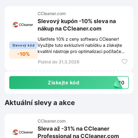
CCleaner.com
Slevový kupón -10% sleva na
nákup na CCleaner.com
Ušetřete 10% z ceny softwaru CCleaner!
Využijte tuto exkluzivní nabídku a získejte
Slevový kód
kvalitní nástroje pro optimalizaci počítače
-10%
levněji na CCleaner.com.
Platné do 31.3.2026
Získejte kód
DY10
Aktuální slevy a akce
CCleaner.com
Sleva až -31% na CCleaner
Professional na CCleaner.com