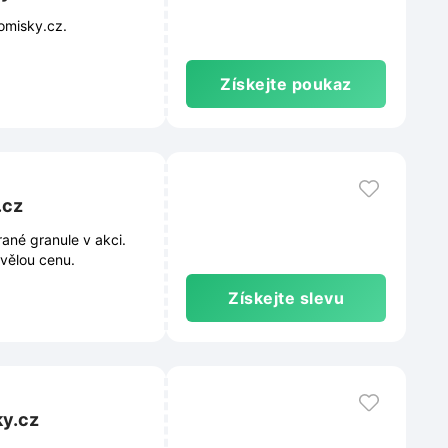
omisky.cz.
Získejte poukaz
.cz
ané granule v akci.
kvělou cenu.
Získejte slevu
ky.cz