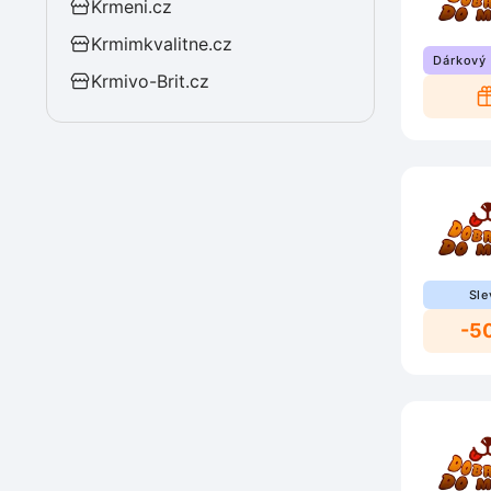
Krmeni.cz
Krmimkvalitne.cz
Dárkový
Krmivo-Brit.cz
Sle
-5