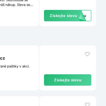
váš nákup. Sleva se
kat kvalitními
Získejte slevu
extu
.cz
ané paštiky v akci.
Získejte slevu