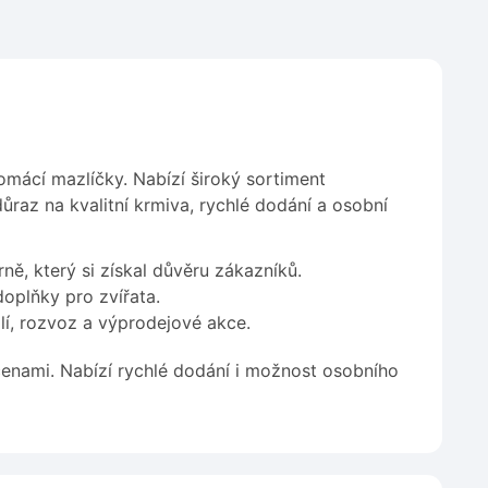
mácí mazlíčky. Nabízí široký sortiment
důraz na kvalitní krmiva, rychlé dodání a osobní
ě, který si získal důvěru zákazníků.
doplňky pro zvířata.
lí, rozvoz a výprodejové akce.
enami. Nabízí rychlé dodání i možnost osobního