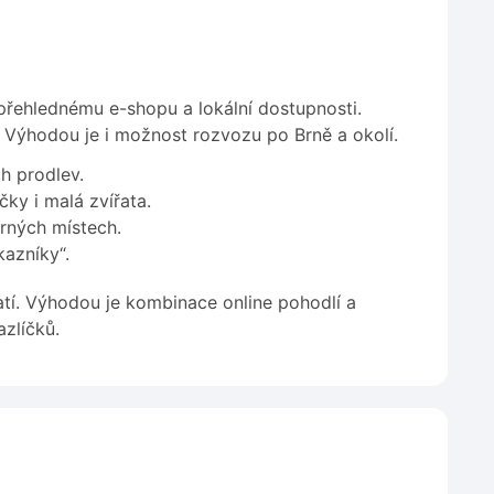
řehlednému e-shopu a lokální dostupnosti.
. Výhodou je i možnost rozvozu po Brně a okolí.
h prodlev.
čky i malá zvířata.
rných místech.
kazníky“.
atí. Výhodou je kombinace online pohodlí a
zlíčků.