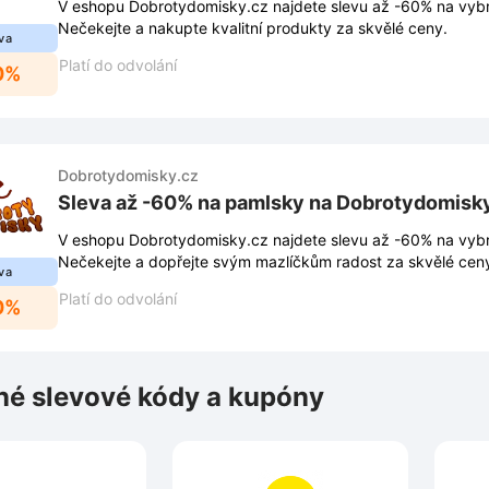
V eshopu Dobrotydomisky.cz najdete slevu až -60% na vyb
Nečekejte a nakupte kvalitní produkty za skvělé ceny.
va
Platí do odvolání
0%
Dobrotydomisky.cz
Sleva až -60% na pamlsky na Dobrotydomisk
V eshopu Dobrotydomisky.cz najdete slevu až -60% na vybr
Nečekejte a dopřejte svým mazlíčkům radost za skvělé cen
va
Platí do odvolání
0%
é slevové kódy a kupóny