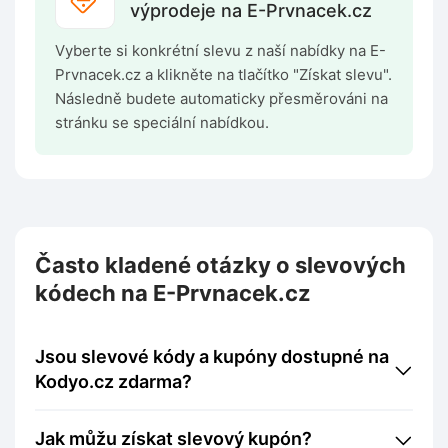
výprodeje na E-Prvnacek.cz
Vyberte si konkrétní slevu z naší nabídky na E-
Prvnacek.cz a klikněte na tlačítko "Získat slevu".
Následně budete automaticky přesměrováni na
stránku se speciální nabídkou.
Často kladené otázky o slevových
kódech na E-Prvnacek.cz
Jsou slevové kódy a kupóny dostupné na
Kodyo.cz zdarma?
Jak můžu získat slevový kupón?