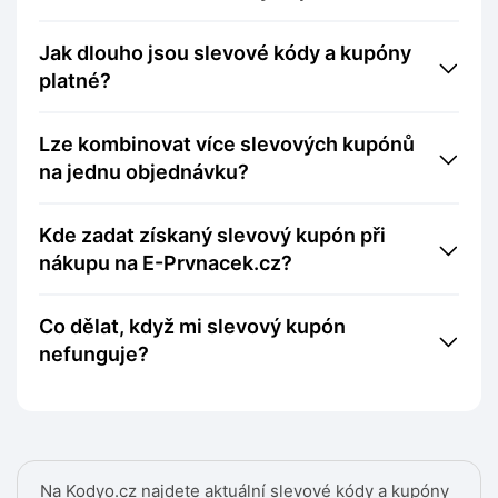
Jak dlouho jsou slevové kódy a kupóny
platné?
Lze kombinovat více slevových kupónů
na jednu objednávku?
Kde zadat získaný slevový kupón při
nákupu na E-Prvnacek.cz?
Co dělat, když mi slevový kupón
nefunguje?
Na Kodyo.cz najdete aktuální slevové kódy a kupóny