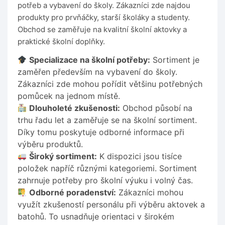
potřeb a vybavení do školy. Zákazníci zde najdou
produkty pro prvňáčky, starší školáky a studenty.
Obchod se zaměřuje na kvalitní školní aktovky a
praktické školní doplňky.
Specializace na školní potřeby:
Sortiment je
zaměřen především na vybavení do školy.
Zákazníci zde mohou pořídit většinu potřebných
pomůcek na jednom místě.
Dlouholeté zkušenosti:
Obchod působí na
trhu řadu let a zaměřuje se na školní sortiment.
Díky tomu poskytuje odborné informace při
výběru produktů.
Široký sortiment:
K dispozici jsou tisíce
položek napříč různými kategoriemi. Sortiment
zahrnuje potřeby pro školní výuku i volný čas.
Odborné poradenství:
Zákazníci mohou
využít zkušeností personálu při výběru aktovek a
batohů. To usnadňuje orientaci v širokém