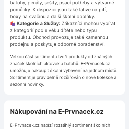
batohy, penály, sešity, psací potřeby a výtvarné
pomůcky. K dispozici jsou také lahve na pití,
boxy na svačinu a další školní doplňky.
Kategorie a Služby:
Zákazníci mohou vybírat
z kategorií podle věku dítěte nebo typu
produktu. Obchod provozuje také kamennou
prodejnu a poskytuje odborné poradenství.
Velkou část sortimentu tvoří produkty od známých
značek školních aktovek a batohů. E-Prvnacek.cz
umožňuje nakoupit školní vybavení na jednom místě.
Sortiment je pravidelně rozšiřován o nové kolekce a
sezónní novinky.
Nákupování na E-Prvnacek.cz
E-Prvnacek.cz nabízí rozsáhlý sortiment školních