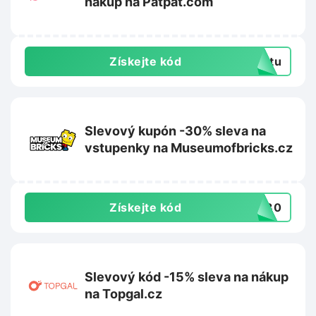
nákup na Patpat.com
Získejte kód
extu
Slevový kupón -30% sleva na
vstupenky na Museumofbricks.cz
Získejte kód
ER30
Slevový kód -15% sleva na nákup
na Topgal.cz