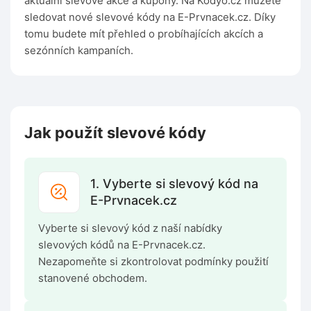
aktuální slevové akce a kupóny. Na Kodyo.cz můžete
sledovat nové slevové kódy na E-Prvnacek.cz. Díky
tomu budete mít přehled o probíhajících akcích a
sezónních kampaních.
Jak použít slevové kódy
1. Vyberte si slevový kód na
E-Prvnacek.cz
Vyberte si slevový kód z naší nabídky
slevových kódů na E-Prvnacek.cz.
Nezapomeňte si zkontrolovat podmínky použití
stanovené obchodem.