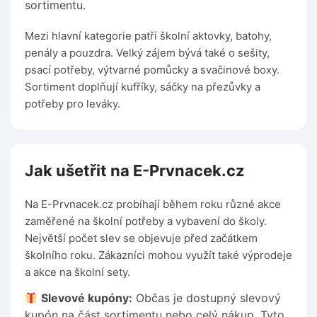
sortimentu.
Mezi hlavní kategorie patří školní aktovky, batohy,
penály a pouzdra. Velký zájem bývá také o sešity,
psací potřeby, výtvarné pomůcky a svačinové boxy.
Sortiment doplňují kufříky, sáčky na přezůvky a
potřeby pro leváky.
Jak ušetřit na E-Prvnacek.cz
Na E-Prvnacek.cz probíhají během roku různé akce
zaměřené na školní potřeby a vybavení do školy.
Největší počet slev se objevuje před začátkem
školního roku. Zákazníci mohou využít také výprodeje
a akce na školní sety.
Slevové kupóny:
Občas je dostupný slevový
kupón na část sortimentu nebo celý nákup. Tyto