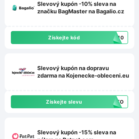
Slevový kupón -10% sleva na
značku BagMaster na Bagalio.cz
Získejte kód
ER10
Slevový kupón na dopravu
zdarma na Kojenecke-obleceni.eu
Získejte slevu
AUTO
Slevový kupón -15% sleva na