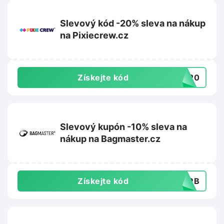
Slevový kód -20% sleva na nákup
na Pixiecrew.cz
Získejte kód
LE20
Slevový kupón -10% sleva na
nákup na Bagmaster.cz
Získejte kód
GMRB