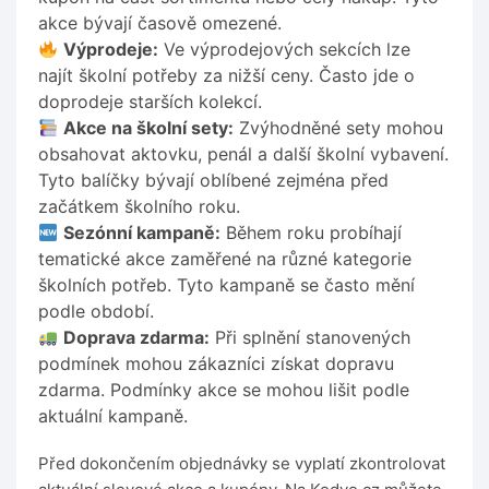
akce bývají časově omezené.
Výprodeje:
Ve výprodejových sekcích lze
najít školní potřeby za nižší ceny. Často jde o
doprodeje starších kolekcí.
Akce na školní sety:
Zvýhodněné sety mohou
obsahovat aktovku, penál a další školní vybavení.
Tyto balíčky bývají oblíbené zejména před
začátkem školního roku.
Sezónní kampaně:
Během roku probíhají
tematické akce zaměřené na různé kategorie
školních potřeb. Tyto kampaně se často mění
podle období.
Doprava zdarma:
Při splnění stanovených
podmínek mohou zákazníci získat dopravu
zdarma. Podmínky akce se mohou lišit podle
aktuální kampaně.
Před dokončením objednávky se vyplatí zkontrolovat