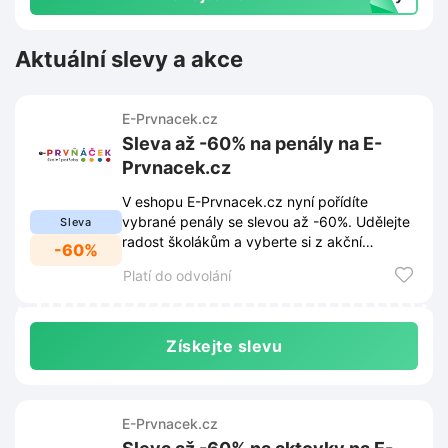
Aktuální slevy a akce
E-Prvnacek.cz
Sleva až -60% na penály na E-
Prvnacek.cz
V eshopu E-Prvnacek.cz nyní pořídíte
vybrané penály se slevou až -60%. Udělejte
Sleva
radost školákům a vyberte si z akční
-60%
nabídky za výhodné ceny.
Platí do odvolání
Získejte slevu
E-Prvnacek.cz