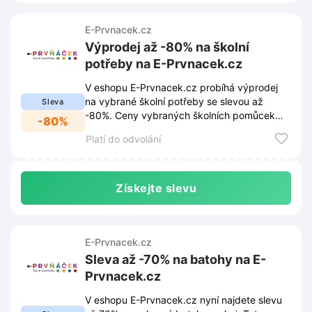
E-Prvnacek.cz
Výprodej až -80% na školní
potřeby na E-Prvnacek.cz
V eshopu E-Prvnacek.cz probíhá výprodej
na vybrané školní potřeby se slevou až
Sleva
-80%. Ceny vybraných školních pomůcek
-80%
začínají již od 5 Kč.
Platí do odvolání
Získejte slevu
E-Prvnacek.cz
Sleva až -70% na batohy na E-
Prvnacek.cz
V eshopu E-Prvnacek.cz nyní najdete slevu