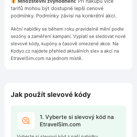
Množstevní zvýhodnění:
Při nákupu více
tarifů mohou být dostupné lepší cenové
podmínky. Podmínky závisí na konkrétní akci.
Akční nabídky se během roku pravidelně mění podle
sezóny a zaměření kampaní. Vyplatí se sledovat nové
slevové kódy, kupóny a časově omezené akce. Na
Kodyo.cz najdete přehled aktuálních slev a akcí na
EtravelSim.com na jednom místě.
Jak použít slevové kódy
1. Vyberte si slevový kód na
EtravelSim.com
Vyberte si slevový kód z naší nabídky