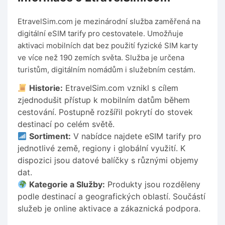
EtravelSim.com je mezinárodní služba zaměřená na
digitální eSIM tarify pro cestovatele. Umožňuje
aktivaci mobilních dat bez použití fyzické SIM karty
ve více než 190 zemích světa. Služba je určena
turistům, digitálním nomádům i služebním cestám.
Historie:
EtravelSim.com vznikl s cílem
zjednodušit přístup k mobilním datům během
cestování. Postupně rozšířil pokrytí do stovek
destinací po celém světě.
Sortiment:
V nabídce najdete eSIM tarify pro
jednotlivé země, regiony i globální využití. K
dispozici jsou datové balíčky s různými objemy
dat.
Kategorie a Služby:
Produkty jsou rozděleny
podle destinací a geografických oblastí. Součástí
služeb je online aktivace a zákaznická podpora.