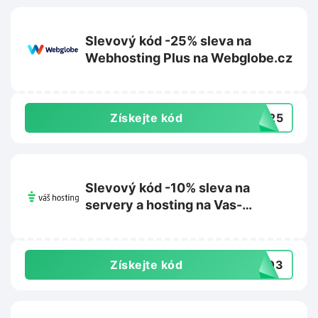
Slevový kód -25% sleva na
Webhosting Plus na Webglobe.cz
Získejte kód
NG25
Slevový kód -10% sleva na
servery a hosting na Vas-
hosting.cz
Získejte kód
2303