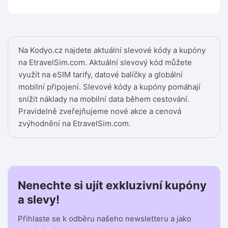
Na Kodyo.cz najdete aktuální slevové kódy a kupóny
na EtravelSim.com. Aktuální slevový kód můžete
využít na eSIM tarify, datové balíčky a globální
mobilní připojení. Slevové kódy a kupóny pomáhají
snížit náklady na mobilní data během cestování.
Pravidelně zveřejňujeme nové akce a cenová
zvýhodnění na EtravelSim.com.
Nenechte si ujít exkluzivní kupóny
a slevy!
Přihlaste se k odběru našeho newsletteru a jako