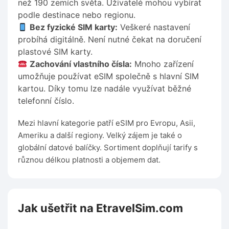
než 190 zemích světa. Uživatelé mohou vybírat
podle destinace nebo regionu.
Bez fyzické SIM karty:
Veškeré nastavení
probíhá digitálně. Není nutné čekat na doručení
plastové SIM karty.
Zachování vlastního čísla:
Mnoho zařízení
umožňuje používat eSIM společně s hlavní SIM
kartou. Díky tomu lze nadále využívat běžné
telefonní číslo.
Mezi hlavní kategorie patří eSIM pro Evropu, Asii,
Ameriku a další regiony. Velký zájem je také o
globální datové balíčky. Sortiment doplňují tarify s
různou délkou platnosti a objemem dat.
Jak ušetřit na EtravelSim.com