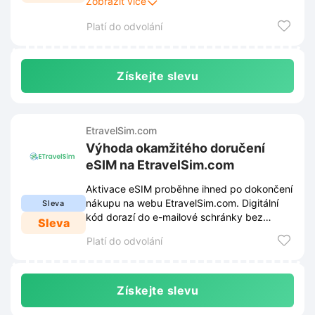
Zobrazit více
získáte za výhodnější cenu.
Platí do odvolání
Získejte slevu
EtravelSim.com
Výhoda okamžitého doručení
eSIM na EtravelSim.com
Aktivace eSIM proběhne ihned po dokončení
nákupu na webu EtravelSim.com. Digitální
Sleva
kód dorazí do e-mailové schránky bez
Sleva
zbytečného čekání.
Platí do odvolání
Získejte slevu