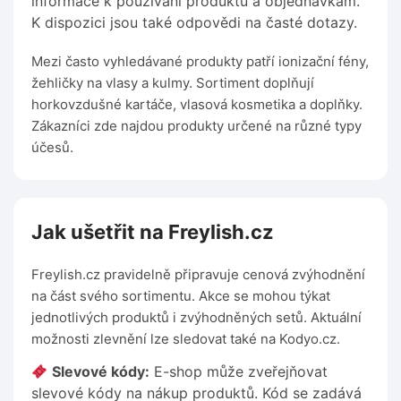
informace k používání produktů a objednávkám.
K dispozici jsou také odpovědi na časté dotazy.
Mezi často vyhledávané produkty patří ionizační fény,
žehličky na vlasy a kulmy. Sortiment doplňují
horkovzdušné kartáče, vlasová kosmetika a doplňky.
Zákazníci zde najdou produkty určené na různé typy
účesů.
Jak ušetřit na Freylish.cz
Freylish.cz pravidelně připravuje cenová zvýhodnění
na část svého sortimentu. Akce se mohou týkat
jednotlivých produktů i zvýhodněných setů. Aktuální
možnosti zlevnění lze sledovat také na Kodyo.cz.
Slevové kódy:
E-shop může zveřejňovat
slevové kódy na nákup produktů. Kód se zadává