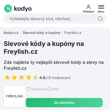
Přihlášení
Menu
Kodyo.cz
Slevové kódy a kupóny
Freylish.cz
Slevové kódy a kupóny na
Freylish.cz
Zde najdete ty nejlepší slevové kódy a slevy na
Freylish.cz
★
★
★
★
★
4.8
z
15 hodnocení
Sledovat
Sdílet
Do obchodu