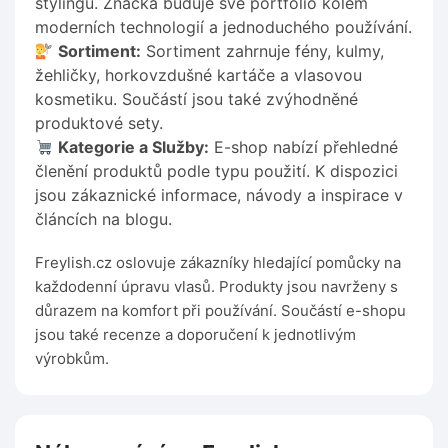
stylingu. Značka buduje své portfolio kolem
moderních technologií a jednoduchého používání.
Sortiment:
Sortiment zahrnuje fény, kulmy,
žehličky, horkovzdušné kartáče a vlasovou
kosmetiku. Součástí jsou také zvýhodněné
produktové sety.
Kategorie a Služby:
E-shop nabízí přehledné
členění produktů podle typu použití. K dispozici
jsou zákaznické informace, návody a inspirace v
článcích na blogu.
Freylish.cz oslovuje zákazníky hledající pomůcky na
každodenní úpravu vlasů. Produkty jsou navrženy s
důrazem na komfort při používání. Součástí e-shopu
jsou také recenze a doporučení k jednotlivým
výrobkům.