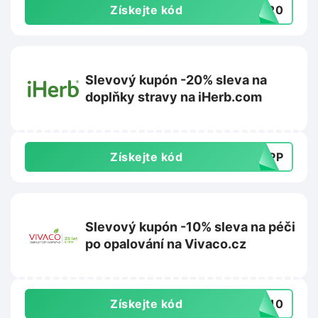
Získejte kód
PY20
Slevový kupón -20% sleva na
doplňky stravy na iHerb.com
Získejte kód
SUPP
Slevový kupón -10% sleva na péči
po opalování na Vivaco.cz
Získejte kód
VA10