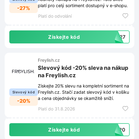
platí pro celý sortiment dostupný v e-shopu.
-27%
Platí do odvolání
Získejte kód
EY27
Freylish.cz
Slevový kód -20% sleva na nákup
na Freylish.cz
Získejte 20% slevu na kompletní sortiment na
Freylish.cz. Stačí zadat slevový kód v košíku
Slevový kód
a cena objednávky se okamžitě sníží.
-20%
Platí do 31.8.2026
Získejte kód
EY20