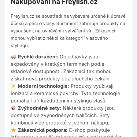
Nákupování na Freylish.cz
Freylish.cz se soustředí na vybavení určené k úpravě
účesů a péči o vlasy. Sortiment zahrnuje produkty na
vysoušení, narovnávání i vytváření vln. Zákazníci
mohou vybírat z několika kategorií vlasového
stylingu.
Rychlé doručení:
Objednávky jsou
expedovány v krátkých termínech podle
skladové dostupnosti. Zákazníci tak mohou
získat nové produkty bez dlouhého čekání.
Moderní technologie:
Produkty využívají
ionizaci a keramické povrchy. Tyto technologie
pomáhají při každodenním stylingu vlasů.
Zvýhodněné sety:
Některé produkty jsou
dostupné ve zvýhodněných balíčcích. Sety
kombinují více produktů v jednom nákupu.
Zákaznická podpora:
E-shop poskytuje