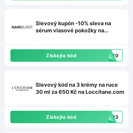
Slevový kupón -10% sleva na
sérum vlasové pokožky na
Hairburst.com
Získejte kód
UM10
Slevový kód na 3 krémy na ruce
30 ml za 650 Kč na Loccitane.com
Získejte kód
HC03