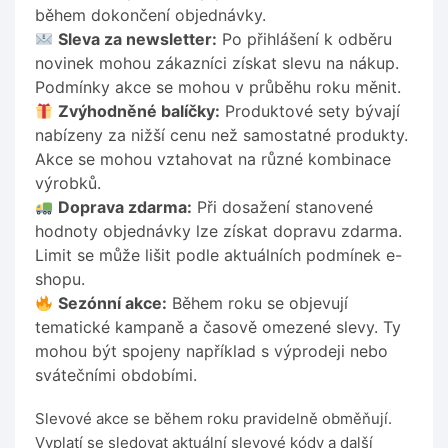
během dokončení objednávky.
Sleva za newsletter:
Po přihlášení k odběru
novinek mohou zákazníci získat slevu na nákup.
Podmínky akce se mohou v průběhu roku měnit.
Zvýhodněné balíčky:
Produktové sety bývají
nabízeny za nižší cenu než samostatné produkty.
Akce se mohou vztahovat na různé kombinace
výrobků.
Doprava zdarma:
Při dosažení stanovené
hodnoty objednávky lze získat dopravu zdarma.
Limit se může lišit podle aktuálních podmínek e-
shopu.
Sezónní akce:
Během roku se objevují
tematické kampaně a časově omezené slevy. Ty
mohou být spojeny například s výprodeji nebo
svátečními obdobími.
Slevové akce se během roku pravidelně obměňují.
Vyplatí se sledovat aktuální slevové kódy a další