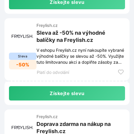
Získejte slevu
Freylish.cz
Sleva až -50% na výhodné
balíčky na Freylish.cz
V eshopu Freylish.cz nyní nakoupíte vybrané
výhodné balíčky se slevou až -50%. Využijte
Sleva
tuto limitovanou akci a doplňte zásoby za
-50%
skvělé ceny.
Platí do odvolání
Získejte slevu
Freylish.cz
Doprava zdarma na nákup na
Freylish.cz