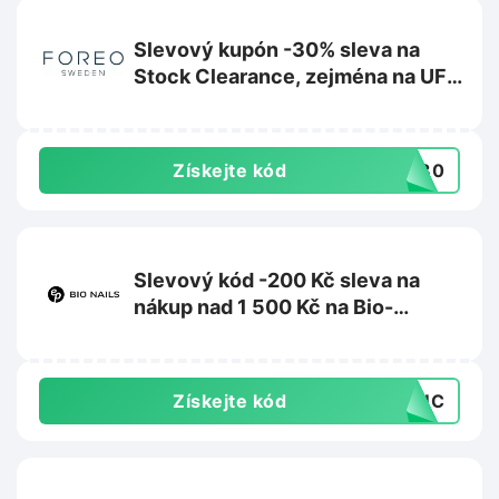
Slevový kupón -30% sleva na
Stock Clearance, zejména na UFO
2 na Foreo.com
Získejte kód
CK30
Slevový kód -200 Kč sleva na
nákup nad 1 500 Kč na Bio-
nehty.cz
Získejte kód
D8UC