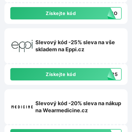
Získejte kód
FOMO
Slevový kód -25% sleva na vše
skladem na Eppi.cz
Získejte kód
UN25
Slevový kód -20% sleva na nákup
na Wearmedicine.cz