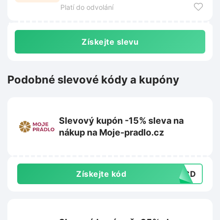
Platí do odvolání
Získejte slevu
Podobné slevové kódy a kupóny
Slevový kupón -15% sleva na
nákup na Moje-pradlo.cz
Získejte kód
28CD