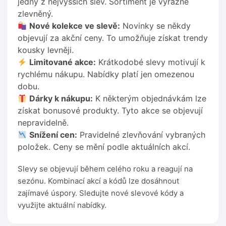
jedny z nejvyšších slev. Sortiment je výrazně
zlevněný.
Nové kolekce ve slevě:
Novinky se někdy
objevují za akční ceny. To umožňuje získat trendy
kousky levněji.
Limitované akce:
Krátkodobé slevy motivují k
rychlému nákupu. Nabídky platí jen omezenou
dobu.
Dárky k nákupu:
K některým objednávkám lze
získat bonusové produkty. Tyto akce se objevují
nepravidelně.
Snížení cen:
Pravidelné zlevňování vybraných
položek. Ceny se mění podle aktuálních akcí.
Slevy se objevují během celého roku a reagují na
sezónu. Kombinací akcí a kódů lze dosáhnout
zajímavé úspory. Sledujte nové slevové kódy a
využijte aktuální nabídky.