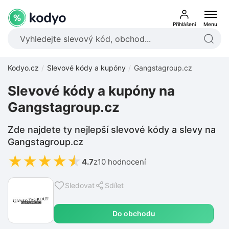
Přihlášení
Menu
Kodyo.cz
Slevové kódy a kupóny
Gangstagroup.cz
Slevové kódy a kupóny na
Gangstagroup.cz
Zde najdete ty nejlepší slevové kódy a slevy na
Gangstagroup.cz
★
★
★
★
★
4.7
z
10 hodnocení
Sledovat
Sdílet
Do obchodu