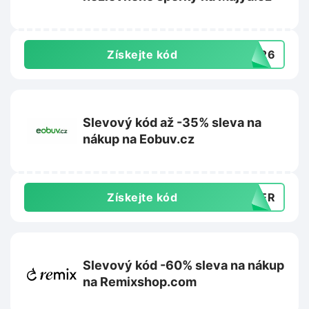
Získejte kód
7326
Slevový kód až -35% sleva na
nákup na Eobuv.cz
Získejte kód
MMER
Slevový kód -60% sleva na nákup
na Remixshop.com