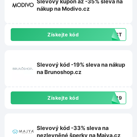
Slevový kupón až -35% sleva na
nákup na Modivo.cz
Získejte kód
LAST
Slevový kód -19% sleva na nákup
na Brunoshop.cz
Získejte kód
NI19
Slevový kód -33% sleva na
nezlevněné šperky na Majya.cz