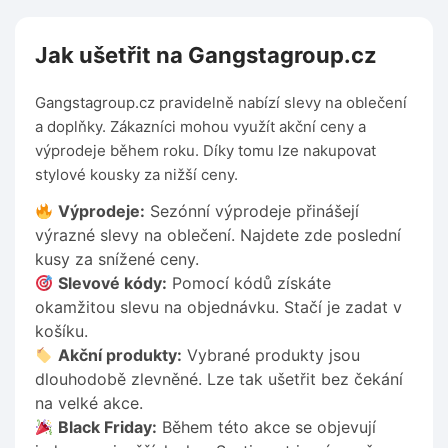
Jak ušetřit na Gangstagroup.cz
Gangstagroup.cz pravidelně nabízí slevy na oblečení
a doplňky. Zákazníci mohou využít akční ceny a
výprodeje během roku. Díky tomu lze nakupovat
stylové kousky za nižší ceny.
Výprodeje:
Sezónní výprodeje přinášejí
výrazné slevy na oblečení. Najdete zde poslední
kusy za snížené ceny.
Slevové kódy:
Pomocí kódů získáte
okamžitou slevu na objednávku. Stačí je zadat v
košíku.
Akční produkty:
Vybrané produkty jsou
dlouhodobě zlevněné. Lze tak ušetřit bez čekání
na velké akce.
Black Friday:
Během této akce se objevují