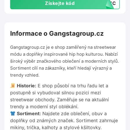
Získejte kód
EC7C
Informace o Gangstagroup.cz
Gangstagroup.cz je e shop zaměřený na streetwear
módu a doplňky inspirované hip hop kulturou. Nabízí
široký výběr značkového oblečení a moderních stylů.
Sortiment cílí na zákazníky, kteří hledají výrazný a
trendy vzhled.
Historie:
E shop působí na trhu řadu let a
postupně si vybudoval silnou pozici mezi
streetwear obchody. Zaměřuje se na aktuální
trendy a moderní styl oblékání.
Sortiment:
Najdete zde oblečení, obuv a
doplňky od známých značek. Sortiment zahrnuje
mikiny, trička, kalhoty a stylové kšiltovky.