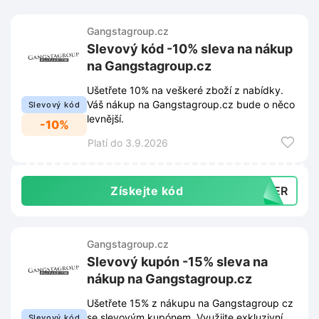
Gangstagroup.cz
Slevový kód -10% sleva na nákup
na Gangstagroup.cz
Ušetřete 10% na veškeré zboží z nabídky.
Váš nákup na Gangstagroup.cz bude o něco
Slevový kód
levnější.
-10%
Platí do 3.9.2026
Získejte kód
MMER
Gangstagroup.cz
Slevový kupón -15% sleva na
nákup na Gangstagroup.cz
Ušetřete 15% z nákupu na Gangstagroup cz
se slevovým kupónem. Využijte exkluzivní
Slevový kód